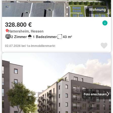
Wohnung
328.800 €
Hattersheim, Hessen
2 Zimmer
1 Badezimmer
43 m²
02.07.2026 bei 1a-Immobilienmarkt
Foto anschauen