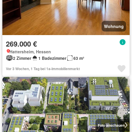
Wohnung
269.000 €
Hattersheim, Hessen
2 Zimmer
1 Badezimmer
63 m²
Vor 3 Wochen, 1 Tag bei 1a-Immobilienmarkt
Foto anschauen