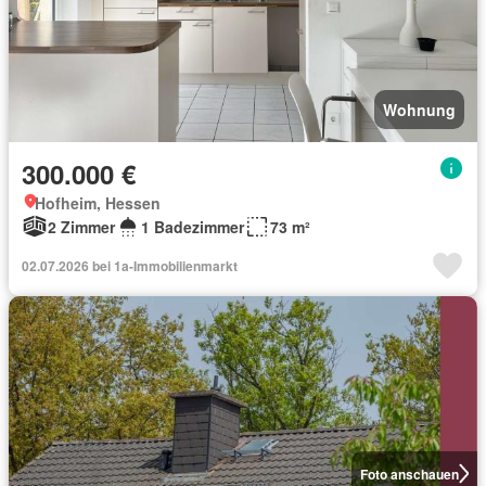
Wohnung
300.000 €
Hofheim, Hessen
2 Zimmer
1 Badezimmer
73 m²
02.07.2026 bei 1a-Immobilienmarkt
Foto anschauen