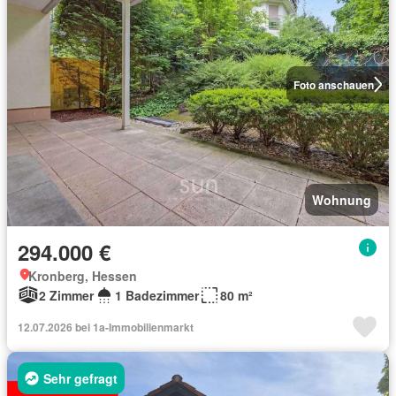
Foto anschauen
Wohnung
294.000 €
Kronberg, Hessen
2 Zimmer
1 Badezimmer
80 m²
12.07.2026 bei 1a-Immobilienmarkt
Sehr gefragt