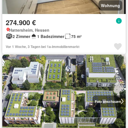
Wohnung
274.900 €
Hattersheim, Hessen
2 Zimmer
1 Badezimmer
75 m²
Vor 1 Woche, 3 Tagen bei 1a-Immobilienmarkt
Foto anschauen