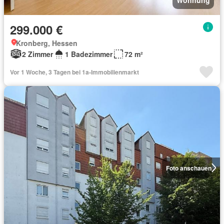
299.000 €
Kronberg, Hessen
2 Zimmer
1 Badezimmer
72 m²
Vor 1 Woche, 3 Tagen bei 1a-Immobilienmarkt
Foto anschauen