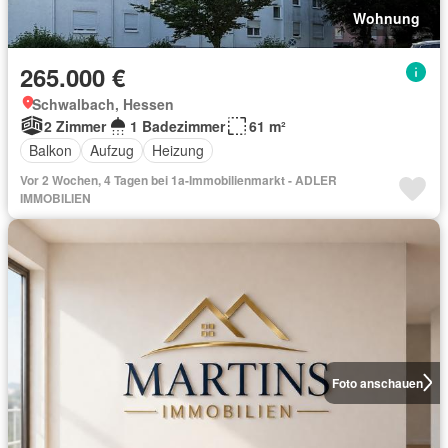
Wohnung
265.000 €
Schwalbach, Hessen
2 Zimmer
1 Badezimmer
61 m²
Balkon
Aufzug
Heizung
Vor 2 Wochen, 4 Tagen bei 1a-Immobilienmarkt - ADLER
IMMOBILIEN
Foto anschauen