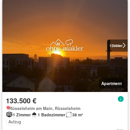
12
bilder
Apartment
133.500 €
Rüsselsheim am Main, Rüsselsheim
1 Zimmer
1 Badezimmer
38 m²
Aufzug