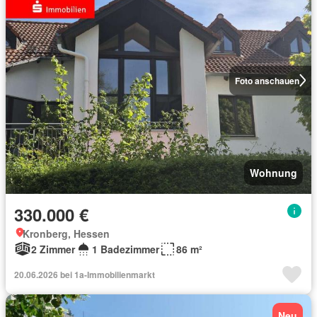
Foto anschauen
Wohnung
330.000 €
Kronberg, Hessen
2 Zimmer
1 Badezimmer
86 m²
20.06.2026 bei 1a-Immobilienmarkt
Neu