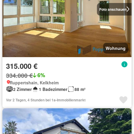
Foto anschauen
Wohnung
315.000 €
334.000 €
6%
Ruppertshain, Kelkheim
2 Zimmer
1 Badezimmer
88 m²
Vor 2 Tagen, 4 Stunden bei 1a-Immobilienmarkt