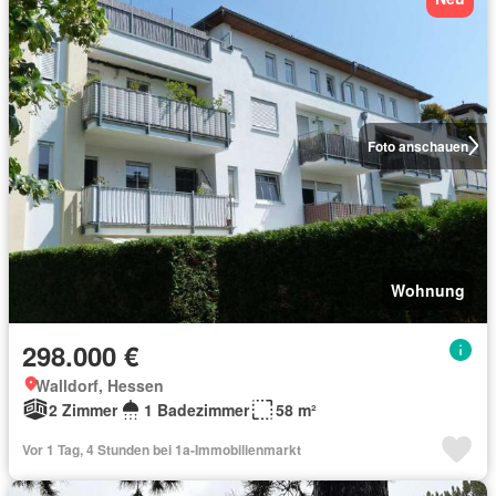
Foto anschauen
Wohnung
298.000 €
Walldorf, Hessen
2 Zimmer
1 Badezimmer
58 m²
Vor 1 Tag, 4 Stunden bei 1a-Immobilienmarkt