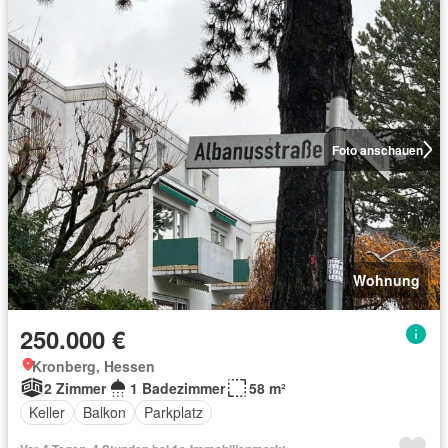
Foto anschauen
Wohnung
250.000 €
Kronberg, Hessen
2 Zimmer
1 Badezimmer
58 m²
Keller
Balkon
Parkplatz