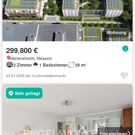
Wohnung
299.800 €
Hattersheim, Hessen
2 Zimmer
1 Badezimmer
39 m²
03.07.2026 bei 1a-Immobilienmarkt
Sehr gefragt
Foto anschauen