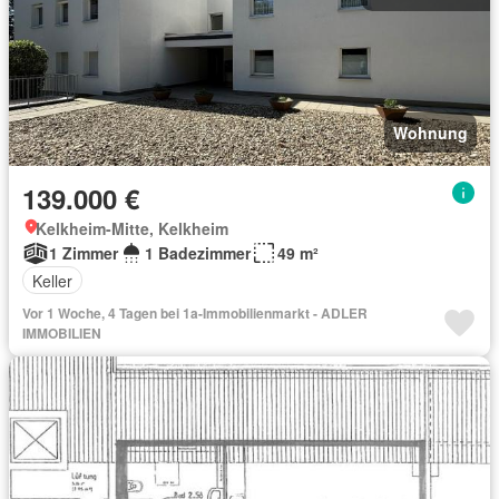
Wohnung
139.000 €
Kelkheim-Mitte, Kelkheim
1 Zimmer
1 Badezimmer
49 m²
Keller
Vor 1 Woche, 4 Tagen bei 1a-Immobilienmarkt - ADLER
IMMOBILIEN