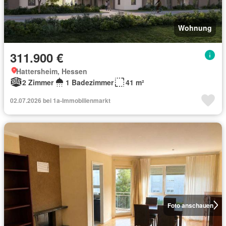
Wohnung
311.900 €
Hattersheim, Hessen
2 Zimmer
1 Badezimmer
41 m²
02.07.2026 bei 1a-Immobilienmarkt
Foto anschauen