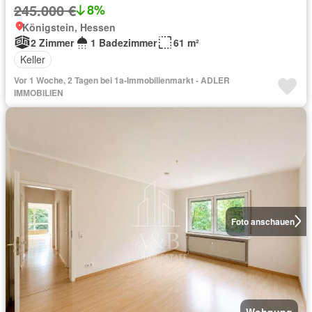
245.000 €
8%
Königstein, Hessen
2 Zimmer
1 Badezimmer
61 m²
Keller
Vor 1 Woche, 2 Tagen bei 1a-Immobilienmarkt - ADLER
IMMOBILIEN
Foto anschauen
Wohnung