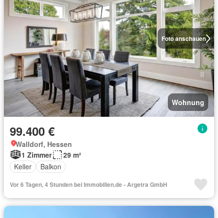
Foto anschauen
Wohnung
99.400 €
Walldorf, Hessen
1 Zimmer
29 m²
Keller
Balkon
Vor 6 Tagen, 4 Stunden bei Immobilien.de - Argetra GmbH