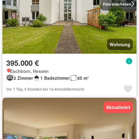
Foto anschauen
Wohnung
395.000 €
Eschborn, Hessen
2 Zimmer
1 Badezimmer
85 m²
Vor 1 Tag, 4 Stunden bei 1a-Immobilienmarkt
Aktualisiert