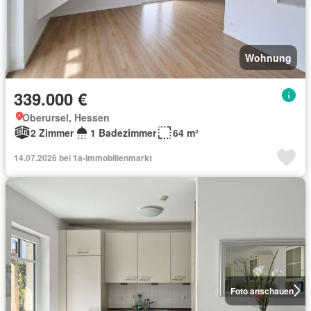
Wohnung
339.000 €
Oberursel, Hessen
2 Zimmer
1 Badezimmer
64 m²
14.07.2026 bei 1a-Immobilienmarkt
Foto anschauen