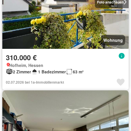
Foto anschauen
Wohnung
310.000 €
Hofheim, Hessen
2 Zimmer
1 Badezimmer
63 m²
02.07.2026 bei 1a-Immobilienmarkt