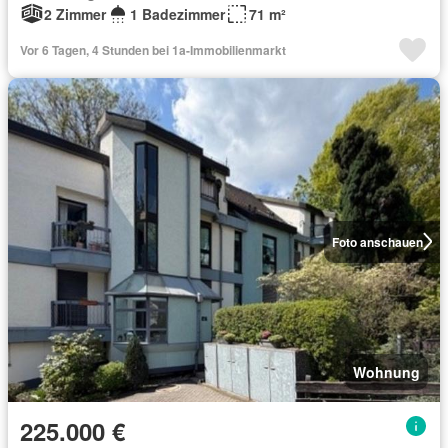
2 Zimmer
1 Badezimmer
71 m²
Vor 6 Tagen, 4 Stunden bei 1a-Immobilienmarkt
Foto anschauen
Wohnung
225.000 €