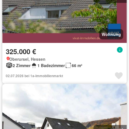
Wohnung
325.000 €
Oberursel, Hessen
2 Zimmer
1 Badezimmer
66 m²
02.07.2026 bei 1a-Immobilienmarkt