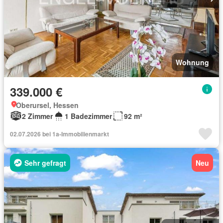
Wohnung
339.000 €
Oberursel, Hessen
2 Zimmer
1 Badezimmer
92 m²
02.07.2026 bei 1a-Immobilienmarkt
Sehr gefragt
Neu