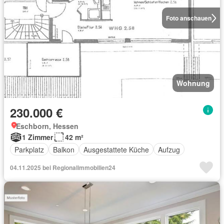
Foto anschauen
Wohnung
230.000 €
Eschborn, Hessen
1 Zimmer
42 m²
Parkplatz
Balkon
Ausgestattete Küche
Aufzug
04.11.2025 bei Regionalimmobilien24