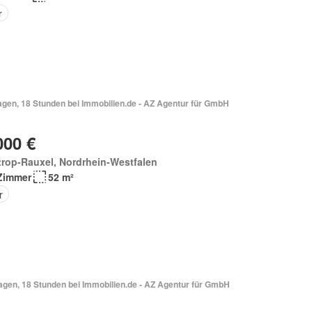
r
Vor 4 Tagen, 18 Stunden bei Immobilien.de - AZ Agentur für GmbH
000 €
rop-Rauxel, Nordrhein-Westfalen
Zimmer
52 m²
r
Vor 4 Tagen, 18 Stunden bei Immobilien.de - AZ Agentur für GmbH