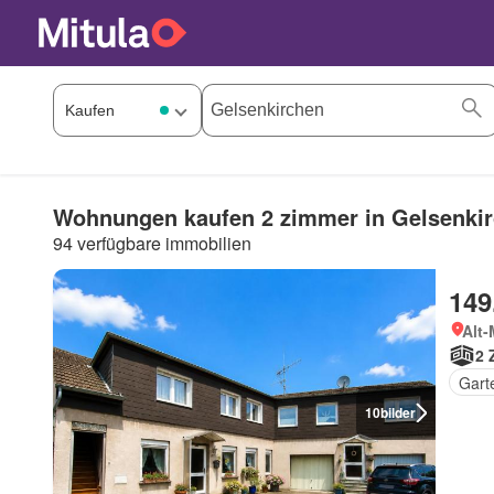
Wohnungen kaufen 2 zimmer in Gelsenki
94 verfügbare immobilien
149
Alt-
2 
Gart
10
bilder