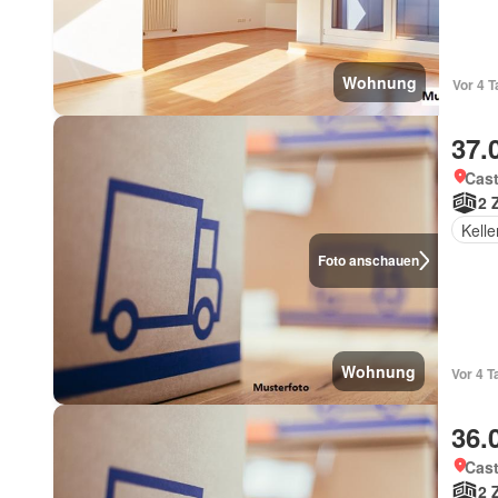
Wohnung
37.
Cast
2 
Kelle
Foto anschauen
Wohnung
36.
Cast
2 