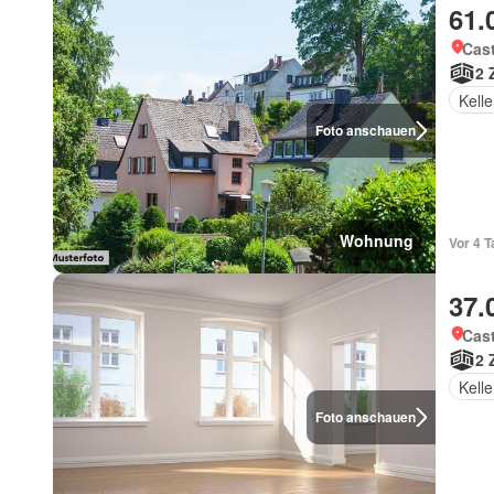
61.
Cast
2 
Kelle
Foto anschauen
Wohnung
37.
Cast
2 
Kelle
Foto anschauen