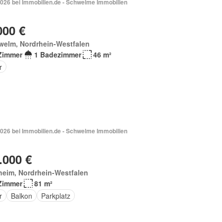
2026 bei Immobilien.de - Schwelme Immobilien
000 €
welm, Nordrhein-Westfalen
Zimmer
1 Badezimmer
46 m²
r
2026 bei Immobilien.de - Schwelme Immobilien
.000 €
heim, Nordrhein-Westfalen
Zimmer
81 m²
r
Balkon
Parkplatz