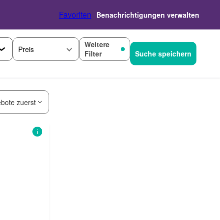
Favoriten
Benachrichtigungen verwalten
Weitere
Preis
Filter
Suche speichern
bote zuerst