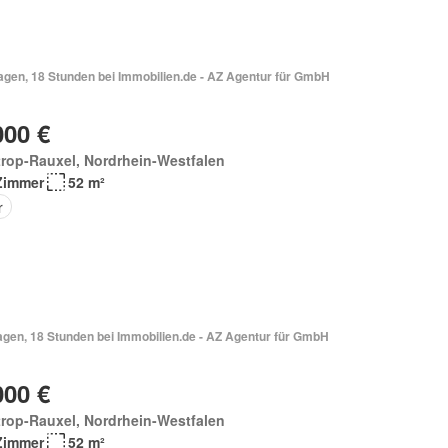
Vor 4 Tagen, 18 Stunden bei Immobilien.de - AZ Agentur für GmbH
000 €
rop-Rauxel, Nordrhein-Westfalen
Zimmer
52 m²
r
Vor 4 Tagen, 18 Stunden bei Immobilien.de - AZ Agentur für GmbH
000 €
rop-Rauxel, Nordrhein-Westfalen
Zimmer
52 m²