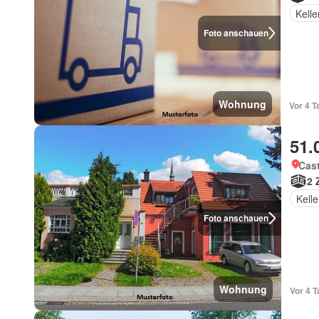
Kelle
Foto anschauen
Wohnung
51.
Cast
2 
Kelle
Foto anschauen
Wohnung