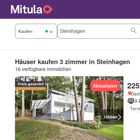
Häuser kaufen 3 zimmer in Steinhagen
16 verfügbare immobilien
225
Aktualisiert
Oer
3 
Terr
12
bilder