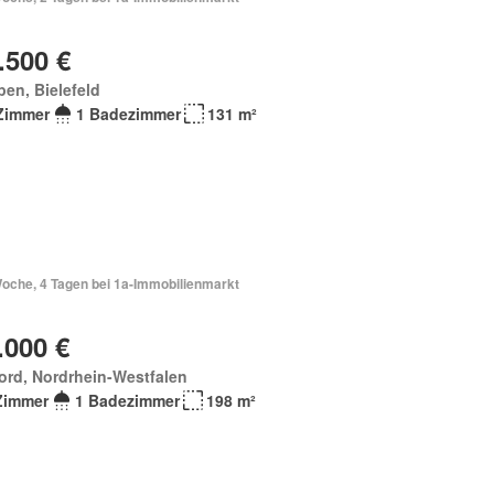
.500 €
en, Bielefeld
Zimmer
1 Badezimmer
131 m²
Woche, 4 Tagen bei 1a-Immobilienmarkt
.000 €
ord, Nordrhein-Westfalen
Zimmer
1 Badezimmer
198 m²