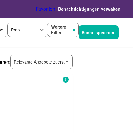
Favoriten
Benachrichtigungen verwalten
Weitere
Preis
Filter
Suche speichern
ieren:
Relevante Angebote zuerst