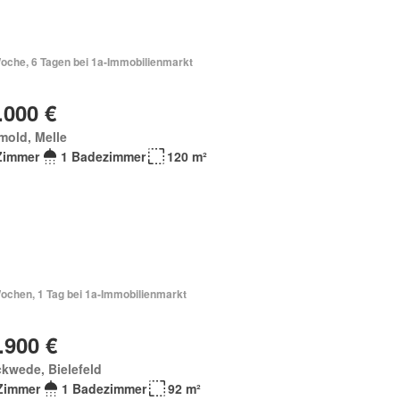
Woche, 6 Tagen bei 1a-Immobilienmarkt
.000 €
mold, Melle
Zimmer
1 Badezimmer
120 m²
ochen, 1 Tag bei 1a-Immobilienmarkt
.900 €
kwede, Bielefeld
Zimmer
1 Badezimmer
92 m²