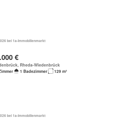
2026 bei 1a-Immobilienmarkt
.000 €
denbrück, Rheda-Wiedenbrück
Zimmer
1 Badezimmer
129 m²
2026 bei 1a-Immobilienmarkt