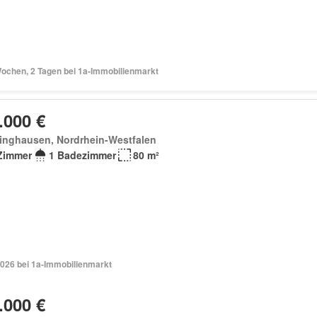
Wochen, 2 Tagen bei 1a-Immobilienmarkt
.000 €
linghausen, Nordrhein-Westfalen
Zimmer
1 Badezimmer
80 m²
2026 bei 1a-Immobilienmarkt
.000 €