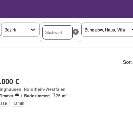
Sort
.000 €
linghausen, Nordrhein-Westfalen
Zimmer
1 Badezimmer
75 m²
asse
Kamin