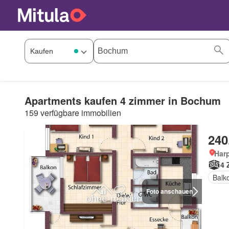
Apartments kaufen 4 zimmer in Bochum
159 verfügbare immobilien
240
Har
4 
Balk
Foto anschauen