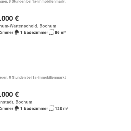
agen, 8 Stunden bei 1a-Immobilienmarkt
.000 €
hum-Wattenscheid, Bochum
Zimmer
1 Badezimmer
96 m²
Tagen, 8 Stunden bei 1a-Immobilienmarkt
.000 €
enstadt, Bochum
Zimmer
1 Badezimmer
128 m²