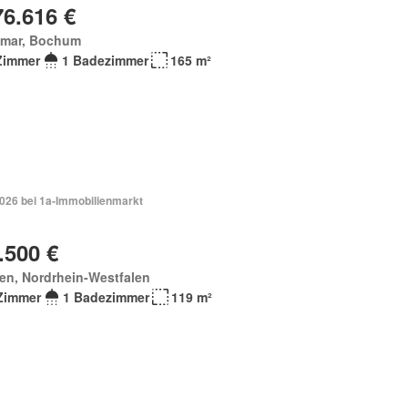
76.616 €
tmar, Bochum
Zimmer
1 Badezimmer
165 m²
2026 bei 1a-Immobilienmarkt
.500 €
en, Nordrhein-Westfalen
Zimmer
1 Badezimmer
119 m²