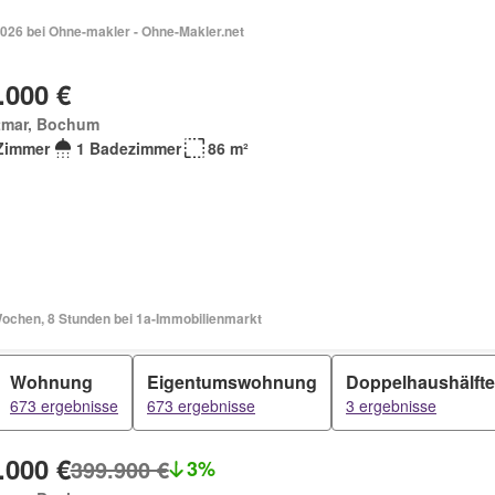
2026 bei Ohne-makler - Ohne-Makler.net
.000 €
tmar, Bochum
Zimmer
1 Badezimmer
86 m²
Wochen, 8 Stunden bei 1a-Immobilienmarkt
Wohnung
Eigentumswohnung
Doppelhaushälfte
673 ergebnisse
673 ergebnisse
3 ergebnisse
.000 €
399.900 €
3%