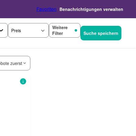
Favoriten
Benachrichtigungen verwalten
Weitere
Preis
Filter
Suche speichern
bote zuerst