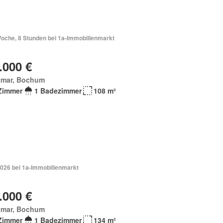
Woche, 8 Stunden bei 1a-Immobilienmarkt
.000 €
tmar, Bochum
Zimmer
1 Badezimmer
108 m²
2026 bei 1a-Immobilienmarkt
.000 €
tmar, Bochum
Zimmer
1 Badezimmer
134 m²