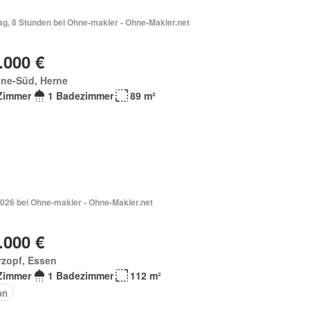
ag, 8 Stunden bei Ohne-makler - Ohne-Makler.net
.000 €
ne-Süd, Herne
Zimmer
1 Badezimmer
89 m²
2026 bei Ohne-makler - Ohne-Makler.net
.000 €
rzopf, Essen
Zimmer
1 Badezimmer
112 m²
on