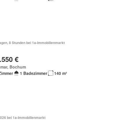
Tagen, 8 Stunden bei 1a-Immobilienmarkt
.550 €
tmar, Bochum
Zimmer
1 Badezimmer
140 m²
2026 bei 1a-Immobilienmarkt