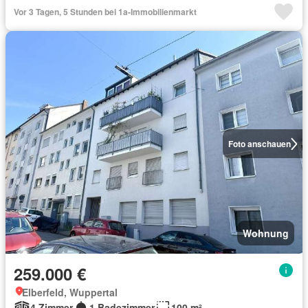
Vor 3 Tagen, 5 Stunden bei 1a-Immobilienmarkt
Foto anschauen
Wohnung
259.000 €
Elberfeld, Wuppertal
4 Zimmer
1 Badezimmer
100 m²