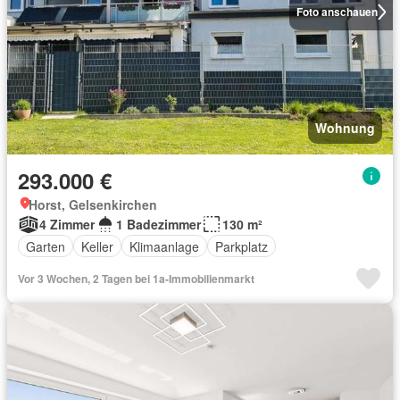
Foto anschauen
Wohnung
293.000 €
Horst, Gelsenkirchen
4 Zimmer
1 Badezimmer
130 m²
Garten
Keller
Klimaanlage
Parkplatz
Vor 3 Wochen, 2 Tagen bei 1a-Immobilienmarkt