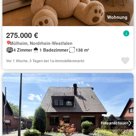
Wohnung
275.000 €
Mülheim, Nordrhein-Westfalen
4 Zimmer
1 Badezimmer
138 m²
Vor 1 Woche, 3 Tagen bei 1a-Immobilienmarkt
Foto anschauen