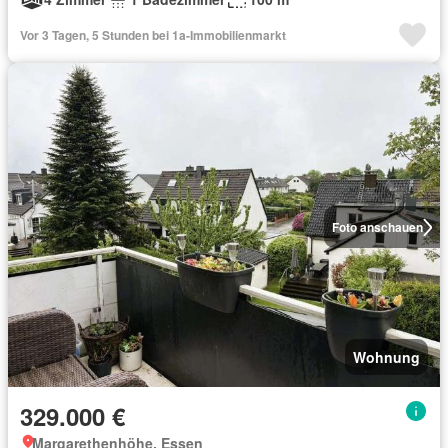
Vor 3 Tagen, 5 Stunden bei 1a-Immobilienmarkt
Foto anschauen
Wohnung
329.000 €
Margarethenhöhe, Essen