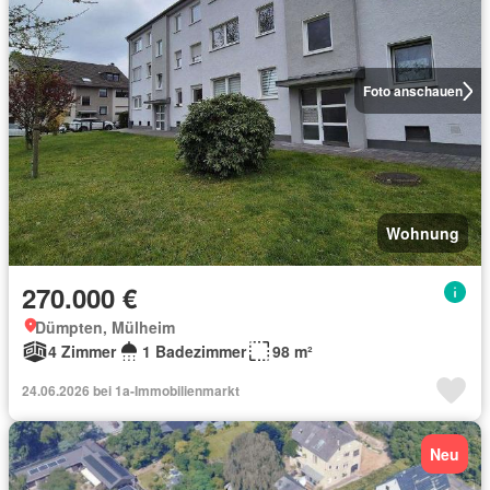
Foto anschauen
Wohnung
270.000 €
Dümpten, Mülheim
4 Zimmer
1 Badezimmer
98 m²
24.06.2026 bei 1a-Immobilienmarkt
Neu