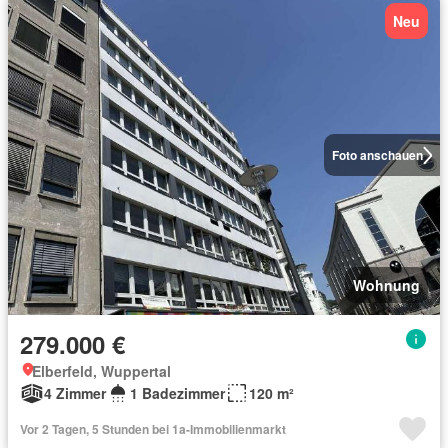
Neu
Foto anschauen
Wohnung
279.000 €
Elberfeld, Wuppertal
4 Zimmer
1 Badezimmer
120 m²
Vor 2 Tagen, 5 Stunden bei 1a-Immobilienmarkt