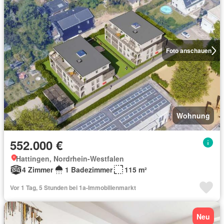
Foto anschauen
Wohnung
552.000 €
Hattingen, Nordrhein-Westfalen
4 Zimmer
1 Badezimmer
115 m²
Vor 1 Tag, 5 Stunden bei 1a-Immobilienmarkt
Neu