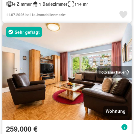
4 Zimmer
1 Badezimmer
114 m²
11.07.2026 bei 1a-Immobilienmarkt
Sehr gefragt
Foto anschauen
Wohnung
259.000 €