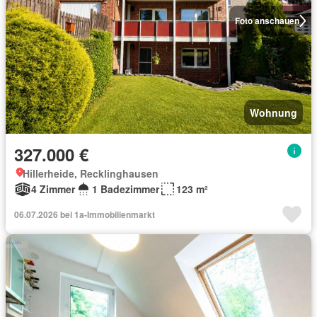
Foto anschauen
Wohnung
327.000 €
Hillerheide, Recklinghausen
4 Zimmer
1 Badezimmer
123 m²
06.07.2026 bei 1a-Immobilienmarkt