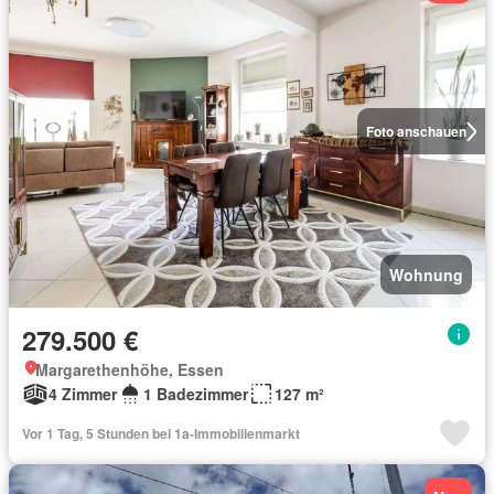
Foto anschauen
Wohnung
279.500 €
Margarethenhöhe, Essen
4 Zimmer
1 Badezimmer
127 m²
Vor 1 Tag, 5 Stunden bei 1a-Immobilienmarkt