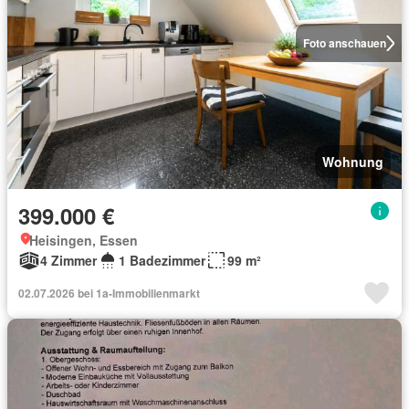
Foto anschauen
Wohnung
399.000 €
Heisingen, Essen
4 Zimmer
1 Badezimmer
99 m²
02.07.2026 bei 1a-Immobilienmarkt