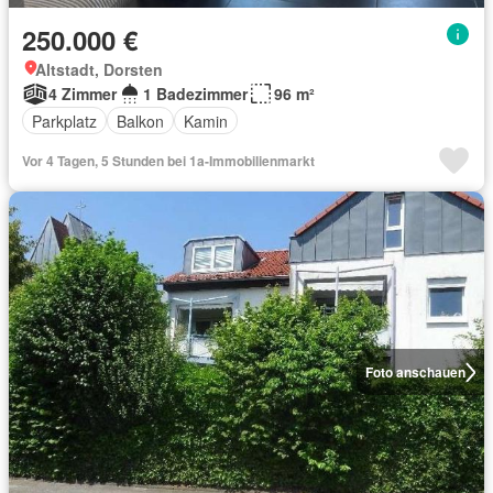
250.000 €
Altstadt, Dorsten
4 Zimmer
1 Badezimmer
96 m²
Parkplatz
Balkon
Kamin
Vor 4 Tagen, 5 Stunden bei 1a-Immobilienmarkt
Foto anschauen