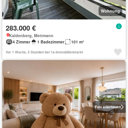
Wohnung
283.000 €
Kaldenberg, Mettmann
4 Zimmer
1 Badezimmer
101 m²
Vor 1 Woche, 5 Stunden bei 1a-Immobilienmarkt
Foto anschauen