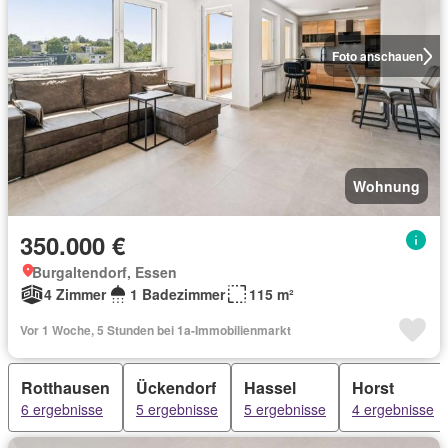
Foto anschauen
Wohnung
350.000 €
Burgaltendorf, Essen
4 Zimmer
1 Badezimmer
115 m²
Vor 1 Woche, 5 Stunden bei 1a-Immobilienmarkt
Rotthausen
Ückendorf
Hassel
Horst
6 ergebnisse
5 ergebnisse
5 ergebnisse
4 ergebnisse