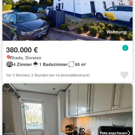
Wohnung
380.000 €
Rhade, Dorsten
4 Zimmer
1 Badezimmer
95 m²
Vor 3 Wochen, 5 Stunden bei 1a-Immobilienmarkt
Foto anschauen