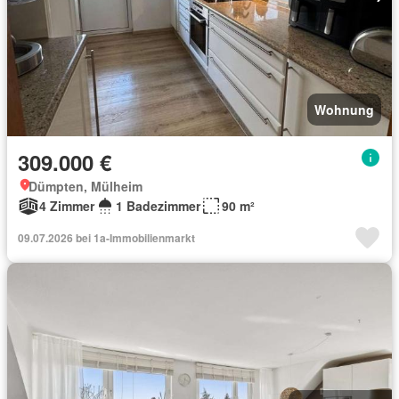
Wohnung
309.000 €
Dümpten, Mülheim
4 Zimmer
1 Badezimmer
90 m²
09.07.2026 bei 1a-Immobilienmarkt