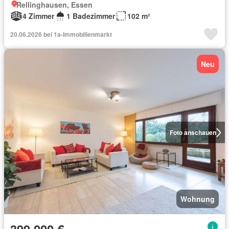
Rellinghausen, Essen
4 Zimmer
1 Badezimmer
102 m²
20.06.2026 bei 1a-Immobilienmarkt
Neu
Foto anschauen
Wohnung