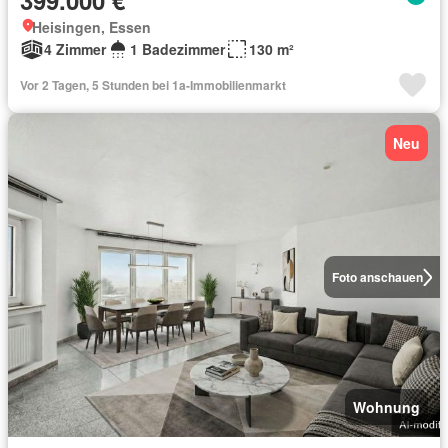
399.000 €
Heisingen, Essen
4 Zimmer
1 Badezimmer
130 m²
Vor 2 Tagen, 5 Stunden bei 1a-Immobilienmarkt
Neu
Foto anschauen
Wohnung