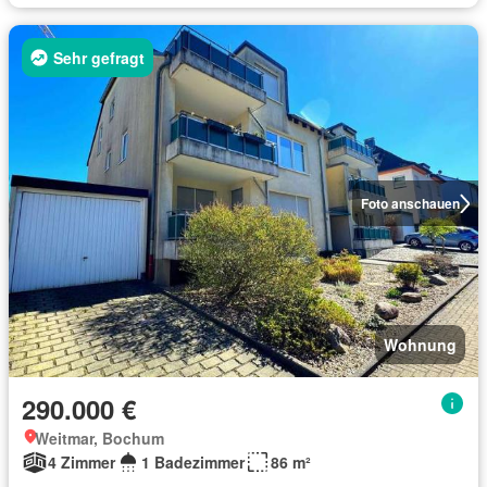
Sehr gefragt
Foto anschauen
Wohnung
290.000 €
Weitmar, Bochum
4 Zimmer
1 Badezimmer
86 m²