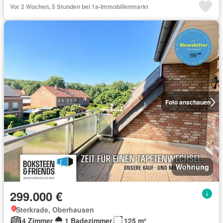
Vor 2 Wochen, 5 Stunden bei 1a-Immobilienmarkt
Foto anschauen
Wohnung
299.000 €
Sterkrade, Oberhausen
4 Zimmer
1 Badezimmer
125 m²