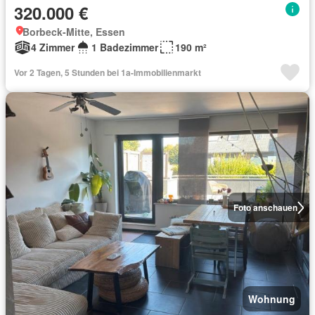
320.000 €
Borbeck-Mitte, Essen
4 Zimmer
1 Badezimmer
190 m²
Vor 2 Tagen, 5 Stunden bei 1a-Immobilienmarkt
Foto anschauen
Wohnung