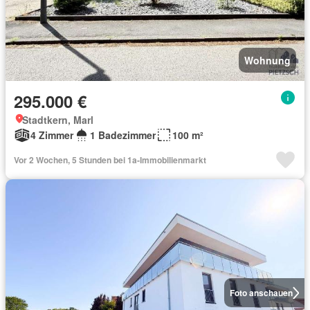
Wohnung
295.000 €
Stadtkern, Marl
4 Zimmer
1 Badezimmer
100 m²
Vor 2 Wochen, 5 Stunden bei 1a-Immobilienmarkt
Foto anschauen