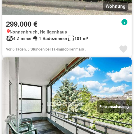
Wohnung
299.000 €
Nonnenbruch, Heiligenhaus
4 Zimmer
1 Badezimmer
101 m²
Vor 6 Tagen, 5 Stunden bei 1a-Immobilienmarkt
Foto anschauen