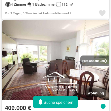
4 Zimmer
1 Badezimmer
112 m²
Vor 3 Tagen, 5 Stunden bei 1a-Immobilienmarkt
Foto anschauen
Wohnung
Suche speichern
409.000 €