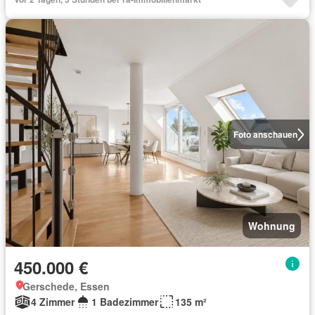
Foto anschauen
Wohnung
450.000 €
Gerschede, Essen
4 Zimmer
1 Badezimmer
135 m²