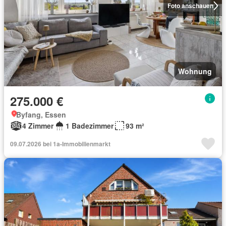
Foto anschauen
Wohnung
275.000 €
Byfang, Essen
4 Zimmer
1 Badezimmer
93 m²
09.07.2026 bei 1a-Immobilienmarkt