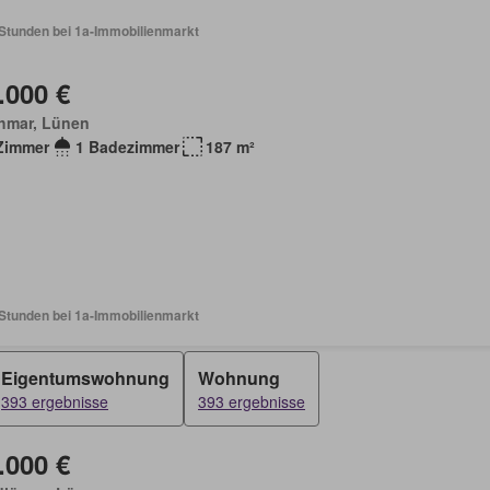
 Stunden bei 1a-Immobilienmarkt
.000 €
hmar, Lünen
Zimmer
1 Badezimmer
187 m²
 Stunden bei 1a-Immobilienmarkt
Eigentumswohnung
Wohnung
393 ergebnisse
393 ergebnisse
.000 €