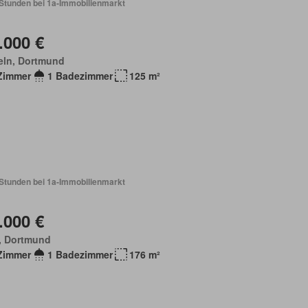
 Stunden bei 1a-Immobilienmarkt
.000 €
eln, Dortmund
Zimmer
1 Badezimmer
125 m²
 Stunden bei 1a-Immobilienmarkt
.000 €
, Dortmund
Zimmer
1 Badezimmer
176 m²