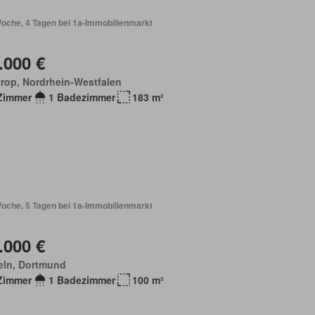
Woche, 4 Tagen bei 1a-Immobilienmarkt
.000 €
rop, Nordrhein-Westfalen
Zimmer
1 Badezimmer
183 m²
Woche, 5 Tagen bei 1a-Immobilienmarkt
.000 €
eln, Dortmund
Zimmer
1 Badezimmer
100 m²