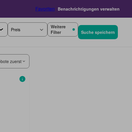
Favoriten
Benachrichtigungen verwalten
Weitere
Preis
Filter
Suche speichern
bote zuerst