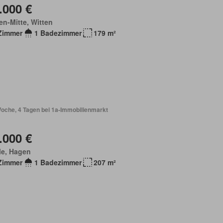
.000 €
en-Mitte, Witten
Zimmer
1 Badezimmer
179 m²
Woche, 4 Tagen bei 1a-Immobilienmarkt
.000 €
le, Hagen
Zimmer
1 Badezimmer
207 m²