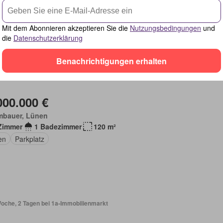
Mit dem Abonnieren akzeptieren Sie die
Nutzungsbedingungen
und
die
Datenschutzerklärung
Benachrichtigungen erhalten
Woche, 2 Tagen bei 1a-Immobilienmarkt
000.000 €
mbauer, Lünen
Zimmer
1 Badezimmer
120 m²
en
Parkplatz
Woche, 2 Tagen bei 1a-Immobilienmarkt