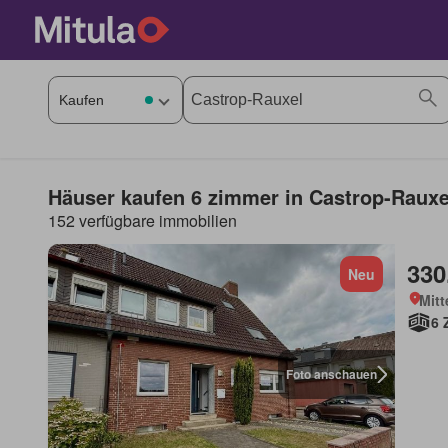
Häuser kaufen 6 zimmer in Castrop-Rauxe
152 verfügbare immobilien
330
Neu
Mitt
6 
Foto anschauen