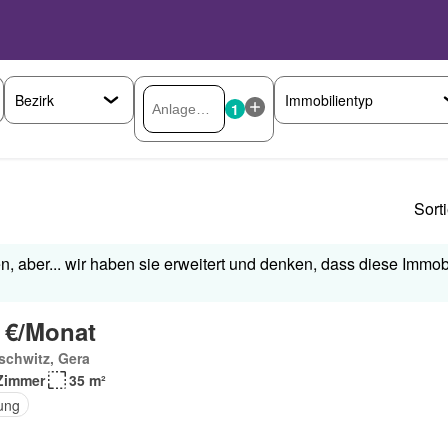
1
Sort
, aber... wir haben sie erweitert und denken, dass diese Immobi
 €/Monat
schwitz, Gera
Zimmer
35 m²
ung