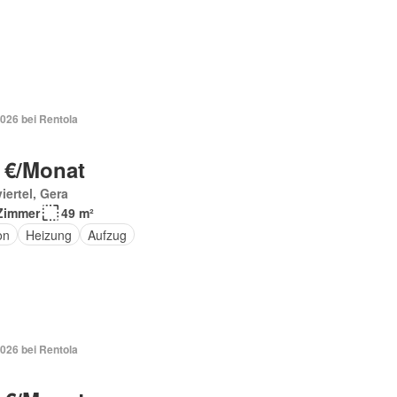
026 bei Rentola
 €/Monat
iertel, Gera
Zimmer
49 m²
on
Heizung
Aufzug
026 bei Rentola