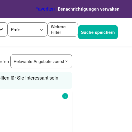
Favoriten
Benachrichtigungen verwalten
Weitere
Preis
Filter
Suche speichern
ieren:
Relevante Angebote zuerst
lien für Sie interessant sein