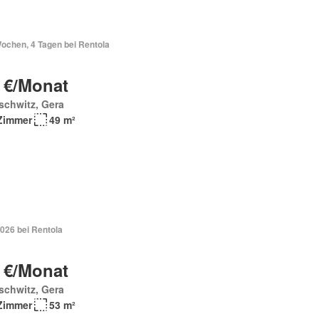
Wochen, 4 Tagen bei Rentola
 €/Monat
schwitz, Gera
Zimmer
49 m²
026 bei Rentola
 €/Monat
schwitz, Gera
Zimmer
53 m²