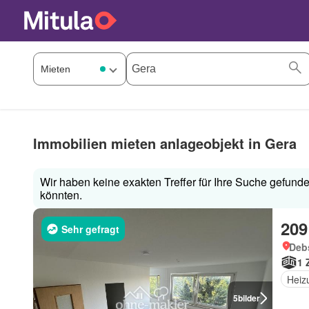
Immobilien mieten anlageobjekt in Gera
Wir haben keine exakten Treffer für Ihre Suche gefunden
könnten.
209
Sehr gefragt
Deb
1 
Heiz
5
bilder