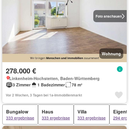
Foto anschauen
Wohnung
278.000 €
Linkenheim-Hochstetten, Baden-Württemberg
3 Zimmer
1 Badezimmer
78 m²
Vor 2 Wochen, 3 Tagen bei 1a-Immobilienmarkt
Bungalow
Haus
Villa
Eigen
333 ergebnisse
333 ergebnisse
333 ergebnisse
294 erg