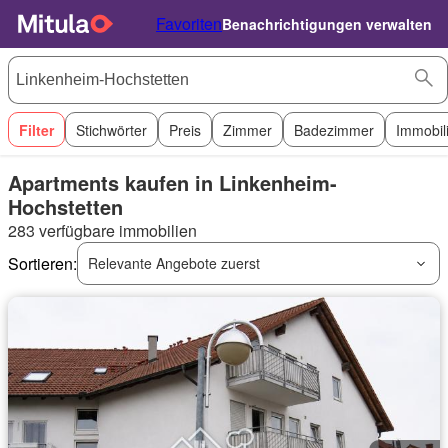
Favoriten
Benachrichtigungen verwalten
Filter
Stichwörter
Preis
Zimmer
Badezimmer
Immobil
Apartments kaufen in Linkenheim-
Hochstetten
283 verfügbare immobilien
Sortieren:
Relevante Angebote zuerst