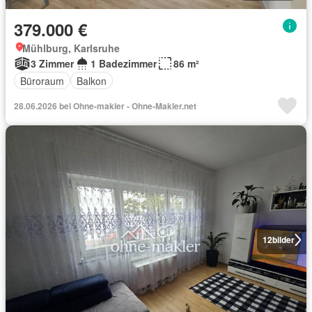
379.000 €
Mühlburg, Karlsruhe
3 Zimmer
1 Badezimmer
86 m²
Büroraum
Balkon
28.06.2026 bei Ohne-makler - Ohne-Makler.net
12
bilder