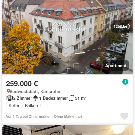
12
bilder
Apartment
259.000 €
Südweststadt, Karlsruhe
2 Zimmer
1 Badezimmer
51 m²
Keller
Balkon
Vor 1 Tag bei Ohne-makler - Ohne-Makler.net