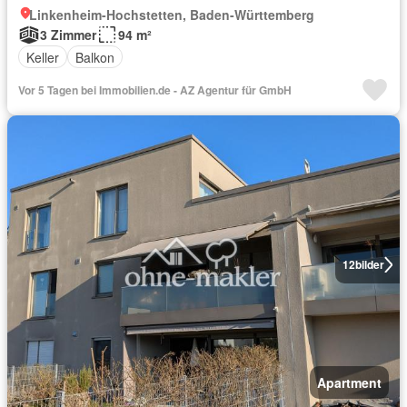
Linkenheim-Hochstetten, Baden-Württemberg
3 Zimmer
94 m²
Keller
Balkon
Vor 5 Tagen bei Immobilien.de - AZ Agentur für GmbH
12
bilder
Apartment