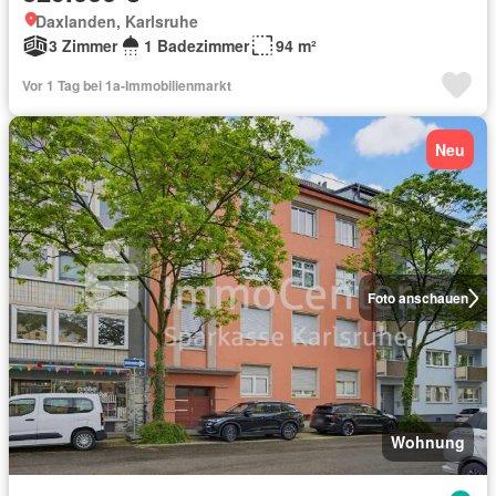
Daxlanden, Karlsruhe
3 Zimmer
1 Badezimmer
94 m²
Vor 1 Tag bei 1a-Immobilienmarkt
Neu
Foto anschauen
Wohnung