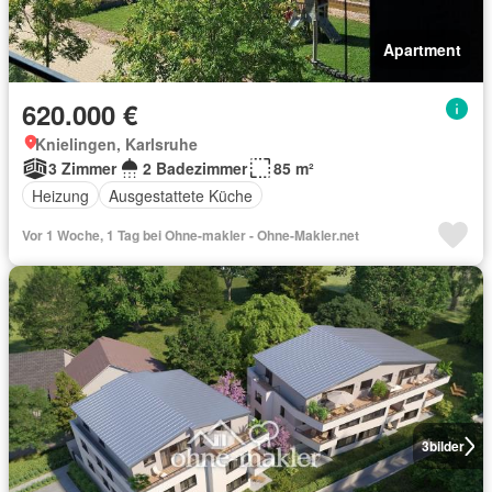
Apartment
620.000 €
Knielingen, Karlsruhe
3 Zimmer
2 Badezimmer
85 m²
Heizung
Ausgestattete Küche
Vor 1 Woche, 1 Tag bei Ohne-makler - Ohne-Makler.net
3
bilder