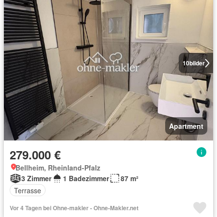
10
bilder
Apartment
279.000 €
Bellheim, Rheinland-Pfalz
3 Zimmer
1 Badezimmer
87 m²
Terrasse
Vor 4 Tagen bei Ohne-makler - Ohne-Makler.net