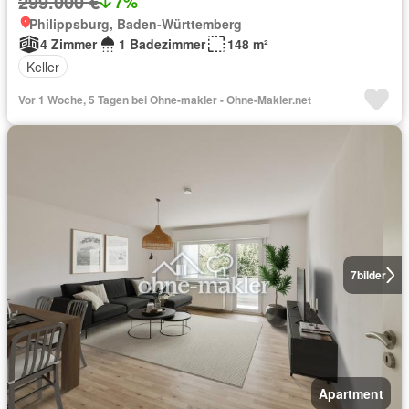
299.000 €
7%
Philippsburg, Baden-Württemberg
4 Zimmer
1 Badezimmer
148 m²
Keller
Vor 1 Woche, 5 Tagen bei Ohne-makler - Ohne-Makler.net
7
bilder
Apartment