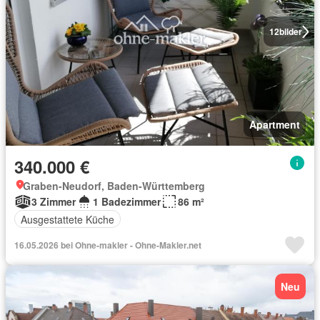
12
bilder
Apartment
340.000 €
Graben-Neudorf, Baden-Württemberg
3 Zimmer
1 Badezimmer
86 m²
Ausgestattete Küche
16.05.2026 bei Ohne-makler - Ohne-Makler.net
Neu