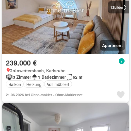
12
bilder
Apartment
239.000 €
Grünwettersbach, Karlsruhe
3 Zimmer
1 Badezimmer
62 m²
Balkon
Heizung
Voll möbliert
21.06.2026 bei Ohne-makler - Ohne-Makler.net