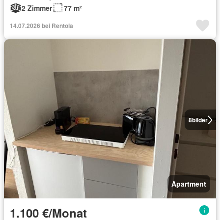
2 Zimmer
77 m²
14.07.2026 bei Rentola
8
bilder
Apartment
1.100 €/Monat