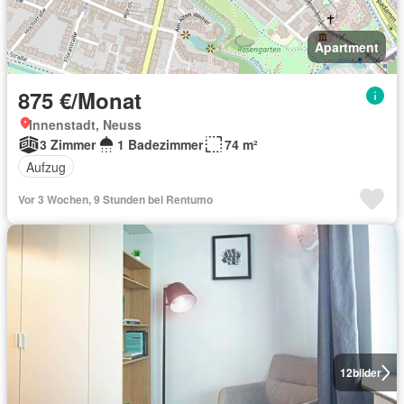
Apartment
875 €/Monat
Innenstadt, Neuss
3 Zimmer
1 Badezimmer
74 m²
Aufzug
Vor 3 Wochen, 9 Stunden bei Rentumo
12
bilder