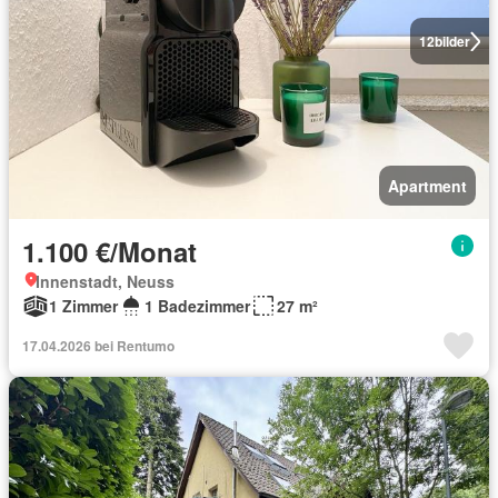
12
bilder
Apartment
1.100 €/Monat
Innenstadt, Neuss
1 Zimmer
1 Badezimmer
27 m²
17.04.2026 bei Rentumo