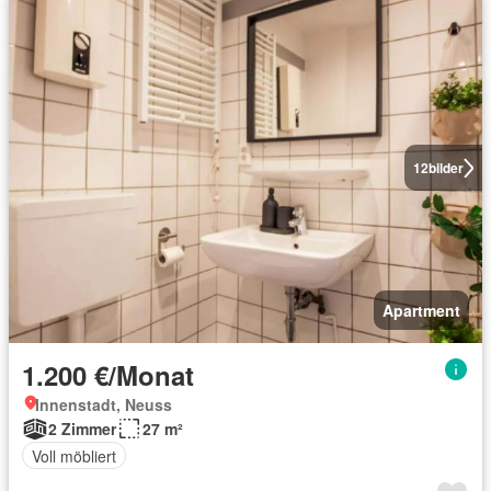
12
bilder
Apartment
1.200 €/Monat
Innenstadt, Neuss
2 Zimmer
27 m²
Voll möbliert