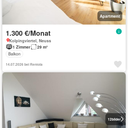
Apartment
1.300 €/Monat
Kolpingviertel, Neuss
1 Zimmer
29 m²
Balkon
14.07.2026 bei Rentola
12
bilder