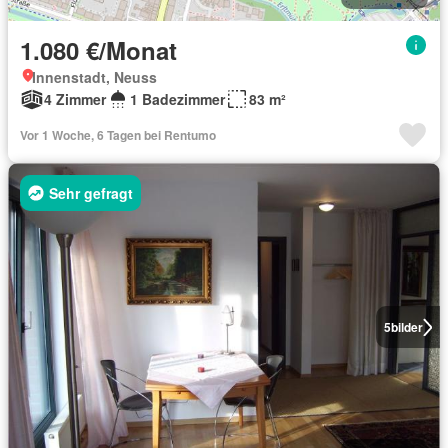
1.080 €/Monat
Innenstadt, Neuss
4 Zimmer
1 Badezimmer
83 m²
Vor 1 Woche, 6 Tagen bei Rentumo
Sehr gefragt
5
bilder