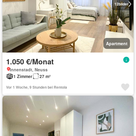
12
bilder
Apartment
1.050 €/Monat
Innenstadt, Neuss
1 Zimmer
27 m²
Vor 1 Woche, 9 Stunden bei Rentola