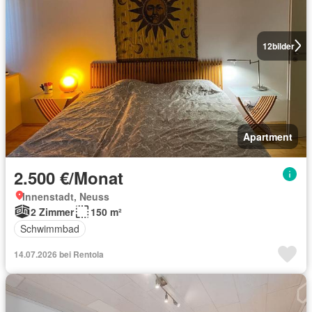
12
bilder
Apartment
2.500 €/Monat
Innenstadt, Neuss
2 Zimmer
150 m²
Schwimmbad
14.07.2026 bei Rentola