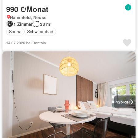
990 €/Monat
Hammfeld, Neuss
1 Zimmer
33 m²
Sauna
Schwimmbad
14.07.2026 bei Rentola
12
bilder