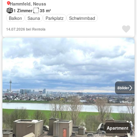
Hammfeld, Neuss
1 Zimmer
35 m²
Balkon
Sauna
Parkplatz
Schwimmbad
14.07.2026 bei Rentola
8
bilder
Apartment