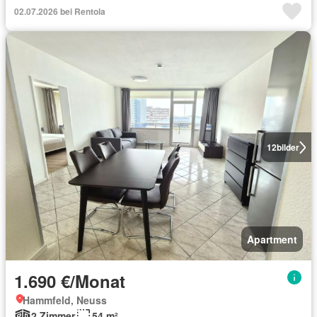
02.07.2026 bei Rentola
12
bilder
Apartment
1.690 €/Monat
Hammfeld, Neuss
2 Zimmer
54 m²