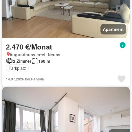
Apartment
2.470 €/Monat
Augustinusviertel, Neuss
2 Zimmer
160 m²
Parkplatz
14.07.2026 bei Rentola