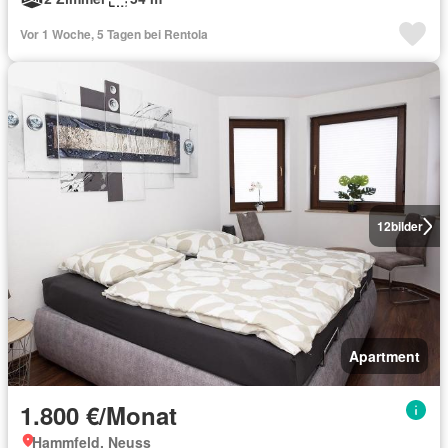
Vor 1 Woche, 5 Tagen bei Rentola
12
bilder
Apartment
1.800 €/Monat
Hammfeld, Neuss