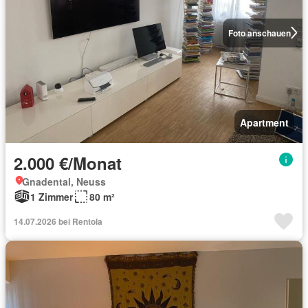
Foto anschauen
Apartment
2.000 €/Monat
Gnadental, Neuss
1 Zimmer
80 m²
14.07.2026 bei Rentola