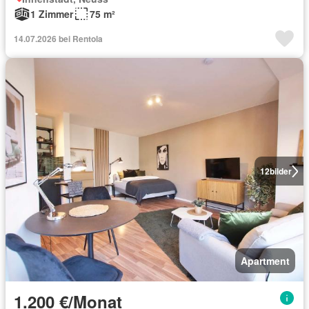
1 Zimmer
75 m²
14.07.2026 bei Rentola
12
bilder
Apartment
1.200 €/Monat