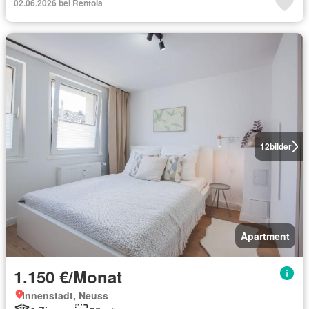
02.06.2026 bei Rentola
12
bilder
Apartment
1.150 €/Monat
Innenstadt, Neuss