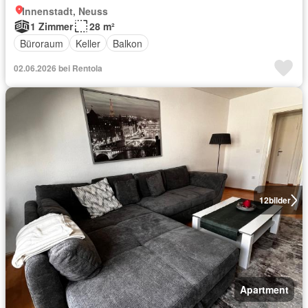
Innenstadt, Neuss
1 Zimmer
28 m²
Büroraum
Keller
Balkon
02.06.2026 bei Rentola
12
bilder
Apartment