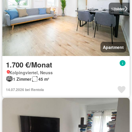
12
bilder
Apartment
1.700 €/Monat
Kolpingviertel, Neuss
1 Zimmer
45 m²
14.07.2026 bei Rentola