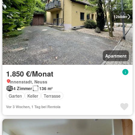
12
bilder
Apartment
1.850 €/Monat
Innenstadt, Neuss
4 Zimmer
136 m²
Garten
Keller
Terrasse
Vor 3 Wochen, 1 Tag bei Rentola