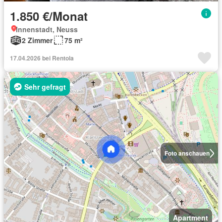
1.850 €/Monat
Innenstadt, Neuss
2 Zimmer
75 m²
17.04.2026 bei Rentola
Sehr gefragt
Foto anschauen
Apartment