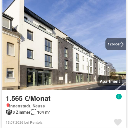
12
bilder
Apartment
1.565 €/Monat
Innenstadt, Neuss
3 Zimmer
104 m²
13.07.2026 bei Rentola