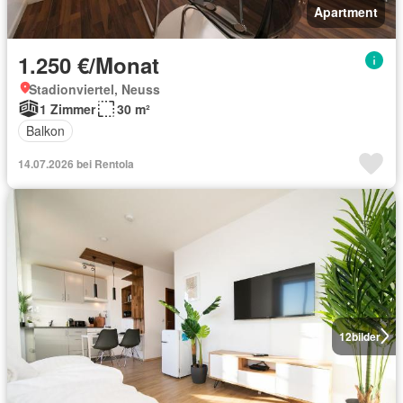
Apartment
1.250 €/Monat
Stadionviertel, Neuss
1 Zimmer
30 m²
Balkon
14.07.2026 bei Rentola
12
bilder