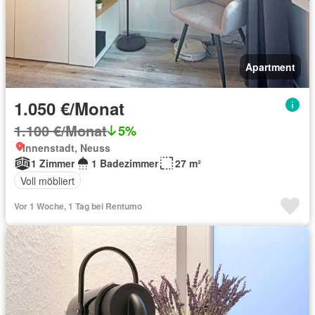
Apartment
1.050 €/Monat
1.100 €/Monat
5%
Innenstadt, Neuss
1 Zimmer
1 Badezimmer
27 m²
Voll möbliert
Vor 1 Woche, 1 Tag bei Rentumo