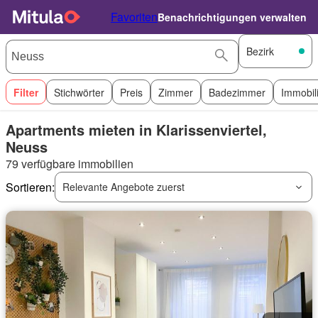
Favoriten
Benachrichtigungen verwalten
Bezirk
Filter
Stichwörter
Preis
Zimmer
Badezimmer
Immobil
Apartments mieten in Klarissenviertel,
Neuss
79 verfügbare immobilien
Sortieren:
Relevante Angebote zuerst