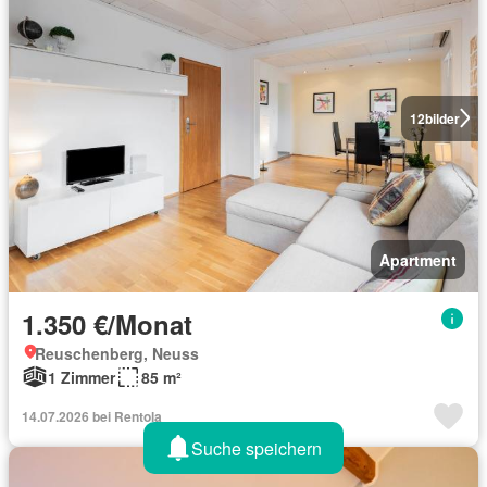
12
bilder
Apartment
1.350 €/Monat
Reuschenberg, Neuss
1 Zimmer
85 m²
14.07.2026 bei Rentola
Suche speichern