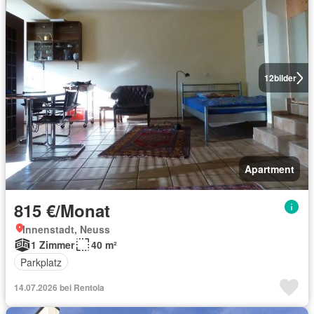
12
bilder
Apartment
815 €/Monat
Innenstadt, Neuss
1 Zimmer
40 m²
Parkplatz
14.07.2026 bei Rentola