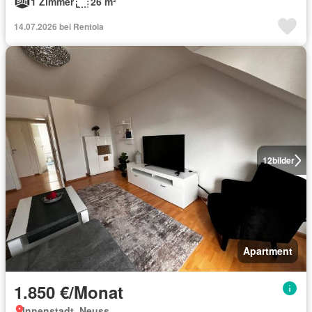
1 Zimmer
26 m²
14.07.2026 bei Rentola
12
bilder
Apartment
1.850 €/Monat
Innenstadt, Neuss