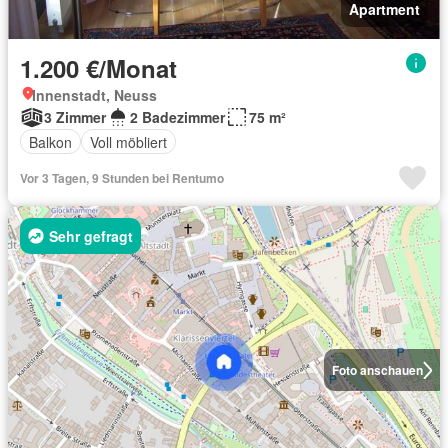
Apartment
1.200 €/Monat
Innenstadt, Neuss
3 Zimmer
2 Badezimmer
75 m²
Balkon
Voll möbliert
Vor 3 Tagen, 9 Stunden bei Rentumo
Sehr gefragt
Foto anschauen