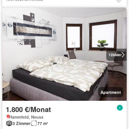
12
bilder
Apartment
1.800 €/Monat
Hammfeld, Neuss
3 Zimmer
77 m²