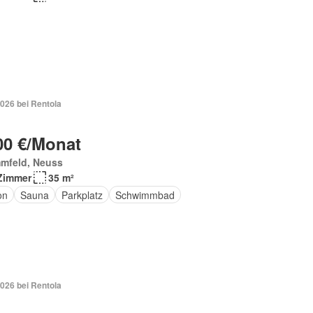
026 bei Rentola
00 €/Monat
mfeld, Neuss
Zimmer
35 m²
on
Sauna
Parkplatz
Schwimmbad
026 bei Rentola