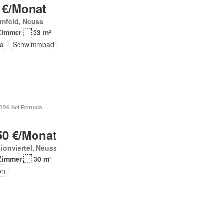
 €/Monat
mfeld, Neuss
Zimmer
33 m²
a
Schwimmbad
026 bei Rentola
50 €/Monat
ionviertel, Neuss
Zimmer
30 m²
on