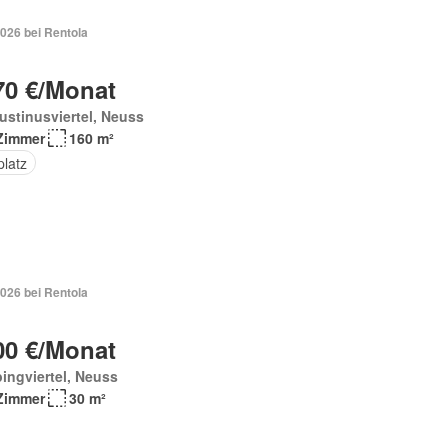
026 bei Rentola
70 €/Monat
stinusviertel, Neuss
Zimmer
160 m²
platz
026 bei Rentola
00 €/Monat
ingviertel, Neuss
Zimmer
30 m²