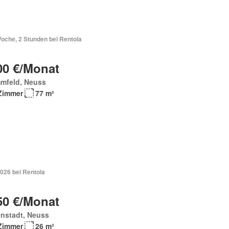
Woche, 2 Stunden bei Rentola
00 €/Monat
mfeld, Neuss
Zimmer
77 m²
026 bei Rentola
50 €/Monat
enstadt, Neuss
Zimmer
26 m²