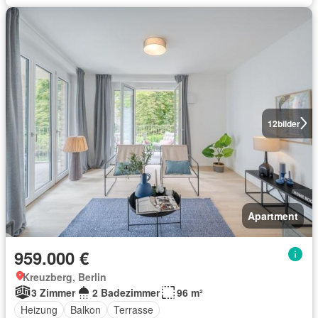
12
bilder
Apartment
959.000 €
Kreuzberg, Berlin
3 Zimmer
2 Badezimmer
96 m²
Heizung
Balkon
Terrasse