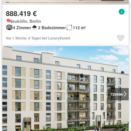
888.419 €
Neukölln, Berlin
4 Zimmer
2 Badezimmer
112 m²
Vor 1 Woche, 6 Tagen bei LuxuryEstate
12
bilder