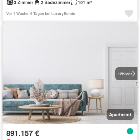
3 Zimmer
2 Badezimmer
101 m²
Vor 1 Woche, 6 Tagen bei LuxuryEstate
12
bilder
Apartment
891.157 €