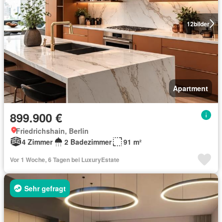
12
bilder
Apartment
899.900 €
Friedrichshain, Berlin
4 Zimmer
2 Badezimmer
91 m²
Vor 1 Woche, 6 Tagen bei LuxuryEstate
Sehr gefragt