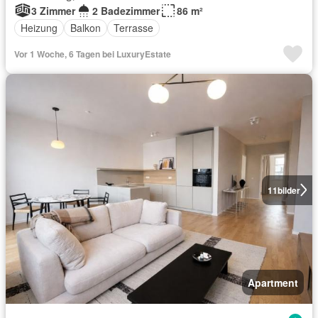
3 Zimmer
2 Badezimmer
86 m²
Heizung
Balkon
Terrasse
Vor 1 Woche, 6 Tagen bei LuxuryEstate
11
bilder
Apartment