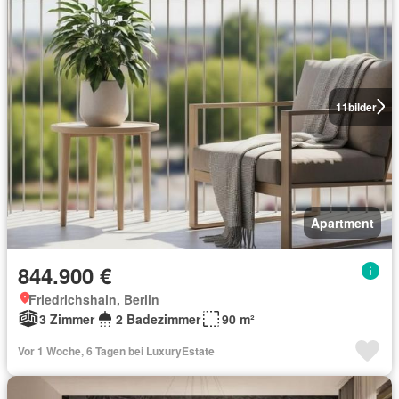
11
bilder
Apartment
844.900 €
Friedrichshain, Berlin
3 Zimmer
2 Badezimmer
90 m²
Vor 1 Woche, 6 Tagen bei LuxuryEstate