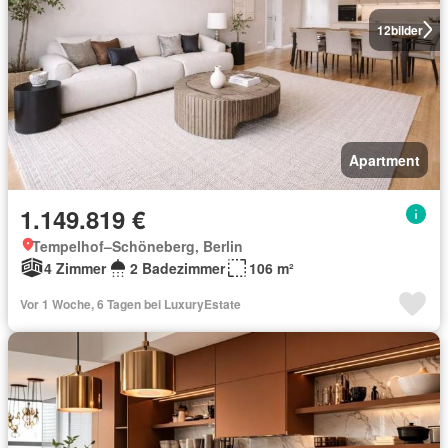
12
bilder
Apartment
1.149.819 €
Tempelhof–Schöneberg, Berlin
4 Zimmer
2 Badezimmer
106 m²
Vor 1 Woche, 6 Tagen bei LuxuryEstate