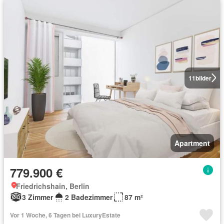
11
bilder
Apartment
779.900 €
Friedrichshain, Berlin
3 Zimmer
2 Badezimmer
87 m²
Vor 1 Woche, 6 Tagen bei LuxuryEstate