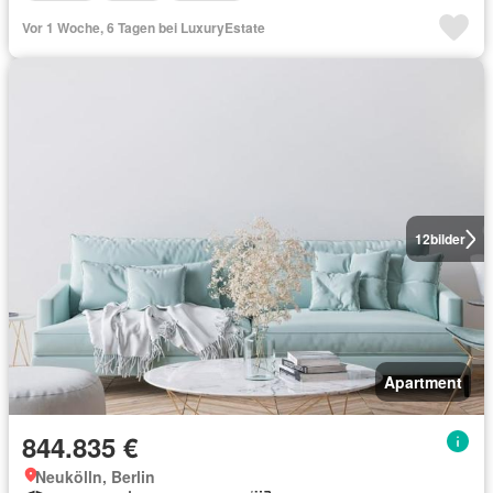
Vor 1 Woche, 6 Tagen bei LuxuryEstate
12
bilder
Apartment
844.835 €
Neukölln, Berlin