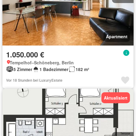
Apartment
1.050.000 €
Tempelhof–Schöneberg, Berlin
5 Zimmer
1 Badezimmer
182 m²
Vor 18 Stunden bei LuxuryEstate
Aktualisiert