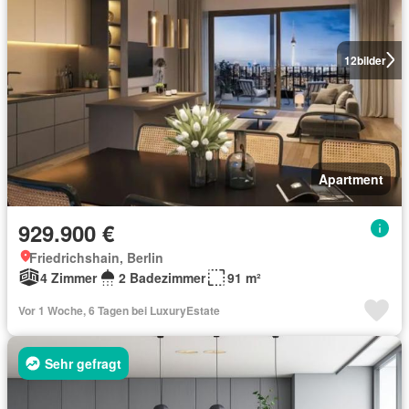
12
bilder
Apartment
929.900 €
Friedrichshain, Berlin
4 Zimmer
2 Badezimmer
91 m²
Vor 1 Woche, 6 Tagen bei LuxuryEstate
Sehr gefragt