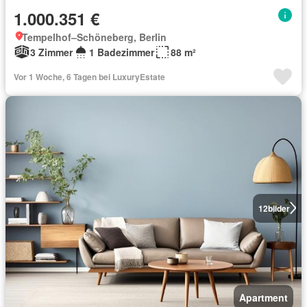
1.000.351 €
Tempelhof–Schöneberg, Berlin
3 Zimmer
1 Badezimmer
88 m²
Vor 1 Woche, 6 Tagen bei LuxuryEstate
12
bilder
Apartment