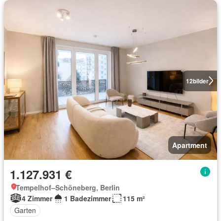
12
bilder
Apartment
1.127.931 €
Tempelhof–Schöneberg, Berlin
4 Zimmer
1 Badezimmer
115 m²
Garten