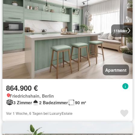
11
bilder
Apartment
864.900 €
Friedrichshain, Berlin
3 Zimmer
2 Badezimmer
90 m²
Vor 1 Woche, 6 Tagen bei LuxuryEstate