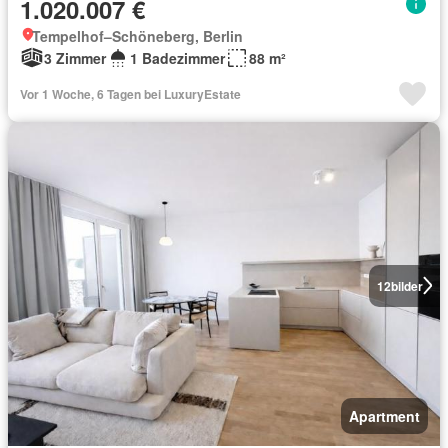
1.020.007 €
Tempelhof–Schöneberg, Berlin
3 Zimmer
1 Badezimmer
88 m²
Vor 1 Woche, 6 Tagen bei LuxuryEstate
12
bilder
Apartment