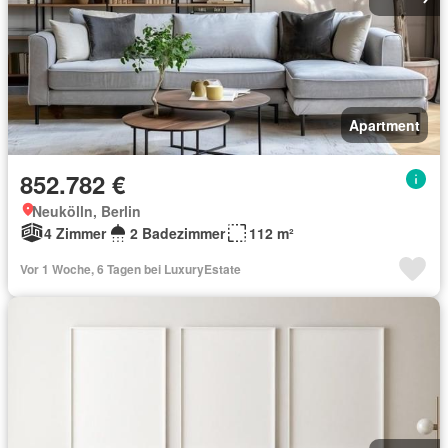
Apartment
852.782 €
Neukölln, Berlin
4 Zimmer
2 Badezimmer
112 m²
Vor 1 Woche, 6 Tagen bei LuxuryEstate