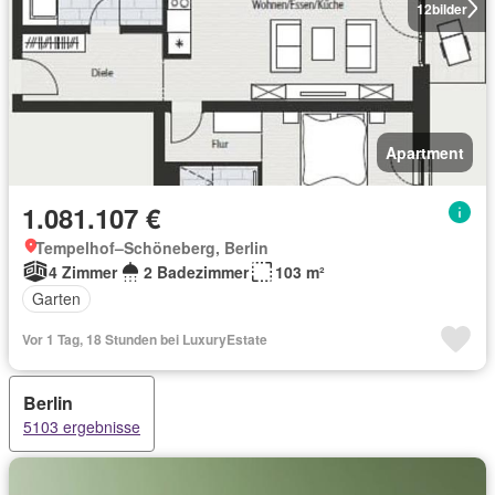
12
bilder
Apartment
1.081.107 €
Tempelhof–Schöneberg, Berlin
4 Zimmer
2 Badezimmer
103 m²
Garten
Vor 1 Tag, 18 Stunden bei LuxuryEstate
Berlin
5103 ergebnisse