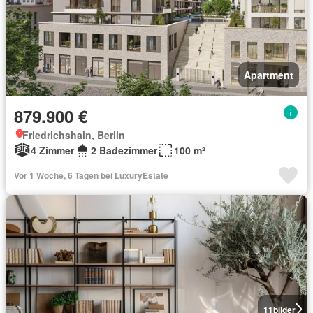
Apartment
879.900 €
Friedrichshain, Berlin
4 Zimmer
2 Badezimmer
100 m²
Vor 1 Woche, 6 Tagen bei LuxuryEstate
11
bilder