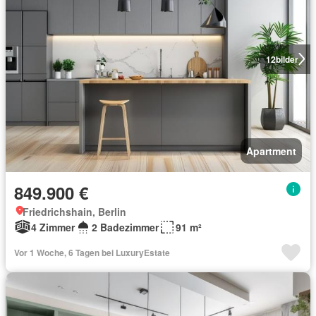
12
bilder
Apartment
849.900 €
Friedrichshain, Berlin
4 Zimmer
2 Badezimmer
91 m²
Vor 1 Woche, 6 Tagen bei LuxuryEstate