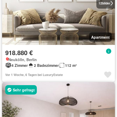
12
bilder
Apartment
918.880 €
Neukölln, Berlin
4 Zimmer
2 Badezimmer
112 m²
Vor 1 Woche, 6 Tagen bei LuxuryEstate
Sehr gefragt