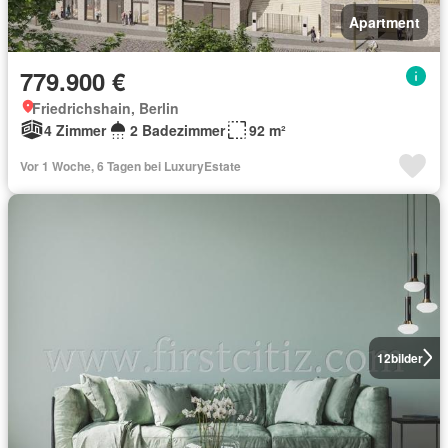
Apartment
779.900 €
Friedrichshain, Berlin
4 Zimmer
2 Badezimmer
92 m²
Vor 1 Woche, 6 Tagen bei LuxuryEstate
12
bilder