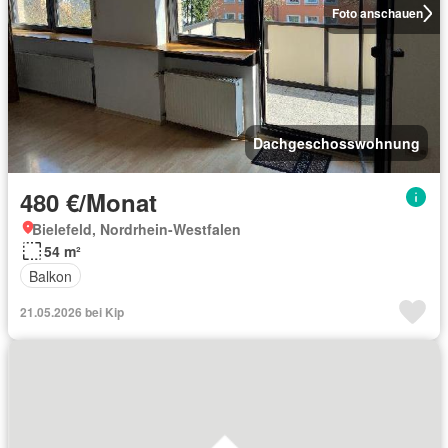
Foto anschauen
Dachgeschosswohnung
480 €/Monat
Bielefeld, Nordrhein-Westfalen
54 m²
Balkon
21.05.2026 bei Kip