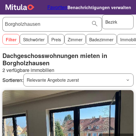
Favoriten
Benachrichtigungen verwalten
Bezirk
Filter
Stichwörter
Preis
Zimmer
Badezimmer
Immobil
Dachgeschosswohnungen mieten in
Borgholzhausen
2 verfügbare immobilien
Sortieren:
Relevante Angebote zuerst