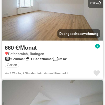
7
bilder
Dachgeschosswohnung
660 €/Monat
Tiefenbroich, Ratingen
2 Zimmer
1 Badezimmer
62 m²
Garten
Vor 1 Woche, 7 Stunden bei rp-immobilienmarkt