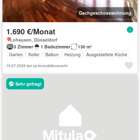
Dachgeschosswohnung
1.690 €/Monat
Lohausen, Düsseldorf
3 Zimmer
1 Badezimmer
130 m²
Garten
Keller
Balkon
Heizung
Ausgestattete Küche
10.07.2026 bei rp-immobilienmarkt
Sehr gefragt