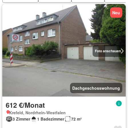
Neu
Foto anschauen
Dachgeschosswohnung
612 €/Monat
Krefeld, Nordrhein-Westfalen
3 Zimmer
1 Badezimmer
72 m²