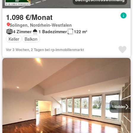
1.098 €/Monat
Solingen, Nordrhein-Westfalen
4 Zimmer
1 Badezimmer
122 m²
Keller
Balkon
Vor 3 Wochen, 2 Tagen bei rp-immobilienmarkt
14
bilder