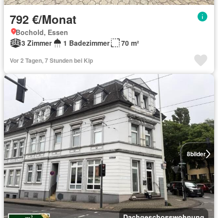
792 €/Monat
Bochold, Essen
3 Zimmer
1 Badezimmer
70 m²
Vor 2 Tagen, 7 Stunden bei Kip
8
bilder
Dachgeschosswohnung