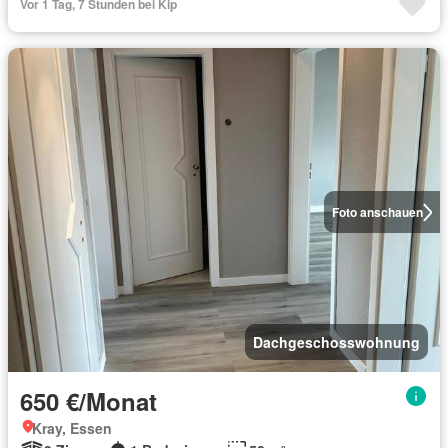
Vor 1 Tag, 7 Stunden bei Kip
Foto anschauen
Dachgeschosswohnung
650 €/Monat
Kray, Essen