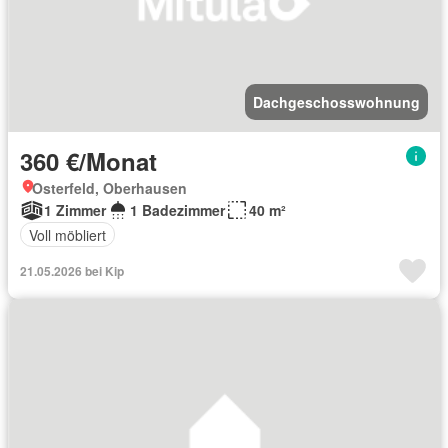
Dachgeschosswohnung
360 €/Monat
Osterfeld, Oberhausen
1 Zimmer
1 Badezimmer
40 m²
Voll möbliert
21.05.2026 bei Kip