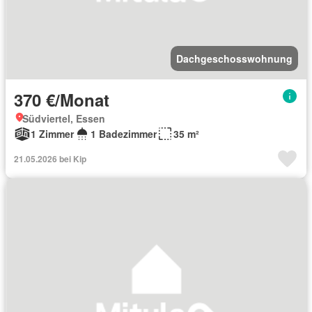
Dachgeschosswohnung
370 €/Monat
Südviertel, Essen
1 Zimmer
1 Badezimmer
35 m²
21.05.2026 bei Kip