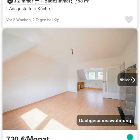
3 Zimmer
1 Badezimmer
58 m²
Ausgestattete Küche
Vor 2 Wochen, 2 Tagen bei Kip
9
bilder
Dachgeschosswohnung
730 €/Monat