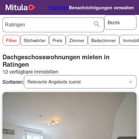
Favoriten
Benachrichtigungen verwalten
Bezirk
Filter
Stichwörter
Preis
Zimmer
Badezimmer
Immobil
Dachgeschosswohnungen mieten in
Ratingen
12 verfügbare immobilien
Sortieren:
Relevante Angebote zuerst