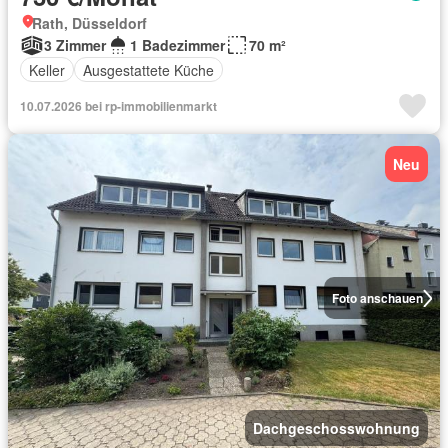
Rath, Düsseldorf
3 Zimmer
1 Badezimmer
70 m²
Keller
Ausgestattete Küche
10.07.2026 bei rp-immobilienmarkt
Neu
Foto anschauen
Dachgeschosswohnung