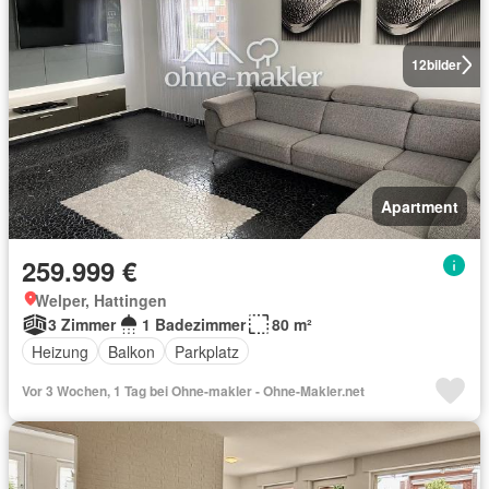
12
bilder
Apartment
259.999 €
Welper, Hattingen
3 Zimmer
1 Badezimmer
80 m²
Heizung
Balkon
Parkplatz
Vor 3 Wochen, 1 Tag bei Ohne-makler - Ohne-Makler.net