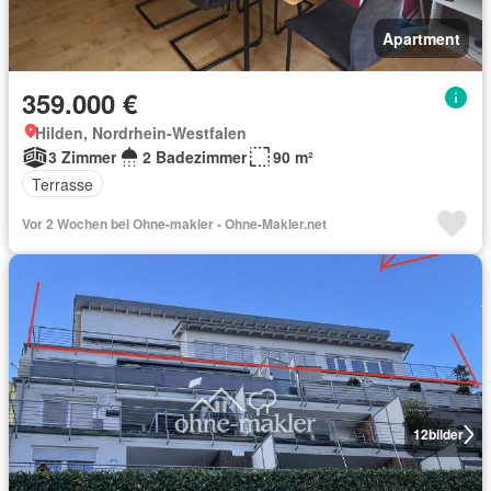
Apartment
359.000 €
Hilden, Nordrhein-Westfalen
3 Zimmer
2 Badezimmer
90 m²
Terrasse
Vor 2 Wochen bei Ohne-makler - Ohne-Makler.net
12
bilder