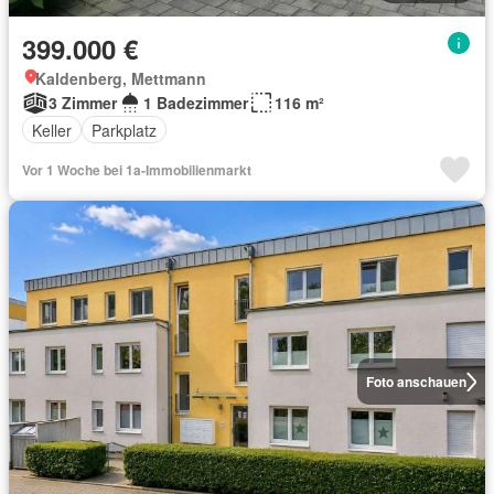
399.000 €
Kaldenberg, Mettmann
3 Zimmer
1 Badezimmer
116 m²
Keller
Parkplatz
Vor 1 Woche bei 1a-Immobilienmarkt
Foto anschauen