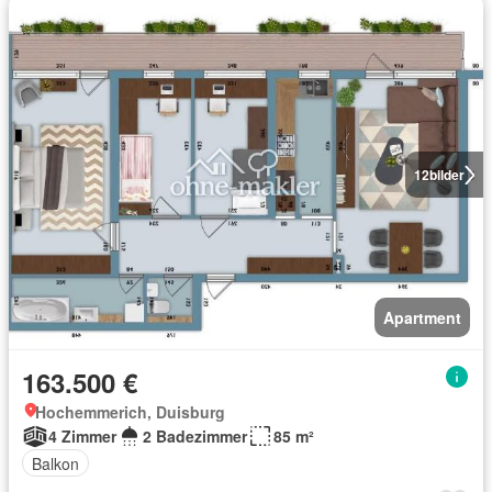
12
bilder
Apartment
163.500 €
Hochemmerich, Duisburg
4 Zimmer
2 Badezimmer
85 m²
Balkon