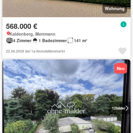
Wohnung
568.000 €
Kaldenberg, Mettmann
4 Zimmer
1 Badezimmer
141 m²
22.06.2026 bei 1a-Immobilienmarkt
Neu
12
bilder