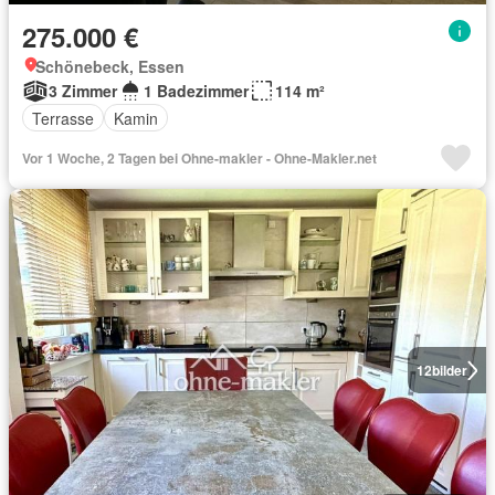
275.000 €
Schönebeck, Essen
3 Zimmer
1 Badezimmer
114 m²
Terrasse
Kamin
Vor 1 Woche, 2 Tagen bei Ohne-makler - Ohne-Makler.net
12
bilder