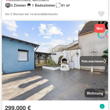
3 Zimmer
1 Badezimmer
91 m²
Vor 2 Wochen bei 1a-Immobilienmarkt
Neu
Foto anschauen
Wohnung
299.000 €