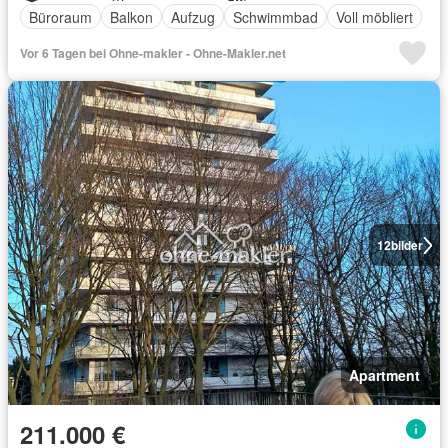
Büroraum
Balkon
Aufzug
Schwimmbad
Voll möbliert
Vor 6 Tagen bei Ohne-makler - Ohne-Makler.net
12
bilder
Apartment
211.000 €