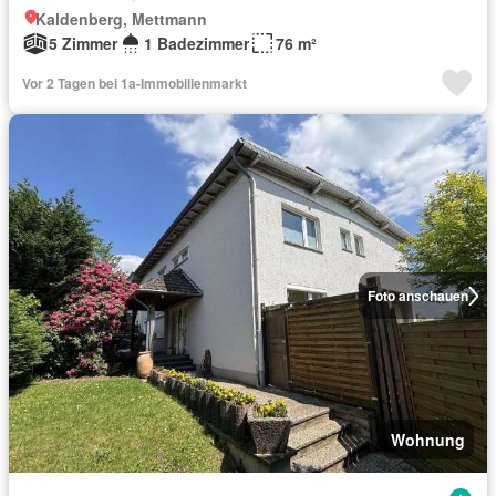
Kaldenberg, Mettmann
5 Zimmer
1 Badezimmer
76 m²
Vor 2 Tagen bei 1a-Immobilienmarkt
Foto anschauen
Wohnung