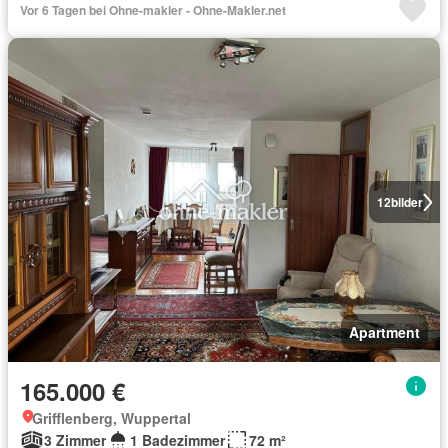
Vor 6 Tagen bei Ohne-makler - Ohne-Makler.net
12
bilder
Apartment
165.000 €
Grifflenberg, Wuppertal
3 Zimmer
1 Badezimmer
72 m²