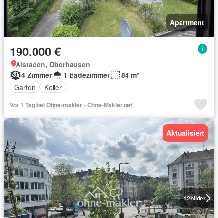
Apartment
190.000 €
Alstaden, Oberhausen
4 Zimmer
1 Badezimmer
84 m²
Garten
Keller
Vor 1 Tag bei Ohne-makler - Ohne-Makler.net
Aktualisiert
12
bilder