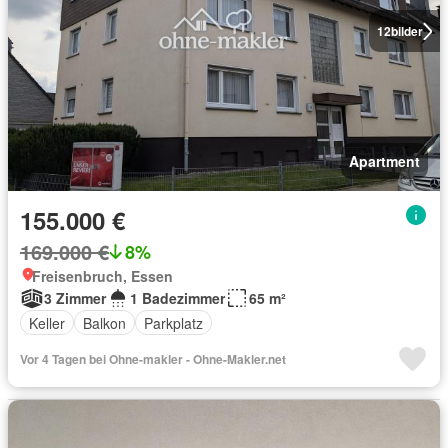
12
bilder
Apartment
155.000 €
169.000 €
8%
Freisenbruch, Essen
3 Zimmer
1 Badezimmer
65 m²
Keller
Balkon
Parkplatz
Vor 4 Tagen bei Ohne-makler - Ohne-Makler.net