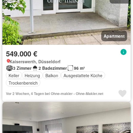
Apartment
549.000 €
Kaiserswerth, Düsseldorf
3 Zimmer
2 Badezimmer
96 m²
Keller
Heizung
Balkon
Ausgestattete Küche
Trockenbereich
Vor 2 Wochen, 4 Tagen bei Ohne-makler - Ohne-Makler.net