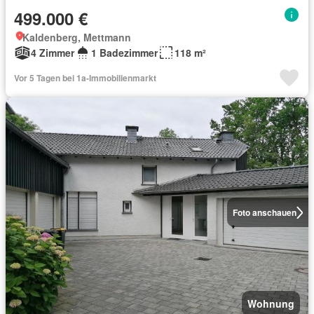
499.000 €
Kaldenberg, Mettmann
4 Zimmer
1 Badezimmer
118 m²
Vor 5 Tagen bei 1a-Immobilienmarkt
Foto anschauen
Wohnung