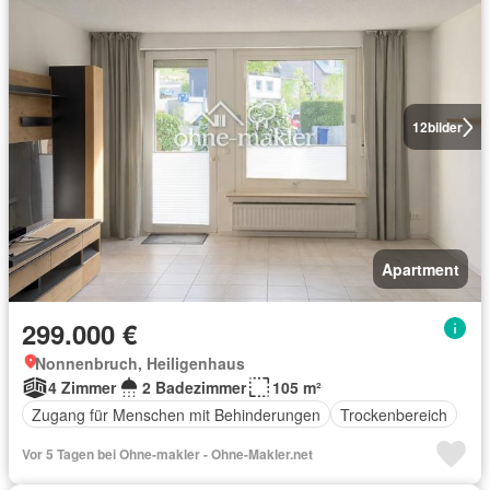
12
bilder
Apartment
299.000 €
Nonnenbruch, Heiligenhaus
4 Zimmer
2 Badezimmer
105 m²
Zugang für Menschen mit Behinderungen
Trockenbereich
Vor 5 Tagen bei Ohne-makler - Ohne-Makler.net