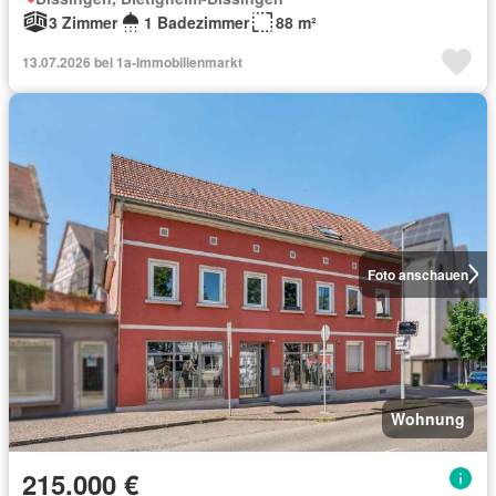
3 Zimmer
1 Badezimmer
88 m²
13.07.2026 bei 1a-Immobilienmarkt
Foto anschauen
Wohnung
215.000 €