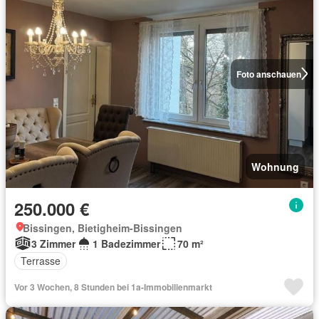
Foto anschauen
Wohnung
250.000 €
Bissingen, Bietigheim-Bissingen
3 Zimmer
1 Badezimmer
70 m²
Terrasse
Vor 3 Wochen, 8 Stunden bei 1a-Immobilienmarkt