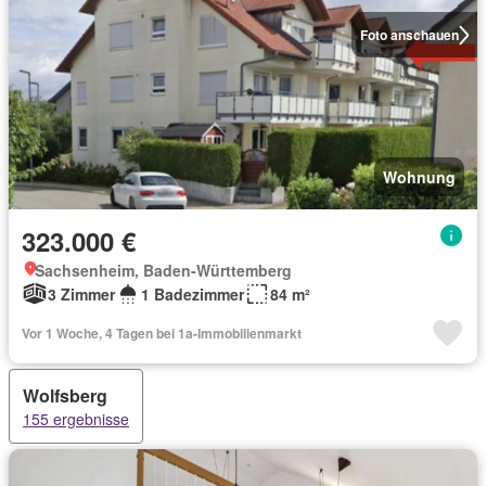
Foto anschauen
Wohnung
323.000 €
Sachsenheim, Baden-Württemberg
3 Zimmer
1 Badezimmer
84 m²
Vor 1 Woche, 4 Tagen bei 1a-Immobilienmarkt
Wolfsberg
155 ergebnisse