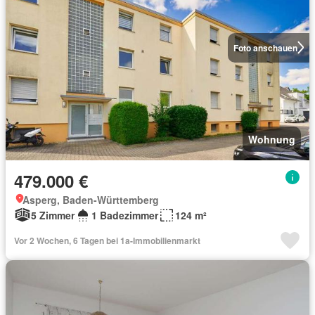
Foto anschauen
Wohnung
479.000 €
Asperg, Baden-Württemberg
5 Zimmer
1 Badezimmer
124 m²
Vor 2 Wochen, 6 Tagen bei 1a-Immobilienmarkt