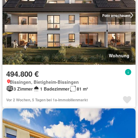
Foto anschauen
Wohnung
494.800 €
Bissingen, Bietigheim-Bissingen
3 Zimmer
1 Badezimmer
81 m²
Vor 2 Wochen, 5 Tagen bei 1a-Immobilienmarkt