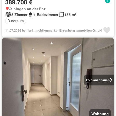
389.700 €
Vaihingen an der Enz
5 Zimmer
1 Badezimmer
155 m²
Büroraum
11.07.2026 bei 1a-Immobilienmarkt - Ehrenberg Immobilien GmbH
Foto anschauen
Wohnung