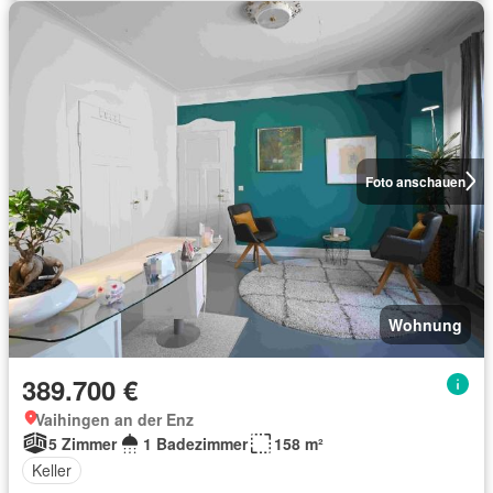
Foto anschauen
Wohnung
389.700 €
Vaihingen an der Enz
5 Zimmer
1 Badezimmer
158 m²
Keller