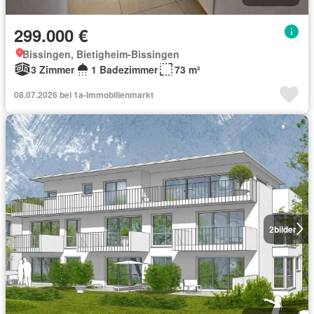
299.000 €
Bissingen, Bietigheim-Bissingen
3 Zimmer
1 Badezimmer
73 m²
08.07.2026 bei 1a-Immobilienmarkt
2
bilder