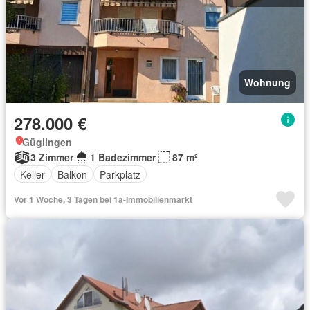
Wohnung
278.000 €
Güglingen
3 Zimmer
1 Badezimmer
87 m²
Keller
Balkon
Parkplatz
Vor 1 Woche, 3 Tagen bei 1a-Immobilienmarkt