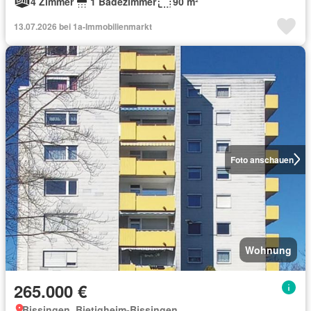
4 Zimmer
1 Badezimmer
90 m²
13.07.2026 bei 1a-Immobilienmarkt
Foto anschauen
Wohnung
265.000 €
Bissingen, Bietigheim-Bissingen