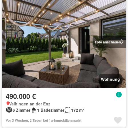
Foto anschauen
Wohnung
490.000 €
Vaihingen an der Enz
6 Zimmer
1 Badezimmer
172 m²
Vor 3 Wochen, 2 Tagen bei 1a-Immobilienmarkt