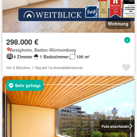
Wohnung
298.000 €
Besigheim, Baden-Württemberg
4 Zimmer
1 Badezimmer
100 m²
Vor 2 Wochen, 1 Tag bei 1a-Immobilienmarkt
Sehr gefragt
Foto anschauen