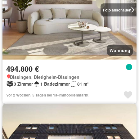
Foto anschauen
Wohnung
494.800 €
Bissingen, Bietigheim-Bissingen
3 Zimmer
1 Badezimmer
81 m²
Vor 2 Wochen, 5 Tagen bei 1a-Immobilienmarkt