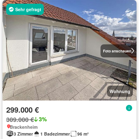
Sehr gefragt
Foto anschauen
Wohnung
299.000 €
309.000 €
3%
Brackenheim
3 Zimmer
1 Badezimmer
96 m²