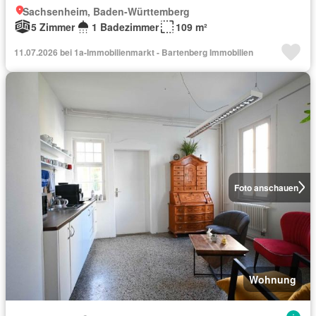
Sachsenheim, Baden-Württemberg
5 Zimmer
1 Badezimmer
109 m²
11.07.2026 bei 1a-Immobilienmarkt - Bartenberg Immobilien
Foto anschauen
Wohnung