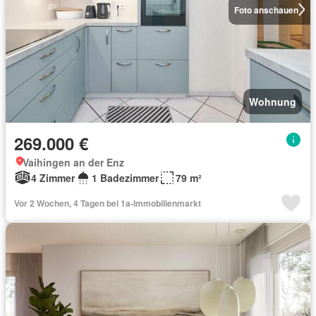
Foto anschauen
Wohnung
269.000 €
Vaihingen an der Enz
4 Zimmer
1 Badezimmer
79 m²
Vor 2 Wochen, 4 Tagen bei 1a-Immobilienmarkt