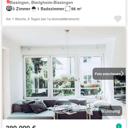
Bissingen, Bietigheim-Bissingen
3 Zimmer
1 Badezimmer
98 m²
Vor 1 Woche, 6 Tagen bei 1a-Immobilienmarkt
Foto anschauen
Wohnung
380.000 €