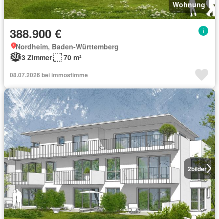
Wohnung
388.900 €
Nordheim, Baden-Württemberg
3 Zimmer
70 m²
08.07.2026 bei immostimme
2
bilder