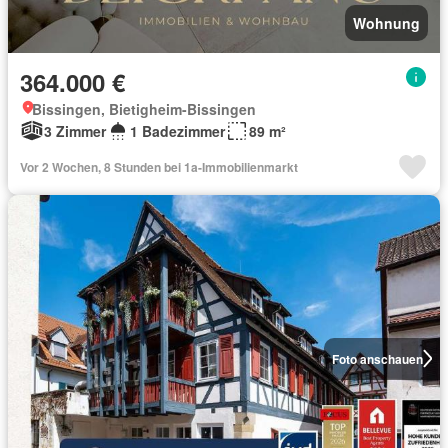
Wohnung
364.000 €
Bissingen, Bietigheim-Bissingen
3 Zimmer
1 Badezimmer
89 m²
Vor 2 Wochen, 8 Stunden bei 1a-Immobilienmarkt
Foto anschauen