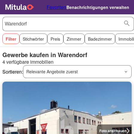
Favoriten
Benachrichtigungen verwalten
Filter
Stichwörter
Preis
Zimmer
Badezimmer
Immobil
Gewerbe kaufen in Warendorf
4 verfügbare immobilien
Sortieren:
Relevante Angebote zuerst
Foto anschauen