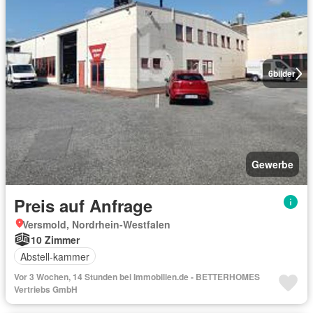
6
bilder
Gewerbe
Preis auf Anfrage
Versmold, Nordrhein-Westfalen
10 Zimmer
Abstell-kammer
Vor 3 Wochen, 14 Stunden bei Immobilien.de - BETTERHOMES
Vertriebs GmbH