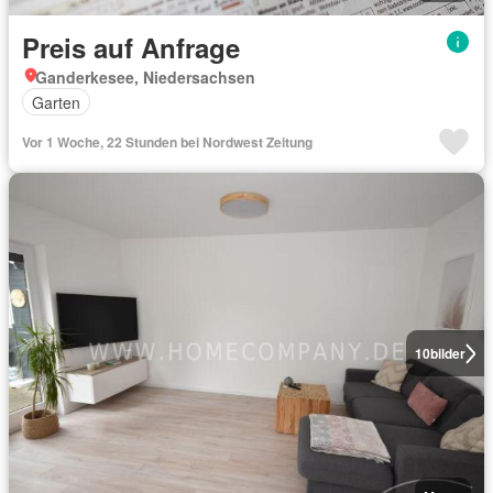
Preis auf Anfrage
Ganderkesee, Niedersachsen
Garten
Vor 1 Woche, 22 Stunden bei Nordwest Zeitung
10
bilder