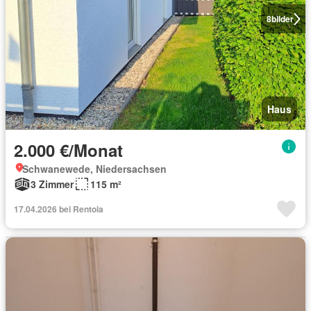
8
bilder
Haus
2.000 €/Monat
Schwanewede, Niedersachsen
3 Zimmer
115 m²
17.04.2026 bei Rentola