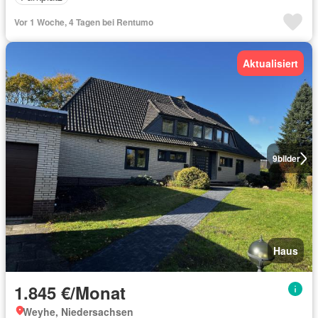
Vor 1 Woche, 4 Tagen bei Rentumo
Aktualisiert
9
bilder
Haus
1.845 €/Monat
Weyhe, Niedersachsen