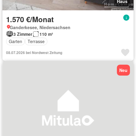
Haus
1.570 €/Monat
Ganderkesee, Niedersachsen
3 Zimmer
110 m²
Garten
Terrasse
08.07.2026 bei Nordwest Zeitung
Neu