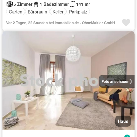
5 Zimmer
1 Badezimmer
141 m²
Garten
Büroraum
Keller
Parkplatz
Vor 2 Tagen, 22 Stunden bei Immobilien.de - OhneMakler GmbH
Foto anschauen
Haus