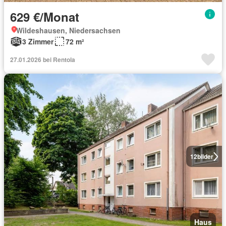
629 €/Monat
Wildeshausen, Niedersachsen
3 Zimmer
72 m²
27.01.2026 bei Rentola
12
bilder
Haus