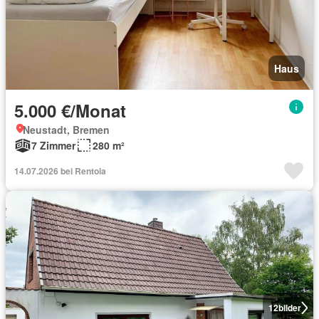
Haus
5.000 €/Monat
Neustadt, Bremen
7 Zimmer
280 m²
14.07.2026 bei Rentola
12
bilder