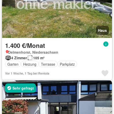
Haus
1.400 €/Monat
Delmenhorst, Niedersachsen
4 Zimmer
105 m²
Garten
Heizung
Terrasse
Parkplatz
Vor 1 Woche, 1 Tag bei Rentola
Sehr gefragt