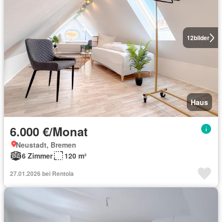
12
bilder
Haus
6.000 €/Monat
Neustadt, Bremen
6 Zimmer
120 m²
27.01.2026 bei Rentola