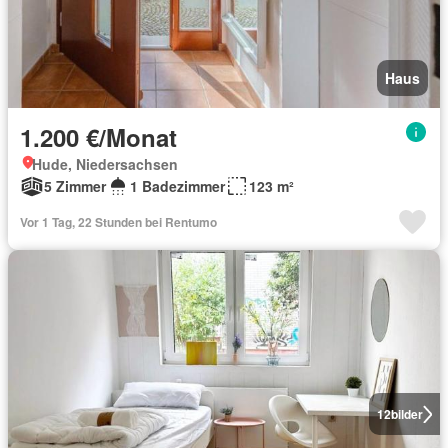
Haus
1.200 €/Monat
Hude, Niedersachsen
5 Zimmer
1 Badezimmer
123 m²
Vor 1 Tag, 22 Stunden bei Rentumo
12
bilder