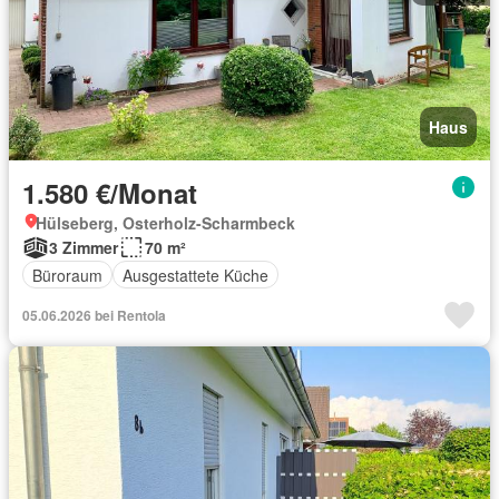
Haus
1.580 €/Monat
Hülseberg, Osterholz-Scharmbeck
3 Zimmer
70 m²
Büroraum
Ausgestattete Küche
05.06.2026 bei Rentola