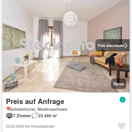
Foto anschauen
Haus
Preis auf Anfrage
Delmenhorst, Niedersachsen
7 Zimmer
23.495 m²
23.02.2026 bei Housingtarget