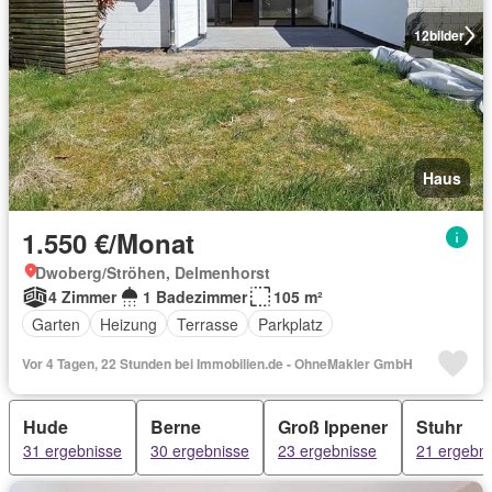
12
bilder
Haus
1.550 €/Monat
Dwoberg/Ströhen, Delmenhorst
4 Zimmer
1 Badezimmer
105 m²
Garten
Heizung
Terrasse
Parkplatz
Vor 4 Tagen, 22 Stunden bei Immobilien.de - OhneMakler GmbH
Hude
Berne
Groß Ippener
Stuhr
31 ergebnisse
30 ergebnisse
23 ergebnisse
21 ergebn