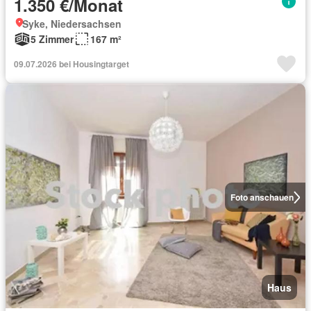
1.350 €/Monat
Syke, Niedersachsen
5 Zimmer
167 m²
09.07.2026 bei Housingtarget
Foto anschauen
Haus