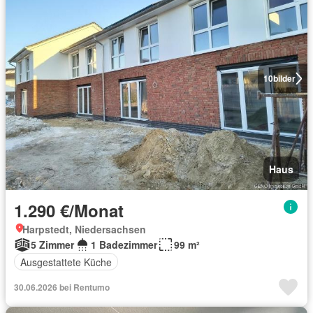
10
bilder
Haus
1.290 €/Monat
Harpstedt, Niedersachsen
5 Zimmer
1 Badezimmer
99 m²
Ausgestattete Küche
30.06.2026 bei Rentumo