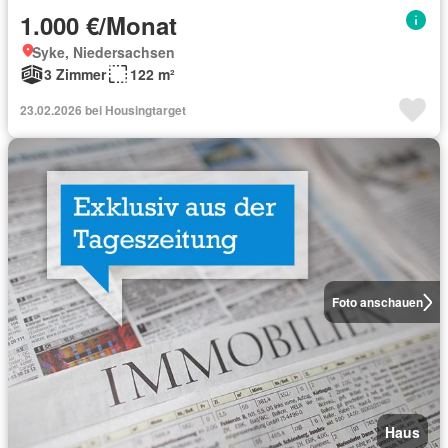
1.000 €/Monat
Syke, Niedersachsen
3 Zimmer
122 m²
23.02.2026 bei Housingtarget
Foto anschauen
Haus