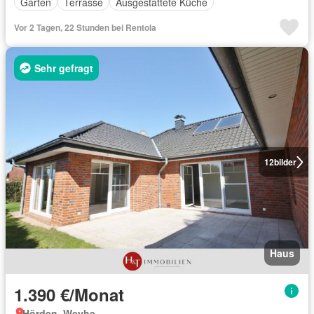
Garten
Terrasse
Ausgestattete Küche
Vor 2 Tagen, 22 Stunden bei Rentola
Sehr gefragt
12
bilder
Haus
1.390 €/Monat
Hörden, Weyhe