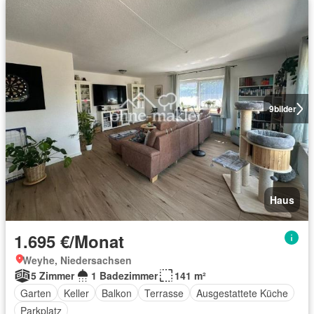
9
bilder
Haus
1.695 €/Monat
Weyhe, Niedersachsen
5 Zimmer
1 Badezimmer
141 m²
Garten
Keller
Balkon
Terrasse
Ausgestattete Küche
Parkplatz