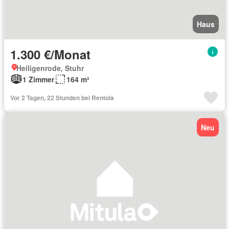
Haus
1.300 €/Monat
Heiligenrode, Stuhr
1 Zimmer
164 m²
Vor 2 Tagen, 22 Stunden bei Rentola
Neu