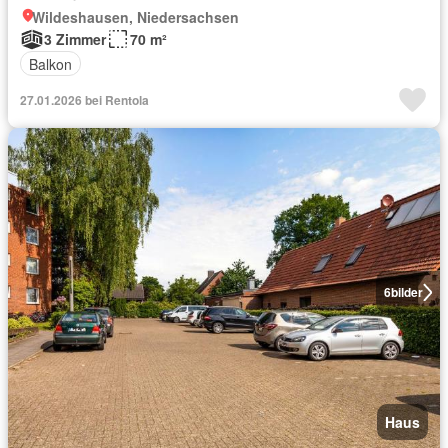
Wildeshausen, Niedersachsen
3 Zimmer
70 m²
Balkon
27.01.2026 bei Rentola
6
bilder
Haus