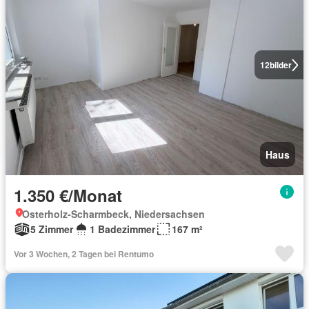
12
bilder
Haus
1.350 €/Monat
Osterholz-Scharmbeck, Niedersachsen
5 Zimmer
1 Badezimmer
167 m²
Vor 3 Wochen, 2 Tagen bei Rentumo