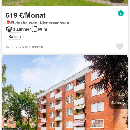
619 €/Monat
Wildeshausen, Niedersachsen
3 Zimmer
69 m²
Balkon
27.01.2026 bei Rentola
9
bilder