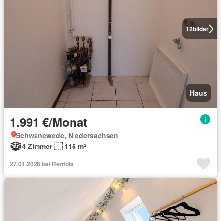
12
bilder
Haus
1.991 €/Monat
Schwanewede, Niedersachsen
4 Zimmer
115 m²
27.01.2026 bei Rentola