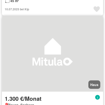
45 m²
10.07.2025 bei Kip
Haus
1.300 €/Monat
Plauen, Sachsen