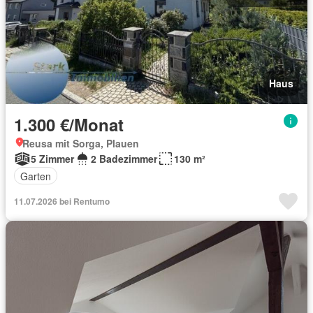
Haus
1.300 €/Monat
Reusa mit Sorga, Plauen
5 Zimmer
2 Badezimmer
130 m²
Garten
11.07.2026 bei Rentumo