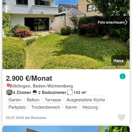
Foto anschauen
Haus
2.900 €/Monat
Böblingen, Baden-Württemberg
4 Zimmer
2 Badezimmer
143 m²
Garten
Balkon
Terrasse
Ausgestattete Küche
Parkplatz
Trockenbereich
Kamin
Heizung
02.07.2026 bei Rentumo