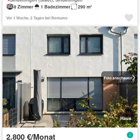
8 Zimmer
1 Badezimmer
290 m²
Vor 1 Woche, 2 Tagen bei Rentumo
Foto anschauen
Haus
2.800 €/Monat