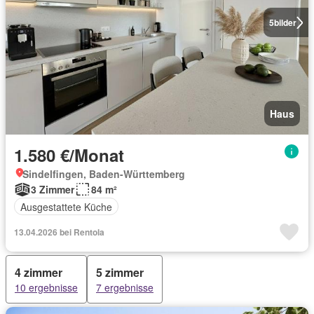
5
bilder
Haus
1.580 €/Monat
Sindelfingen, Baden-Württemberg
3 Zimmer
84 m²
Ausgestattete Küche
13.04.2026 bei Rentola
4 zimmer
5 zimmer
10 ergebnisse
7 ergebnisse