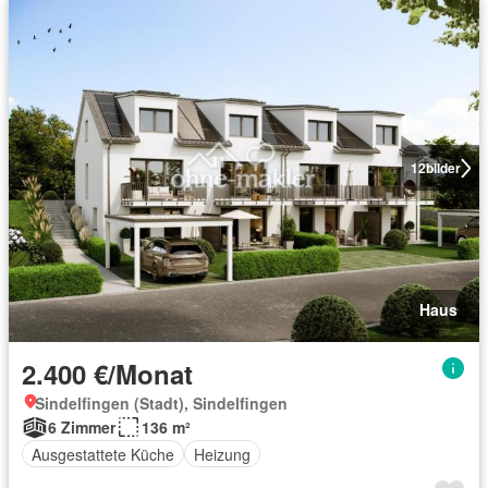
12
bilder
Haus
2.400 €/Monat
Sindelfingen (Stadt), Sindelfingen
6 Zimmer
136 m²
Ausgestattete Küche
Heizung