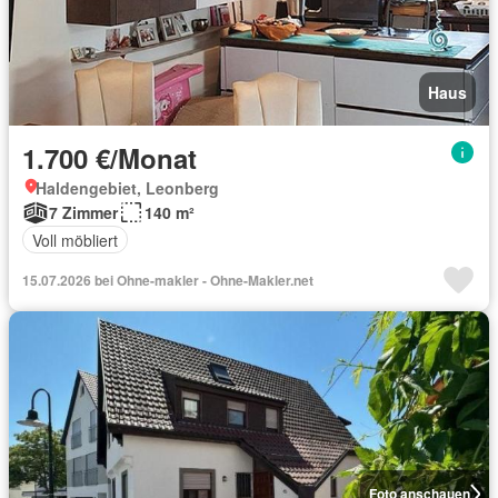
Haus
1.700 €/Monat
Haldengebiet, Leonberg
7 Zimmer
140 m²
Voll möbliert
15.07.2026 bei Ohne-makler - Ohne-Makler.net
Foto anschauen