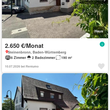
Haus
2.650 €/Monat
Steinenbronn, Baden-Württemberg
6 Zimmer
2 Badezimmer
190 m²
10.07.2026 bei Rentumo