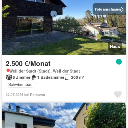
Foto anschauen
Haus
2.500 €/Monat
Weil der Stadt (Stadt), Weil der Stadt
6 Zimmer
1 Badezimmer
200 m²
Schwimmbad
02.07.2026 bei Rentumo