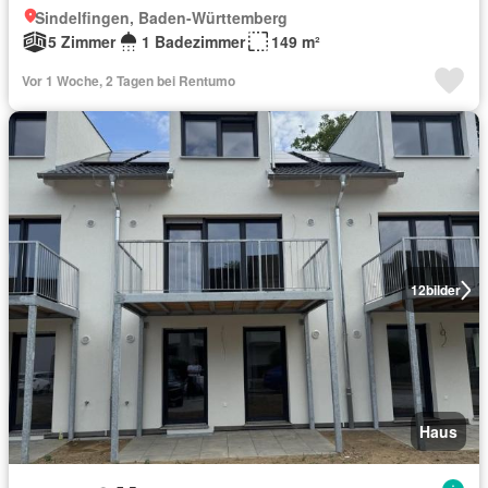
Sindelfingen, Baden-Württemberg
5 Zimmer
1 Badezimmer
149 m²
Vor 1 Woche, 2 Tagen bei Rentumo
12
bilder
Haus