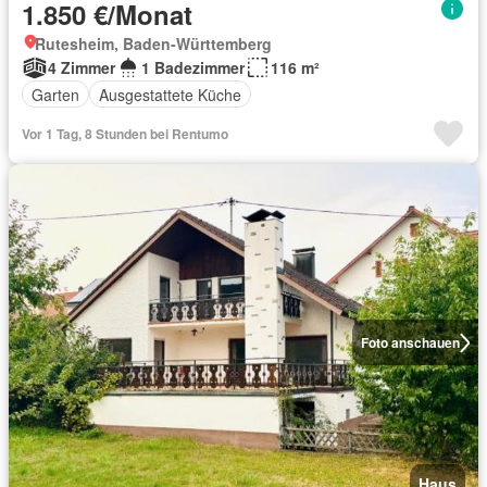
1.850 €/Monat
Rutesheim, Baden-Württemberg
4 Zimmer
1 Badezimmer
116 m²
Garten
Ausgestattete Küche
Vor 1 Tag, 8 Stunden bei Rentumo
Foto anschauen
Haus