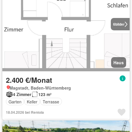
6
bilder
Haus
2.400 €/Monat
Magstadt, Baden-Württemberg
4 Zimmer
123 m²
Garten
Keller
Terrasse
18.04.2026 bei Rentola