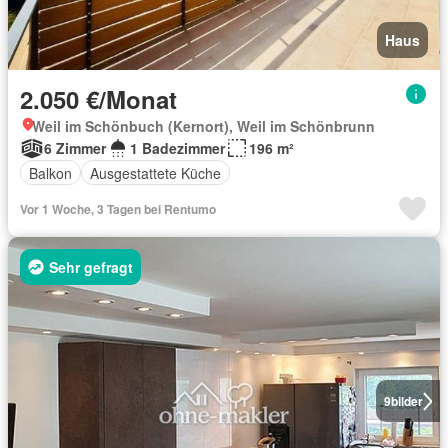
Haus
2.050 €/Monat
Weil im Schönbuch (Kernort), Weil im Schönbrunn
6 Zimmer
1 Badezimmer
196 m²
Balkon
Ausgestattete Küche
Vor 1 Woche, 3 Tagen bei Rentumo
Sehr gefragt
9
bilder