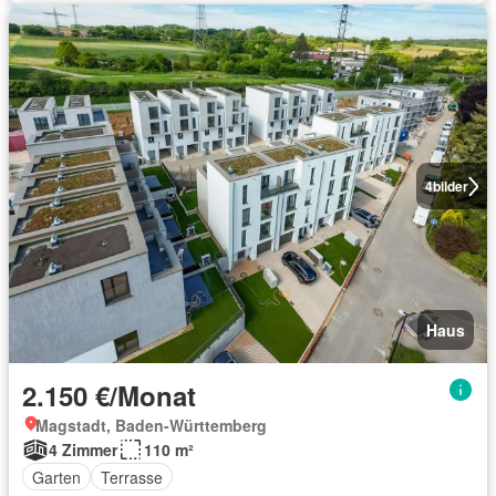
4
bilder
Haus
2.150 €/Monat
Magstadt, Baden-Württemberg
4 Zimmer
110 m²
Garten
Terrasse