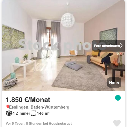
Foto anschauen
Haus
1.850 €/Monat
Esslingen, Baden-Württemberg
4 Zimmer
146 m²
Vor 5 Tagen, 8 Stunden bei Housingtarget