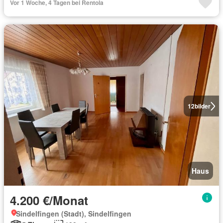
Vor 1 Woche, 4 Tagen bei Rentola
12
bilder
Haus
4.200 €/Monat
Sindelfingen (Stadt), Sindelfingen