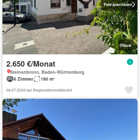
Foto anschauen
Haus
2.650 €/Monat
Steinenbronn, Baden-Württemberg
6 Zimmer
190 m²
08.07.2026 bei Regionalimmobilien24