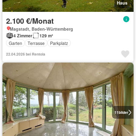
Haus
2.100 €/Monat
Magstadt, Baden-Württemberg
4 Zimmer
129 m²
Garten
Terrasse
Parkplatz
22.04.2026 bei Rentola
11
bilder