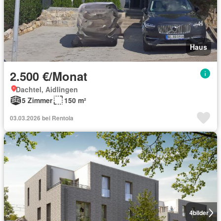
Haus
2.500 €/Monat
Dachtel, Aidlingen
5 Zimmer
150 m²
03.03.2026 bei Rentola
4
bilder