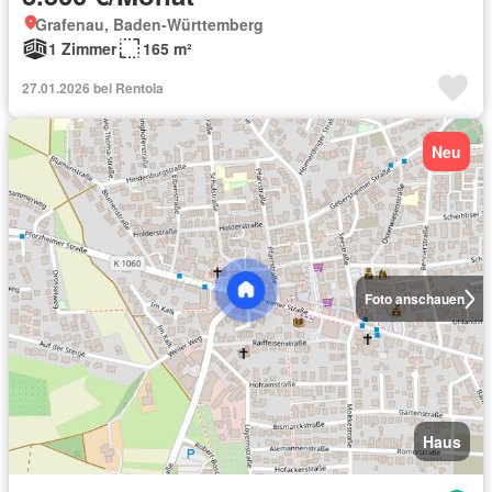
Grafenau, Baden-Württemberg
1 Zimmer
165 m²
27.01.2026 bei Rentola
Neu
Foto anschauen
Haus