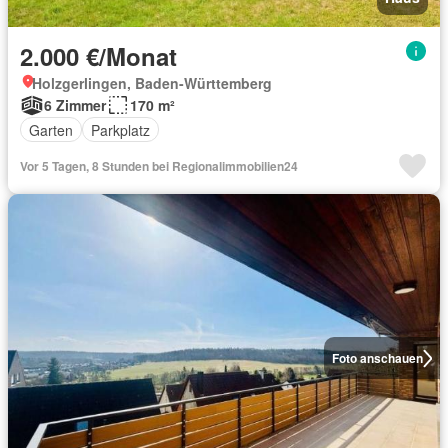
2.000 €/Monat
Holzgerlingen, Baden-Württemberg
6 Zimmer
170 m²
Garten
Parkplatz
Vor 5 Tagen, 8 Stunden bei Regionalimmobilien24
Foto anschauen