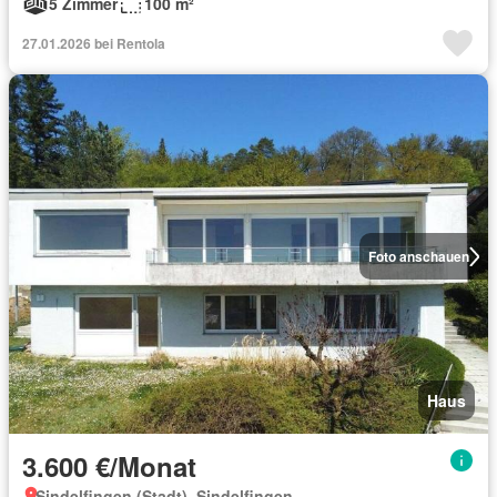
5 Zimmer
100 m²
27.01.2026 bei Rentola
Foto anschauen
Haus
3.600 €/Monat
Sindelfingen (Stadt), Sindelfingen