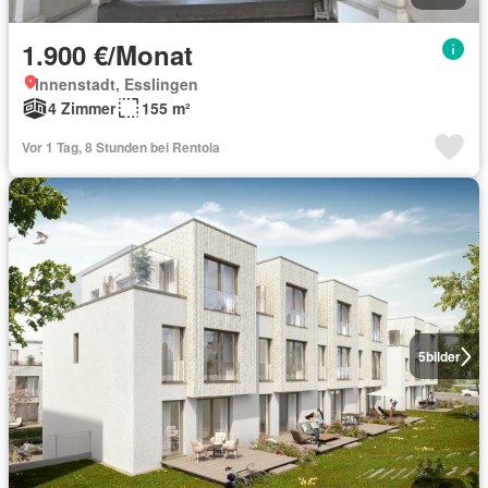
1.900 €/Monat
Innenstadt, Esslingen
4 Zimmer
155 m²
Vor 1 Tag, 8 Stunden bei Rentola
5
bilder