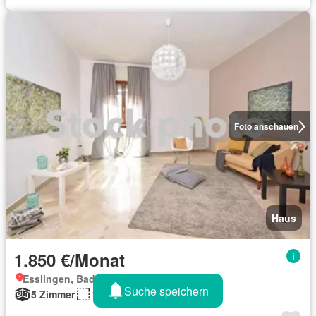
Foto anschauen
Haus
1.850 €/Monat
Esslingen, Baden-Württemberg
Suche speichern
5 Zimmer
137 m²