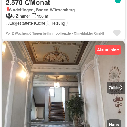
2.570 €/Monat
Sindelfingen, Baden-Württemberg
6 Zimmer
136 m²
Ausgestattete Küche
Heizung
Vor 2 Wochen, 6 Tagen bei Immobilien.de - OhneMakler GmbH
Aktualisiert
7
bilder
Haus