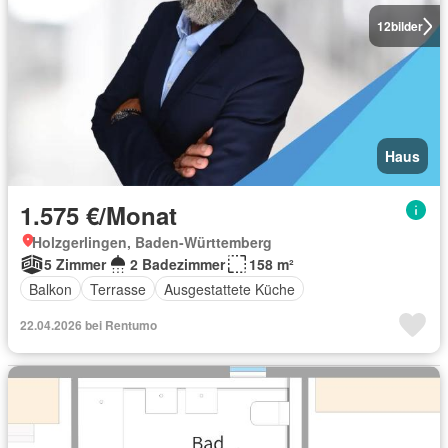
12
bilder
Haus
1.575 €/Monat
Holzgerlingen, Baden-Württemberg
5 Zimmer
2 Badezimmer
158 m²
Balkon
Terrasse
Ausgestattete Küche
22.04.2026 bei Rentumo