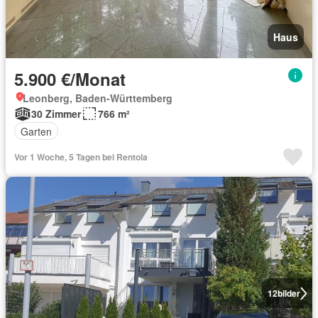
Haus
5.900 €/Monat
Leonberg, Baden-Württemberg
30 Zimmer
766 m²
Garten
Vor 1 Woche, 5 Tagen bei Rentola
12
bilder