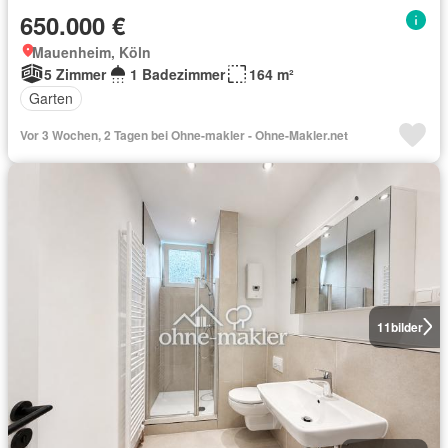
650.000 €
Mauenheim, Köln
5 Zimmer
1 Badezimmer
164 m²
Garten
Vor 3 Wochen, 2 Tagen bei Ohne-makler - Ohne-Makler.net
11
bilder