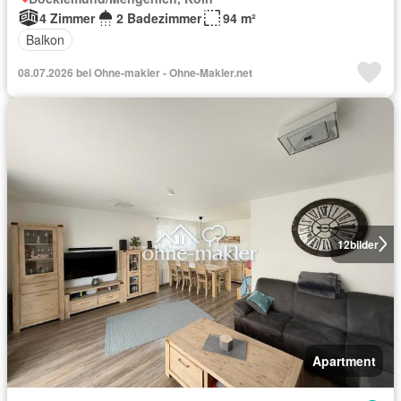
4 Zimmer
2 Badezimmer
94 m²
Balkon
08.07.2026 bei Ohne-makler - Ohne-Makler.net
12
bilder
Apartment