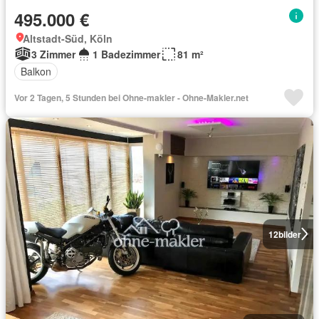
495.000 €
Altstadt-Süd, Köln
3 Zimmer
1 Badezimmer
81 m²
Balkon
Vor 2 Tagen, 5 Stunden bei Ohne-makler - Ohne-Makler.net
12
bilder