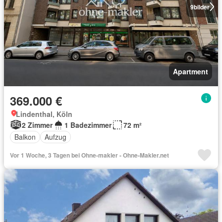
9
bilder
Apartment
369.000 €
Lindenthal, Köln
2 Zimmer
1 Badezimmer
72 m²
Balkon
Aufzug
Vor 1 Woche, 3 Tagen bei Ohne-makler - Ohne-Makler.net