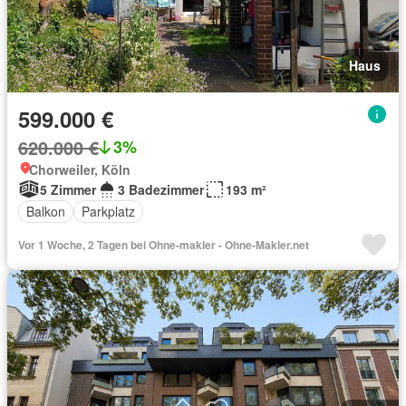
Haus
599.000 €
620.000 €
3%
Chorweiler, Köln
5 Zimmer
3 Badezimmer
193 m²
Balkon
Parkplatz
Vor 1 Woche, 2 Tagen bei Ohne-makler - Ohne-Makler.net