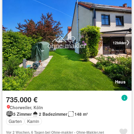
12
bilder
Haus
735.000 €
Chorweiler, Köln
5 Zimmer
2 Badezimmer
148 m²
Garten
Kamin
Vor 2 Wochen, 6 Tagen bei Ohne-makler - Ohne-Makler.net