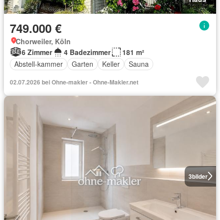
749.000 €
Chorweiler, Köln
6 Zimmer
4 Badezimmer
181 m²
Abstell-kammer
Garten
Keller
Sauna
02.07.2026 bei Ohne-makler - Ohne-Makler.net
3
bilder