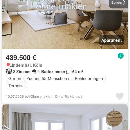
5
bilder
Apartment
439.500 €
Lindenthal, Köln
2 Zimmer
1 Badezimmer
64 m²
Garten
Zugang für Menschen mit Behinderungen
Terrasse
10.07.2026 bei Ohne-makler - Ohne-Makler.net