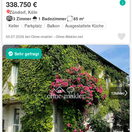
338.750 €
Zündorf, Köln
3 Zimmer
1 Badezimmer
85 m²
Keller
Parkplatz
Balkon
Ausgestattete Küche
05.07.2026 bei Ohne-makler - Ohne-Makler.net
Sehr gefragt
12
bilder
Haus