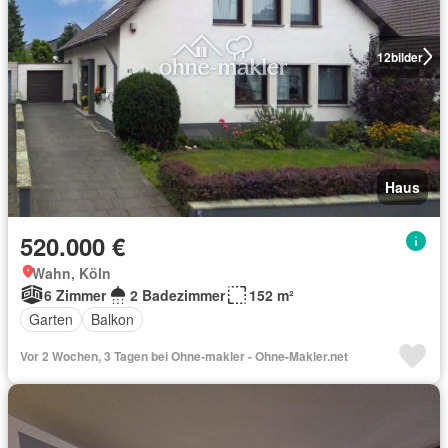
12
bilder
Haus
520.000 €
Wahn, Köln
6 Zimmer
2 Badezimmer
152 m²
Garten
Balkon
Vor 2 Wochen, 3 Tagen bei Ohne-makler - Ohne-Makler.net