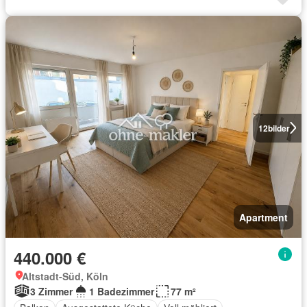
12
bilder
Apartment
440.000 €
Altstadt-Süd, Köln
3 Zimmer
1 Badezimmer
77 m²