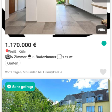
Villa
1.170.000 €
Weiß, Köln
5 Zimmer
3 Badezimmer
171 m²
Garten
Vor 2 Tagen, 5 Stunden bei LuxuryEstate
Sehr gefragt