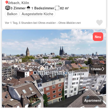
Urbach, Köln
3 Zimmer
1 Badezimmer
82 m²
Balkon
Ausgestattete Küche
Vor 1 Tag, 5 Stunden bei Ohne-makler - Ohne-Makler.net
Neu
12
bilder
Apartment