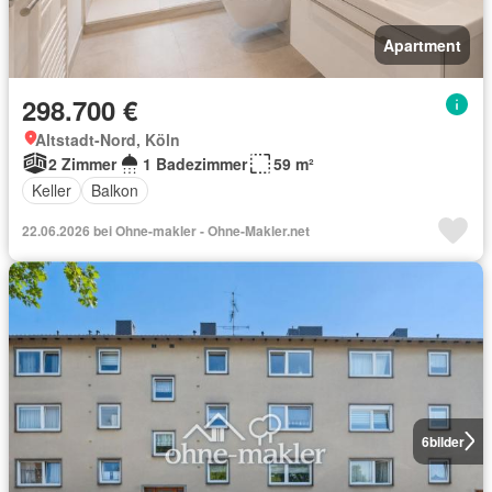
Apartment
298.700 €
Altstadt-Nord, Köln
2 Zimmer
1 Badezimmer
59 m²
Keller
Balkon
22.06.2026 bei Ohne-makler - Ohne-Makler.net
6
bilder