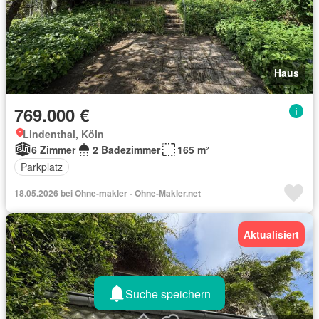
Haus
769.000 €
Lindenthal, Köln
6 Zimmer
2 Badezimmer
165 m²
Parkplatz
18.05.2026 bei Ohne-makler - Ohne-Makler.net
Aktualisiert
Suche speichern