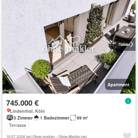
7
bilder
Apartment
745.000 €
Lindenthal, Köln
3 Zimmer
1 Badezimmer
99 m²
Terrasse
10.07.2026 bei Ohne-makler - Ohne-Makler.net