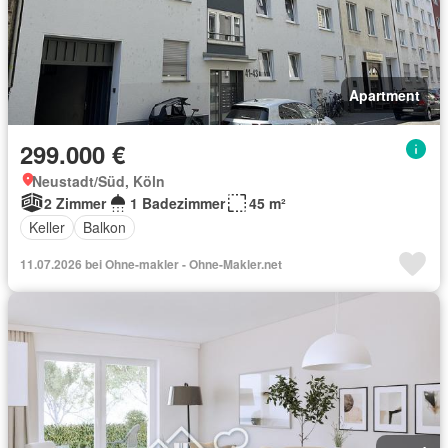
Apartment
299.000 €
Neustadt/Süd, Köln
2 Zimmer
1 Badezimmer
45 m²
Keller
Balkon
11.07.2026 bei Ohne-makler - Ohne-Makler.net