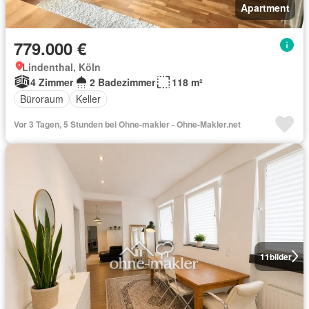
Apartment
779.000 €
Lindenthal, Köln
4 Zimmer
2 Badezimmer
118 m²
Büroraum
Keller
Vor 3 Tagen, 5 Stunden bei Ohne-makler - Ohne-Makler.net
11
bilder