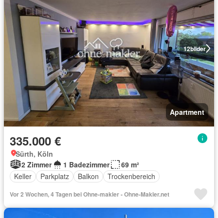
12
bilder
Apartment
335.000 €
Sürth, Köln
2 Zimmer
1 Badezimmer
69 m²
Keller
Parkplatz
Balkon
Trockenbereich
Vor 2 Wochen, 4 Tagen bei Ohne-makler - Ohne-Makler.net