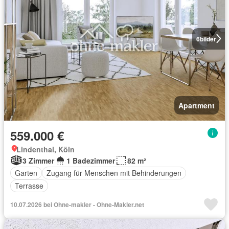
6
bilder
Apartment
559.000 €
Lindenthal, Köln
3 Zimmer
1 Badezimmer
82 m²
Garten
Zugang für Menschen mit Behinderungen
Terrasse
10.07.2026 bei Ohne-makler - Ohne-Makler.net