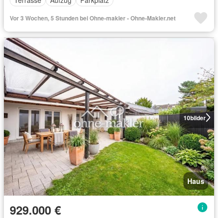
Terrasse
Aufzug
Parkplatz
Vor 3 Wochen, 5 Stunden bei Ohne-makler - Ohne-Makler.net
10
bilder
Haus
929.000 €