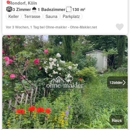
Rondorf, Köln
3 Zimmer
1 Badezimmer
130 m²
Keller
Terrasse
Sauna
Parkplatz
Vor 3 Wochen, 1 Tag bei Ohne-makler - Ohne-Makler.net
12
bilder
Haus