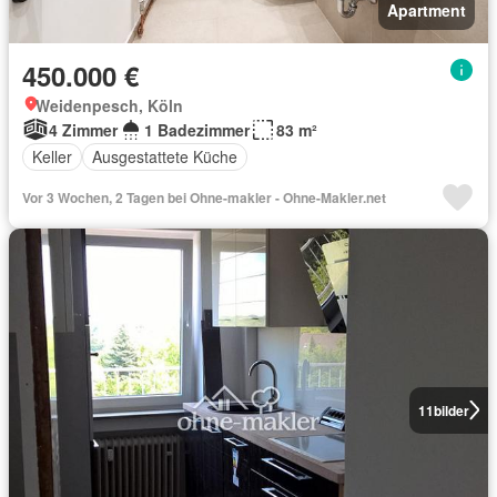
Apartment
450.000 €
Weidenpesch, Köln
4 Zimmer
1 Badezimmer
83 m²
Keller
Ausgestattete Küche
Vor 3 Wochen, 2 Tagen bei Ohne-makler - Ohne-Makler.net
11
bilder