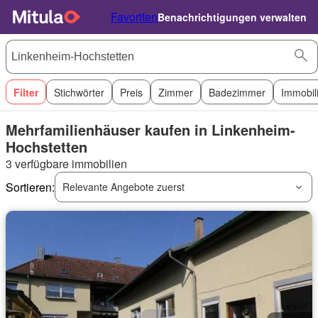
Favoriten
Benachrichtigungen verwalten
Filter
Stichwörter
Preis
Zimmer
Badezimmer
Immobil
Mehrfamilienhäuser kaufen in Linkenheim-
Hochstetten
3 verfügbare immobilien
Sortieren:
Relevante Angebote zuerst