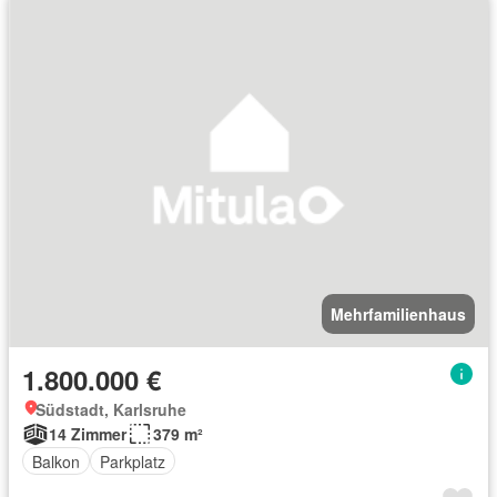
Mehrfamilienhaus
1.800.000 €
Südstadt, Karlsruhe
14 Zimmer
379 m²
Balkon
Parkplatz