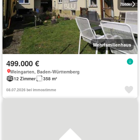
7
bilder
Mehrfamilienhaus
499.000 €
Weingarten, Baden-Württemberg
12 Zimmer
358 m²
08.07.2026 bei immostimme