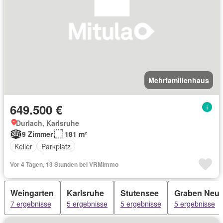
Mehrfamilienhaus
649.500 €
Durlach, Karlsruhe
9 Zimmer
181 m²
Keller
Parkplatz
Vor 4 Tagen, 13 Stunden bei VRMImmo
Weingarten
Karlsruhe
Stutensee
Graben Neud
7 ergebnisse
5 ergebnisse
5 ergebnisse
5 ergebnisse