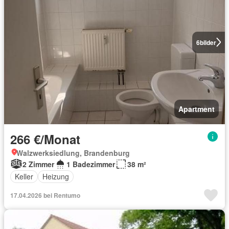
6
bilder
Apartment
266 €/Monat
Walzwerksiedlung, Brandenburg
2 Zimmer
1 Badezimmer
38 m²
Keller
Heizung
17.04.2026 bei Rentumo