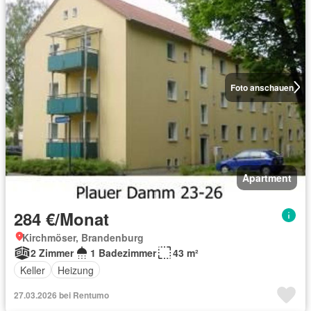
Foto anschauen
Apartment
284 €/Monat
Kirchmöser, Brandenburg
2 Zimmer
1 Badezimmer
43 m²
Keller
Heizung
27.03.2026 bei Rentumo