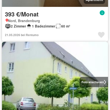
393 €/Monat
Nord, Brandenburg
2 Zimmer
1 Badezimmer
60 m²
21.05.2026 bei Rentumo
Foto anschauen