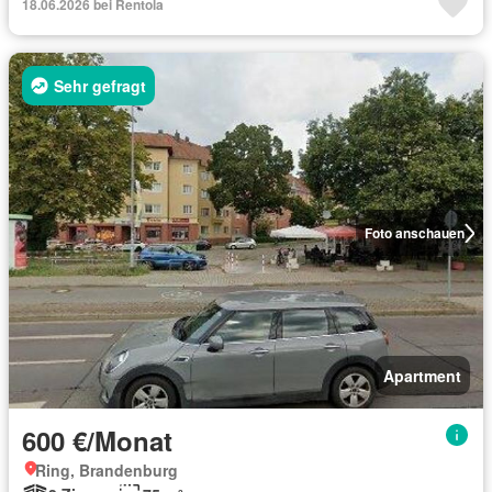
18.06.2026 bei Rentola
Sehr gefragt
Foto anschauen
Apartment
600 €/Monat
Ring, Brandenburg