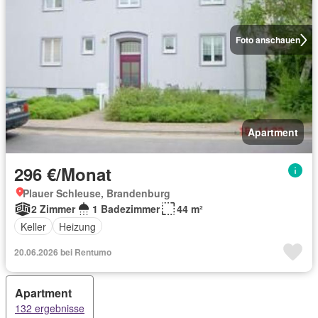
Foto anschauen
Apartment
296 €/Monat
Plauer Schleuse, Brandenburg
2 Zimmer
1 Badezimmer
44 m²
Keller
Heizung
20.06.2026 bei Rentumo
Apartment
132 ergebnisse