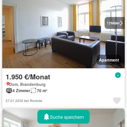
12
bilder
Apartment
1.950 €/Monat
Dom, Brandenburg
4 Zimmer
70 m²
27.01.2026 bei Rentola
Suche speichern