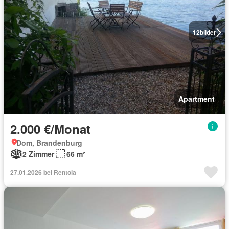
12
bilder
Apartment
2.000 €/Monat
Dom, Brandenburg
2 Zimmer
66 m²
27.01.2026 bei Rentola