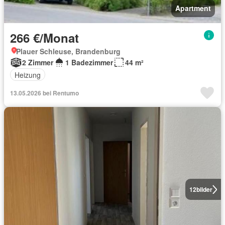
Apartment
266 €/Monat
Plauer Schleuse, Brandenburg
2 Zimmer
1 Badezimmer
44 m²
Heizung
13.05.2026 bei Rentumo
12
bilder