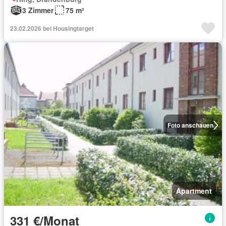
3 Zimmer
75 m²
23.02.2026 bei Housingtarget
Foto anschauen
Apartment
331 €/Monat