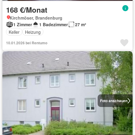
168 €/Monat
Kirchmöser, Brandenburg
1 Zimmer
1 Badezimmer
27 m²
Keller
Heizung
10.01.2026 bei Rentumo
Foto anschauen