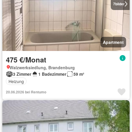
7
bilder
Apartment
475 €/Monat
Walzwerksiedlung, Brandenburg
3 Zimmer
1 Badezimmer
59 m²
Heizung
20.06.2026 bei Rentumo