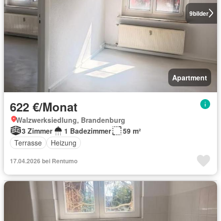
9
bilder
Apartment
622 €/Monat
Walzwerksiedlung, Brandenburg
3 Zimmer
1 Badezimmer
59 m²
Terrasse
Heizung
17.04.2026 bei Rentumo