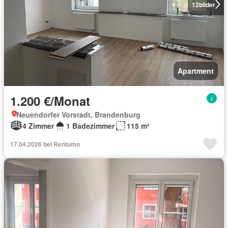
12
bilder
Apartment
1.200 €/Monat
Neuendorfer Vorstadt, Brandenburg
4 Zimmer
1 Badezimmer
115 m²
17.04.2026 bei Rentumo