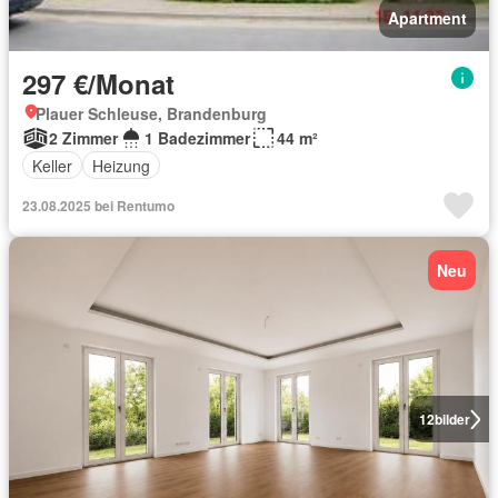
Apartment
297 €/Monat
Plauer Schleuse, Brandenburg
2 Zimmer
1 Badezimmer
44 m²
Keller
Heizung
23.08.2025 bei Rentumo
Neu
12
bilder