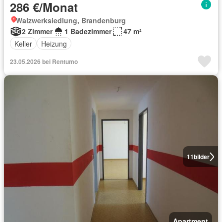
286 €/Monat
Walzwerksiedlung, Brandenburg
2 Zimmer
1 Badezimmer
47 m²
Keller
Heizung
23.05.2026 bei Rentumo
11
bilder
Apartment