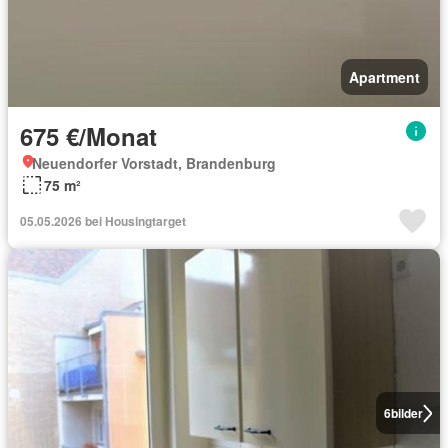
Apartment
675 €/Monat
Neuendorfer Vorstadt, Brandenburg
75 m²
05.05.2026 bei Housingtarget
6
bilder