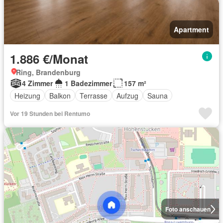
Apartment
1.886 €/Monat
Ring, Brandenburg
4 Zimmer
1 Badezimmer
157 m²
Heizung
Balkon
Terrasse
Aufzug
Sauna
Vor 19 Stunden bei Rentumo
Foto anschauen