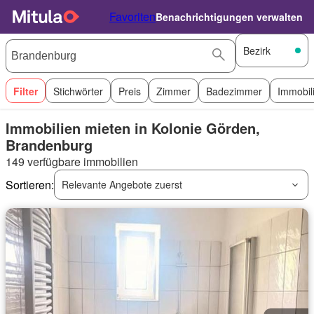
Favoriten
Benachrichtigungen verwalten
Bezirk
Filter
Stichwörter
Preis
Zimmer
Badezimmer
Immobil
Immobilien mieten in Kolonie Görden,
Brandenburg
149 verfügbare immobilien
Sortieren:
Relevante Angebote zuerst