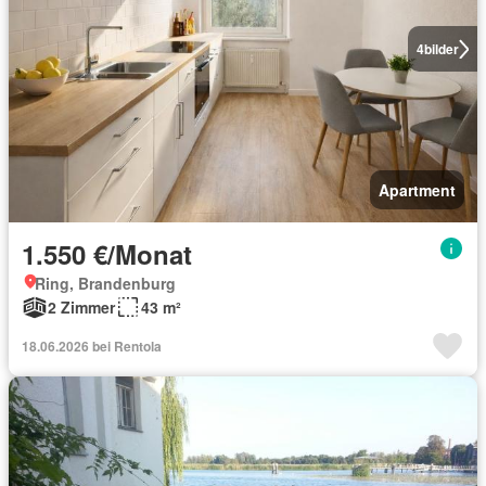
4
bilder
Apartment
1.550 €/Monat
Ring, Brandenburg
2 Zimmer
43 m²
18.06.2026 bei Rentola