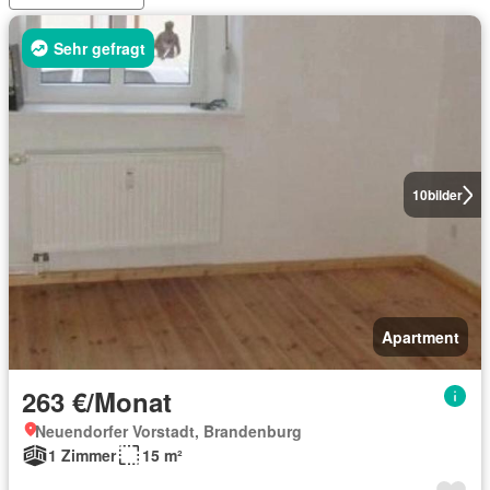
Sehr gefragt
10
bilder
Apartment
263 €/Monat
Neuendorfer Vorstadt, Brandenburg
1 Zimmer
15 m²