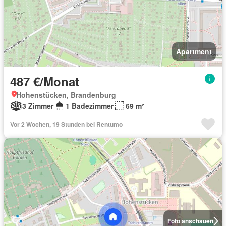
Apartment
487 €/Monat
Hohenstücken, Brandenburg
3 Zimmer
1 Badezimmer
69 m²
Vor 2 Wochen, 19 Stunden bei Rentumo
Foto anschauen