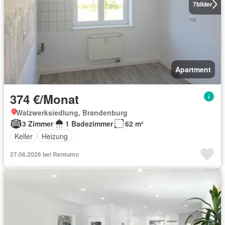
7
bilder
Apartment
374 €/Monat
Walzwerksiedlung, Brandenburg
3 Zimmer
1 Badezimmer
62 m²
Keller
Heizung
27.06.2026 bei Rentumo