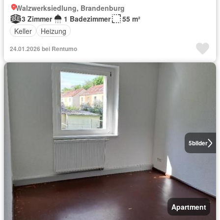
Walzwerksiedlung, Brandenburg
3 Zimmer
1 Badezimmer
55 m²
Keller
Heizung
24.01.2026 bei Rentumo
5
bilder
Apartment