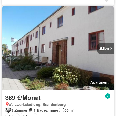
2
bilder
Apartment
389 €/Monat
Walzwerksiedlung, Brandenburg
3 Zimmer
1 Badezimmer
55 m²