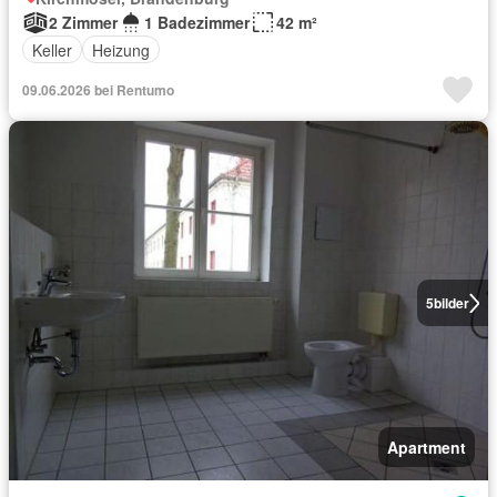
2 Zimmer
1 Badezimmer
42 m²
Keller
Heizung
09.06.2026 bei Rentumo
5
bilder
Apartment