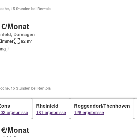
oche, 15 Stunden bei Rentola
 €/Monat
infeld, Dormagen
Zimmer
62 m²
ung
oche, 15 Stunden bei Rentola
Zons
Rheinfeld
Roggendorf/Thenhoven
203 ergebnisse
181 ergebnisse
126 ergebnisse
 €/Monat