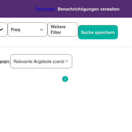
Favoriten
Benachrichtigungen verwalten
Weitere
Preis
Filter
Suche speichern
ieren:
Relevante Angebote zuerst