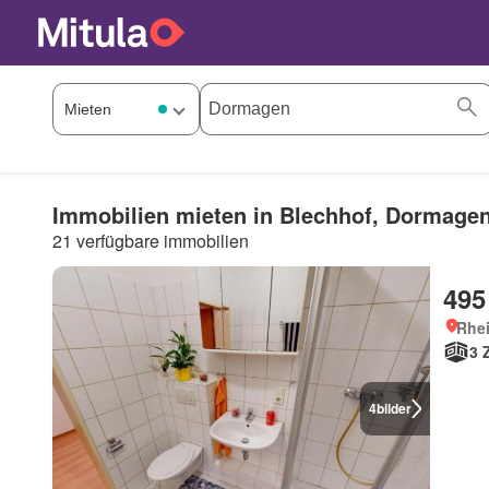
Immobilien mieten in Blechhof, Dormage
21 verfügbare immobilien
495
Rhe
3 
4
bilder