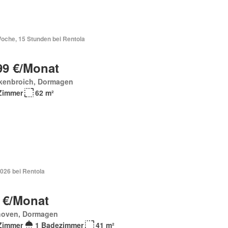
Woche, 15 Stunden bei Rentola
99 €/Monat
kenbroich, Dormagen
Zimmer
62 m²
026 bei Rentola
 €/Monat
hoven, Dormagen
Zimmer
1 Badezimmer
41 m²