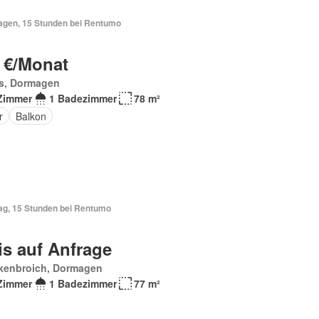
Tagen, 15 Stunden bei Rentumo
 €/Monat
s, Dormagen
Zimmer
1 Badezimmer
78 m²
r
Balkon
Tag, 15 Stunden bei Rentumo
is auf Anfrage
kenbroich, Dormagen
Zimmer
1 Badezimmer
77 m²