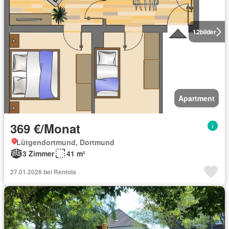
12
bilder
Apartment
369 €/Monat
Lütgendortmund, Dortmund
3 Zimmer
41 m²
27.01.2026 bei Rentola