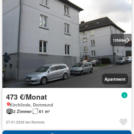
12
bilder
Apartment
473 €/Monat
Kirchlinde, Dortmund
2 Zimmer
61 m²
27.01.2026 bei Rentola