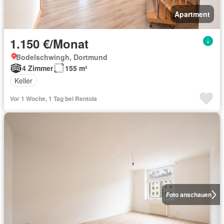
Apartment
1.150 €/Monat
Bodelschwingh, Dortmund
4 Zimmer
155 m²
Keller
Vor 1 Woche, 1 Tag bei Rentola
Foto anschauen