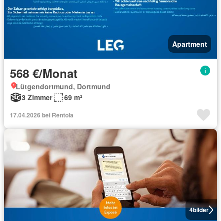
Apartment
568 €/Monat
Lütgendortmund, Dortmund
3 Zimmer
69 m²
17.04.2026 bei Rentola
4
bilder