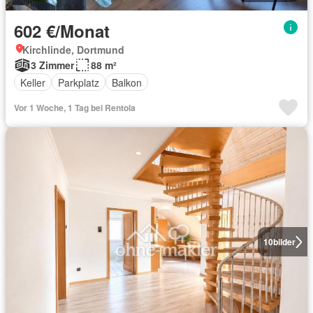
602 €/Monat
Kirchlinde, Dortmund
3 Zimmer
88 m²
Keller
Parkplatz
Balkon
Vor 1 Woche, 1 Tag bei Rentola
10
bilder