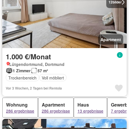
12
bilder
Apartment
1.000 €/Monat
Lütgendortmund, Dortmund
1 Zimmer
57 m²
Trockenbereich
Voll möbliert
Vor 3 Wochen, 2 Tagen bei Rentola
Wohnung
Apartment
Haus
Gewerb
286 ergebnisse
286 ergebnisse
13 ergebnisse
7 ergebni