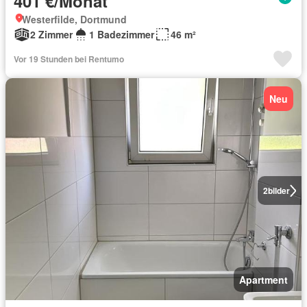
401 €/Monat
Westerfilde, Dortmund
2 Zimmer
1 Badezimmer
46 m²
Vor 19 Stunden bei Rentumo
Neu
2
bilder
Apartment