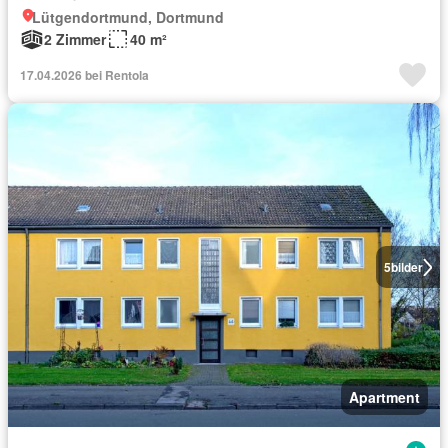
Lütgendortmund, Dortmund
2 Zimmer
40 m²
17.04.2026 bei Rentola
5
bilder
Apartment