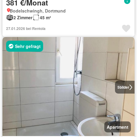
381 €/Monat
Bodelschwingh, Dortmund
2 Zimmer
45 m²
27.01.2026 bei Rentola
Sehr gefragt
5
bilder
Apartment