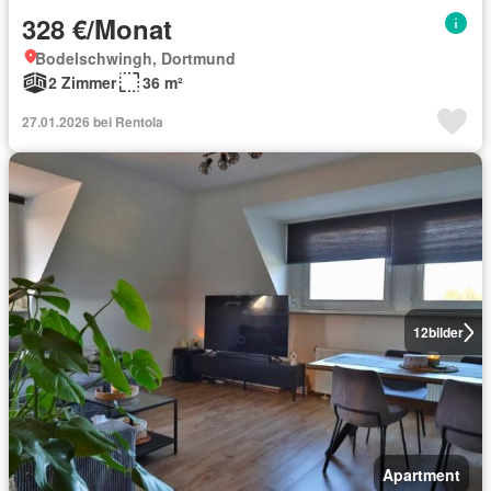
328 €/Monat
Bodelschwingh, Dortmund
2 Zimmer
36 m²
27.01.2026 bei Rentola
12
bilder
Apartment