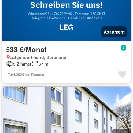
Apartment
533 €/Monat
Lütgendortmund, Dortmund
3 Zimmer
67 m²
17.04.2026 bei Rentola