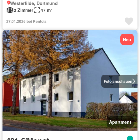
Westerfilde, Dortmund
2 Zimmer
47 m²
27.01.2026 bei Rentola
Neu
Foto anschauen
Apartment