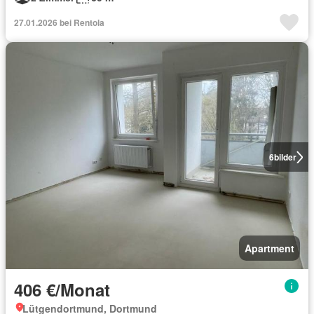
27.01.2026 bei Rentola
6
bilder
Apartment
406 €/Monat
Lütgendortmund, Dortmund