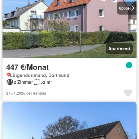
6
bilder
Apartment
447 €/Monat
Lütgendortmund, Dortmund
2 Zimmer
52 m²
27.01.2026 bei Rentola