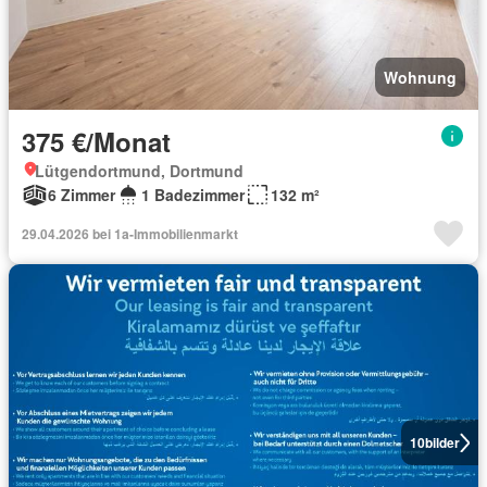
Wohnung
375 €/Monat
Lütgendortmund, Dortmund
6 Zimmer
1 Badezimmer
132 m²
29.04.2026 bei 1a-Immobilienmarkt
10
bilder