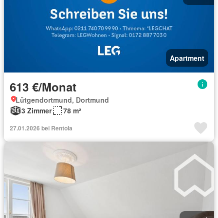
Apartment
613 €/Monat
Lütgendortmund, Dortmund
3 Zimmer
78 m²
27.01.2026 bei Rentola