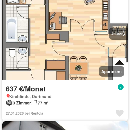
4
bilder
Apartment
637 €/Monat
Kirchlinde, Dortmund
3 Zimmer
77 m²
27.01.2026 bei Rentola