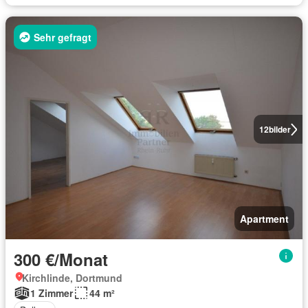
Sehr gefragt
12
bilder
Apartment
300 €/Monat
Kirchlinde, Dortmund
1 Zimmer
44 m²