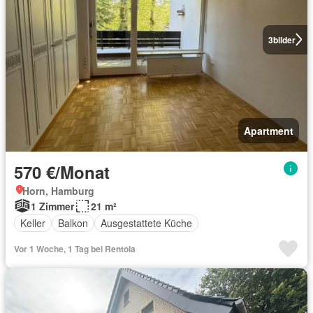
3
bilder
Apartment
570 €/Monat
Horn, Hamburg
1 Zimmer
21 m²
Keller
Balkon
Ausgestattete Küche
Vor 1 Woche, 1 Tag bei Rentola