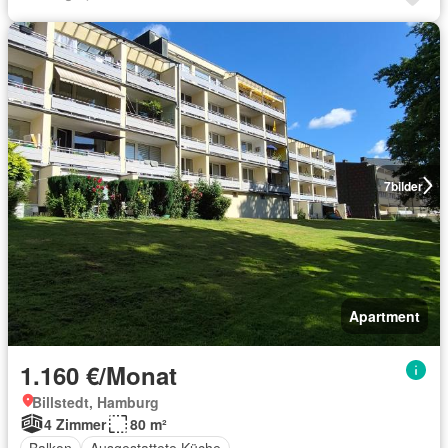
7
bilder
Apartment
1.160 €/Monat
Billstedt, Hamburg
4 Zimmer
80 m²