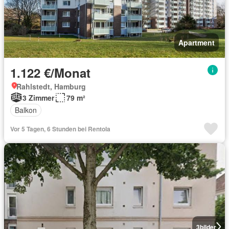
Apartment
1.122 €/Monat
Rahlstedt, Hamburg
3 Zimmer
79 m²
Balkon
Vor 5 Tagen, 6 Stunden bei Rentola
3
bilder