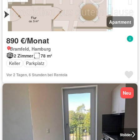
Apartment
890 €/Monat
Bramfeld, Hamburg
2 Zimmer
78 m²
Keller
Parkplatz
Vor 2 Tagen, 6 Stunden bei Rentola
Neu
9
bilder