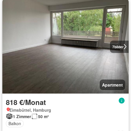
7
bilder
Apartment
818 €/Monat
Eimsbüttel, Hamburg
1 Zimmer
50 m²
Balkon