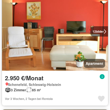
12
bilder
Apartment
2.950 €/Monat
Schenefeld, Schleswig-Holstein
3 Zimmer
85 m²
Vor 3 Wochen, 2 Tagen bei Rentola