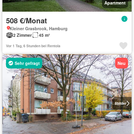
Apartment
508 €/Monat
Kleiner Grasbrook, Hamburg
2 Zimmer
45 m²
Vor 1 Tag, 6 Stunden bei Rentola
Sehr gefragt
Neu
8
bilder