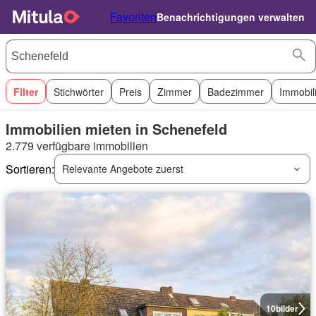
Favoriten
Benachrichtigungen verwalten
Filter
Stichwörter
Preis
Zimmer
Badezimmer
Immobil
Immobilien mieten in Schenefeld
2.779 verfügbare immobilien
Sortieren:
Relevante Angebote zuerst
10
bilder