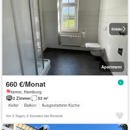
6
bilder
Apartment
660 €/Monat
Hamm, Hamburg
2 Zimmer
53 m²
Keller
Balkon
Ausgestattete Küche
Vor 3 Tagen, 6 Stunden bei Rentola