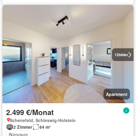
12
bilder
Apartment
2.499 €/Monat
Schenefeld, Schleswig-Holstein
2 Zimmer
64 m²
Büroraum