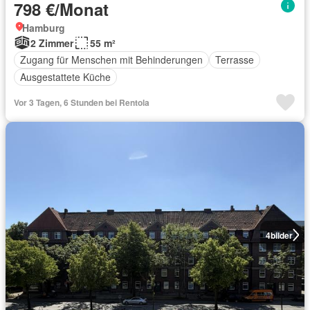
798 €/Monat
Hamburg
2 Zimmer
55 m²
Zugang für Menschen mit Behinderungen
Terrasse
Ausgestattete Küche
Vor 3 Tagen, 6 Stunden bei Rentola
4
bilder