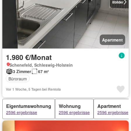
8
bilder
Apartment
1.980 €/Monat
Schenefeld, Schleswig-Holstein
3 Zimmer
67 m²
Büroraum
Vor 1 Woche, 5 Tagen bei Rentola
Eigentumswohnung
Wohnung
Apartment
2596 ergebnisse
2596 ergebnisse
2596 ergebnisse