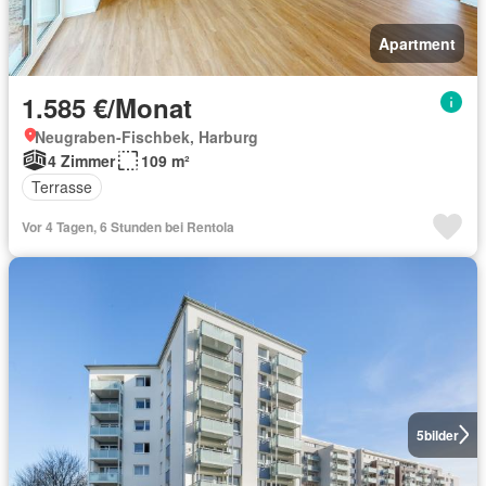
Apartment
1.585 €/Monat
Neugraben-Fischbek, Harburg
4 Zimmer
109 m²
Terrasse
Vor 4 Tagen, 6 Stunden bei Rentola
5
bilder