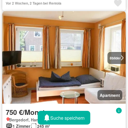
Vor 2 Wochen, 2 Tagen bei Rentola
8
bilder
Apartment
750 €/Monat
Suche speichern
Bergedorf, Hamburg
1 Zimmer
245 m²