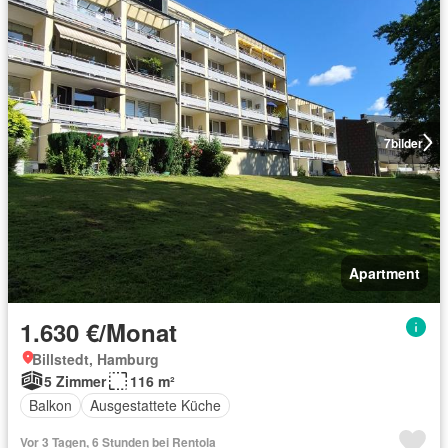
7
bilder
Apartment
1.630 €/Monat
Billstedt, Hamburg
5 Zimmer
116 m²
Balkon
Ausgestattete Küche
Vor 3 Tagen, 6 Stunden bei Rentola