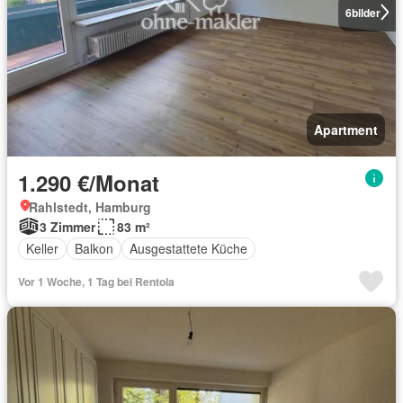
6
bilder
Apartment
1.290 €/Monat
Rahlstedt, Hamburg
3 Zimmer
83 m²
Keller
Balkon
Ausgestattete Küche
Vor 1 Woche, 1 Tag bei Rentola