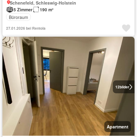
Schenefeld, Schleswig-Holstein
5 Zimmer
190 m²
Büroraum
27.01.2026 bei Rentola
12
bilder
Apartment