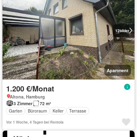
12
bilder
Apartment
1.200 €/Monat
Altona, Hamburg
3 Zimmer
72 m²
Garten
Büroraum
Keller
Terrasse
Vor 1 Woche, 4 Tagen bei Rentola