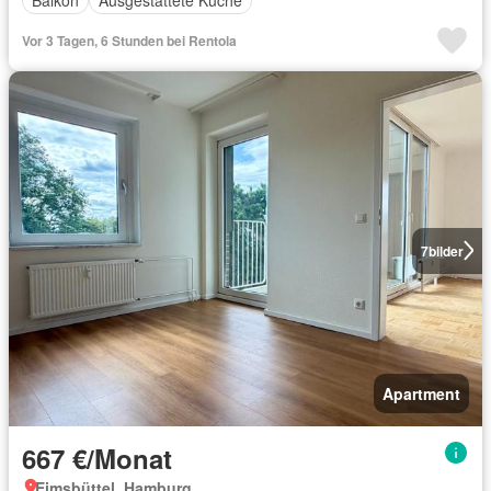
Balkon
Ausgestattete Küche
Vor 3 Tagen, 6 Stunden bei Rentola
7
bilder
Apartment
667 €/Monat
Eimsbüttel, Hamburg