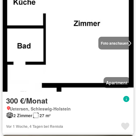
Foto anschauen
Apartment
300 €/Monat
Uetersen, Schleswig-Holstein
2 Zimmer
27 m²
Vor 1 Woche, 4 Tagen bei Rentola