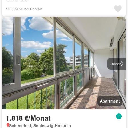
18.05.2026 bei Rentola
3
bilder
Apartment
1.818 €/Monat
Schenefeld, Schleswig-Holstein