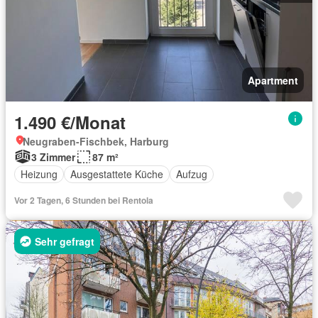
Apartment
1.490 €/Monat
Neugraben-Fischbek, Harburg
3 Zimmer
87 m²
Heizung
Ausgestattete Küche
Aufzug
Vor 2 Tagen, 6 Stunden bei Rentola
Sehr gefragt