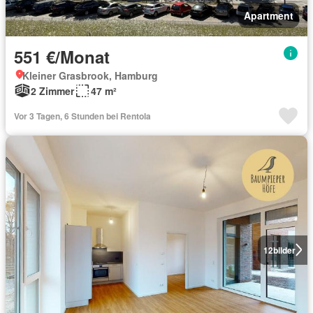
Apartment
551 €/Monat
Kleiner Grasbrook, Hamburg
2 Zimmer
47 m²
Vor 3 Tagen, 6 Stunden bei Rentola
12
bilder