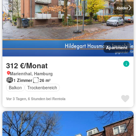
4
bilder
Apartment
312 €/Monat
Marienthal, Hamburg
1 Zimmer
26 m²
Balkon
Trockenbereich
Vor 3 Tagen, 6 Stunden bei Rentola