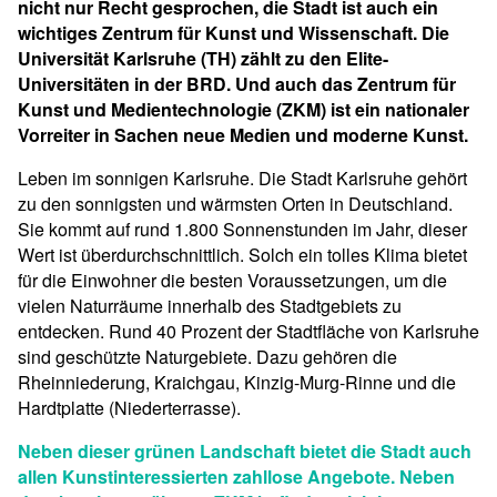
nicht nur Recht gesprochen, die Stadt ist auch ein
wichtiges Zentrum für Kunst und Wissenschaft. Die
Universität Karlsruhe (TH) zählt zu den Elite-
Universitäten in der BRD. Und auch das Zentrum für
Kunst und Medientechnologie (ZKM) ist ein nationaler
Vorreiter in Sachen neue Medien und moderne Kunst.
Leben im sonnigen Karlsruhe. Die Stadt Karlsruhe gehört
zu den sonnigsten und wärmsten Orten in Deutschland.
Sie kommt auf rund 1.800 Sonnenstunden im Jahr, dieser
Wert ist überdurchschnittlich. Solch ein tolles Klima bietet
für die Einwohner die besten Voraussetzungen, um die
vielen Naturräume innerhalb des Stadtgebiets zu
entdecken. Rund 40 Prozent der Stadtfläche von Karlsruhe
sind geschützte Naturgebiete. Dazu gehören die
Rheinniederung, Kraichgau, Kinzig-Murg-Rinne und die
Hardtplatte (Niederterrasse).
Neben dieser grünen Landschaft bietet die Stadt auch
allen Kunstinteressierten zahllose Angebote. Neben