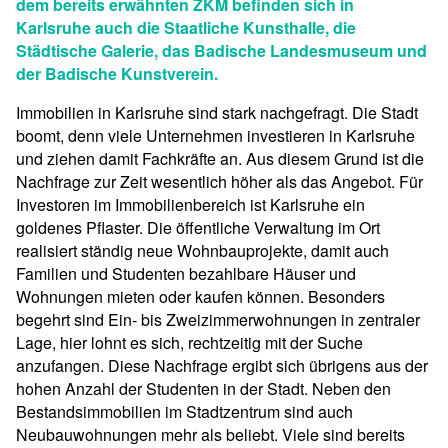
dem bereits erwähnten ZKM befinden sich in
Karlsruhe auch die Staatliche Kunsthalle, die
Städtische Galerie, das Badische Landesmuseum und
der Badische Kunstverein.
Immobilien in Karlsruhe sind stark nachgefragt. Die Stadt
boomt, denn viele Unternehmen investieren in Karlsruhe
und ziehen damit Fachkräfte an. Aus diesem Grund ist die
Nachfrage zur Zeit wesentlich höher als das Angebot. Für
Investoren im Immobilienbereich ist Karlsruhe ein
goldenes Pflaster. Die öffentliche Verwaltung im Ort
realisiert ständig neue Wohnbauprojekte, damit auch
Familien und Studenten bezahlbare Häuser und
Wohnungen mieten oder kaufen können. Besonders
begehrt sind Ein- bis Zweizimmerwohnungen in zentraler
Lage, hier lohnt es sich, rechtzeitig mit der Suche
anzufangen. Diese Nachfrage ergibt sich übrigens aus der
hohen Anzahl der Studenten in der Stadt. Neben den
Bestandsimmobilien im Stadtzentrum sind auch
Neubauwohnungen mehr als beliebt. Viele sind bereits