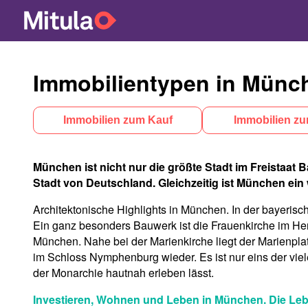
Immobilientypen in Münc
Immobilien zum Kauf
Immobilien zur
München ist nicht nur die größte Stadt im Freistaat 
Stadt von Deutschland. Gleichzeitig ist München ein 
Architektonische Highlights in München. In der bayerisc
Ein ganz besonders Bauwerk ist die Frauenkirche im Her
München. Nahe bei der Marienkirche liegt der Marienplat
im Schloss Nymphenburg wieder. Es ist nur eins der viel
der Monarchie hautnah erleben lässt.
Investieren, Wohnen und Leben in München. Die Leben