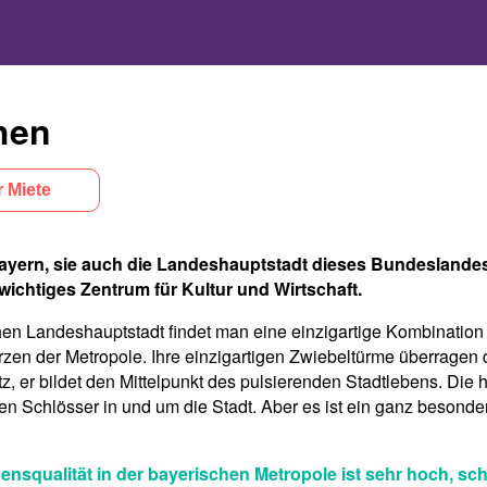
hen
 Miete
Bayern, sie auch die Landeshauptstadt dieses Bundeslandes. 
wichtiges Zentrum für Kultur und Wirtschaft.
hen Landeshauptstadt findet man eine einzigartige Kombination a
zen der Metropole. Ihre einzigartigen Zwiebeltürme überragen 
z, er bildet den Mittelpunkt des pulsierenden Stadtlebens. Die 
en Schlösser in und um die Stadt. Aber es ist ein ganz besonder
squalität in der bayerischen Metropole ist sehr hoch, sch