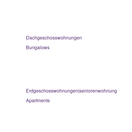
Dachgeschosswohnungen
Bungalows
Erdgeschosswohnungen|seniorenwohnung
Apartments