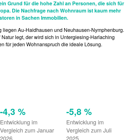
ein Grund für die hohe Zahl an Personen, die sich für
Europa. Die Nachfrage nach Wohnraum ist kaum mehr
storen in Sachen Immobilien.
rtung liegen Au-Haidhausen und Neuhausen-Nymphenburg.
atur legt, der wird sich in Untergiesing-Harlaching
ben für jeden Wohnanspruch die ideale Lösung.
-4,3 %
-5,8 %
Entwicklung im
Entwicklung im
Vergleich zum Januar
Vergleich zum Juli
2026
2025