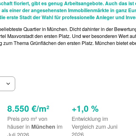
haft floriert, gibt es genug Arbeitsangebote. Auch das ist 
le als einer der angesehensten Immobilienmärkte in ganz 
 erste Stadt der Wahl für professionelle Anleger und Inve
 beliebteste Quartier in München. Dicht dahinter in der Bewe
el Maxvorstadt den ersten Platz. Und wer besonderen Wert auf N
ing zum Thema Grünflächen den ersten Platz. München bietet e
8.550 €/m²
+1,0 %
Preis pro m² von
Entwicklung im
häuser in
im
Vergleich zum Juni
München
2026
Juli 2026