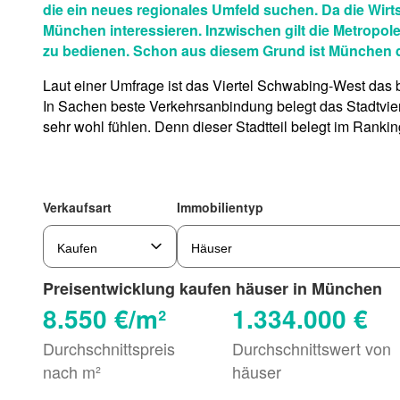
die ein neues regionales Umfeld suchen. Da die Wirtsc
München interessieren. Inzwischen gilt die Metropo
zu bedienen. Schon aus diesem Grund ist München die
Laut einer Umfrage ist das Viertel Schwabing-West das
In Sachen beste Verkehrsanbindung belegt das Stadtviert
sehr wohl fühlen. Denn dieser Stadtteil belegt im Rank
Verkaufsart
Immobilientyp
Preisentwicklung kaufen häuser in München
8.550 €/m²
1.334.000 €
Durchschnittspreis
Durchschnittswert von
nach m²
häuser