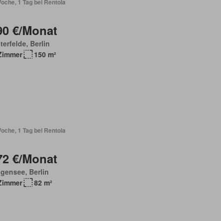
oche, 1 Tag bei Rentola
90 €/Monat
terfelde, Berlin
Zimmer
150 m²
oche, 1 Tag bei Rentola
72 €/Monat
igensee, Berlin
Zimmer
82 m²