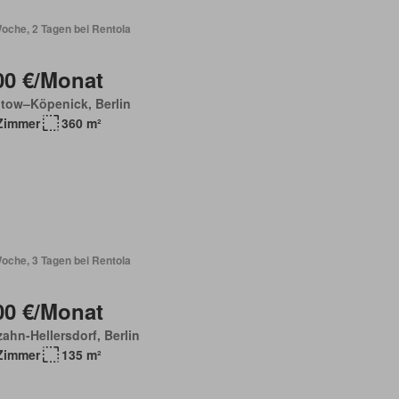
oche, 2 Tagen bei Rentola
00 €/Monat
tow–Köpenick, Berlin
Zimmer
360 m²
oche, 3 Tagen bei Rentola
00 €/Monat
ahn-Hellersdorf, Berlin
Zimmer
135 m²