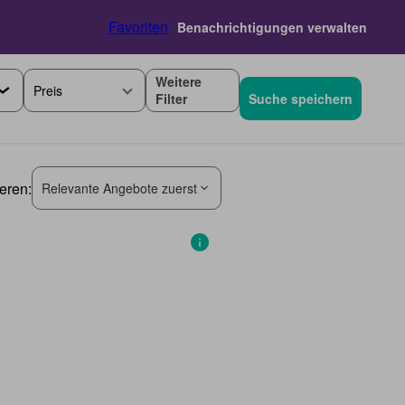
Favoriten
Benachrichtigungen verwalten
Weitere
Preis
Filter
Suche speichern
ieren:
Relevante Angebote zuerst