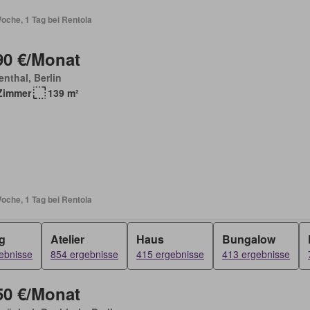
oche, 1 Tag bei Rentola
90 €/Monat
nthal, Berlin
Zimmer
139 m²
oche, 1 Tag bei Rentola
g
Atelier
Haus
Bungalow
ebnisse
854 ergebnisse
415 ergebnisse
413 ergebnisse
50 €/Monat