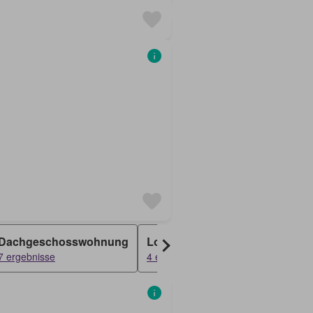
Dachgeschosswohnung
Loft
Penthouse
7 ergebnisse
4 ergebnisse
4 ergebnisse