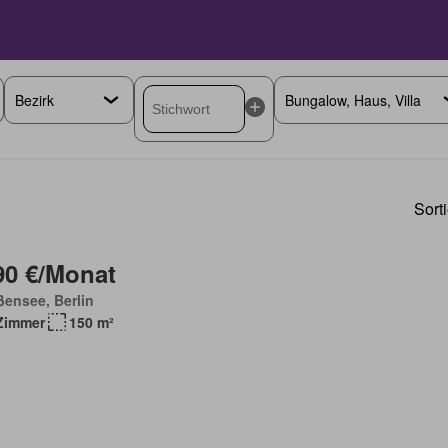
Sort
90 €/Monat
ensee, Berlin
Zimmer
150 m²