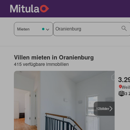
Villen mieten in Oranienburg
415 verfügbare immobilien
3.2
Weiß
3 
12
bilder