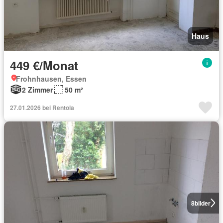
Haus
449 €/Monat
Frohnhausen, Essen
2 Zimmer
50 m²
27.01.2026 bei Rentola
8
bilder