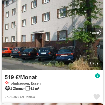
4
bilder
Haus
519 €/Monat
Frohnhausen, Essen
2 Zimmer
62 m²
27.01.2026 bei Rentola