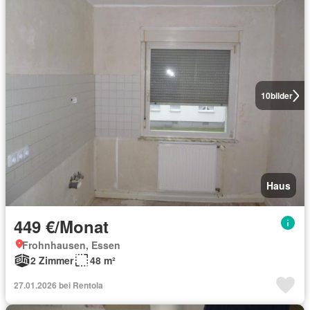
10
bilder
Haus
449 €/Monat
Frohnhausen, Essen
2 Zimmer
48 m²
27.01.2026 bei Rentola