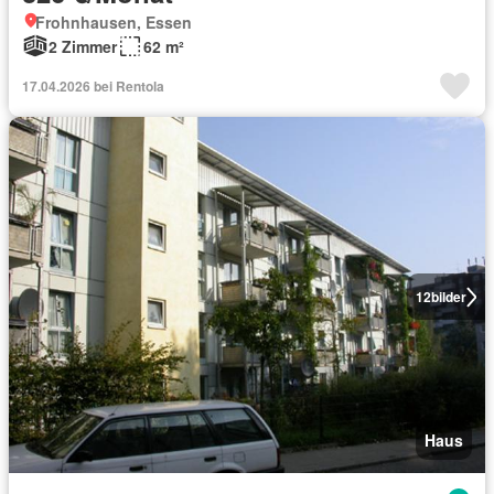
Frohnhausen, Essen
2 Zimmer
62 m²
17.04.2026 bei Rentola
12
bilder
Haus