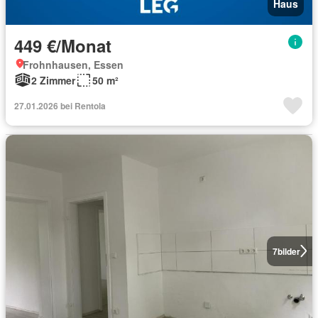
Haus
449 €/Monat
Frohnhausen, Essen
2 Zimmer
50 m²
27.01.2026 bei Rentola
7
bilder