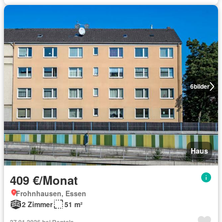
6
bilder
Haus
409 €/Monat
Frohnhausen, Essen
2 Zimmer
51 m²