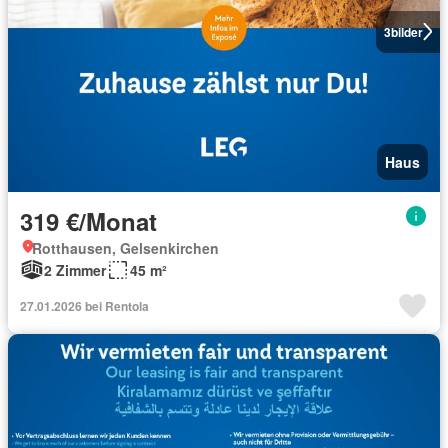
3
bilder
Haus
319 €/Monat
Rotthausen, Gelsenkirchen
2 Zimmer
45 m²
27.01.2026 bei Rentola