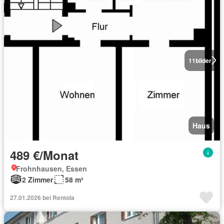
11
bilder
Haus
489 €/Monat
Frohnhausen, Essen
2 Zimmer
58 m²
27.01.2026 bei Rentola