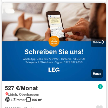
3
bilder
Haus
527 €/Monat
Lirich, Oberhausen
4 Zimmer
106 m²