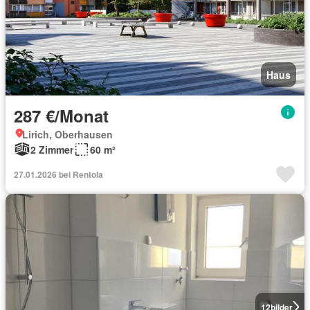
Haus
287 €/Monat
Lirich, Oberhausen
2 Zimmer
60 m²
27.01.2026 bei Rentola
12
bilder