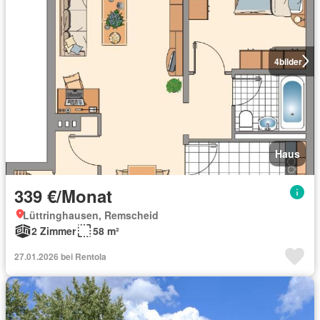
4
bilder
Haus
339 €/Monat
Lüttringhausen, Remscheid
2 Zimmer
58 m²
27.01.2026 bei Rentola