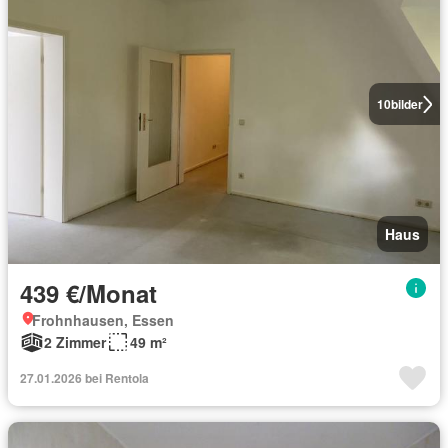
10
bilder
Haus
439 €/Monat
Frohnhausen, Essen
2 Zimmer
49 m²
27.01.2026 bei Rentola