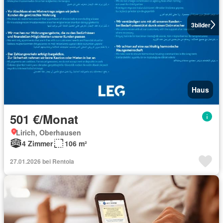
3
bilder
Haus
501 €/Monat
Lirich, Oberhausen
4 Zimmer
106 m²
27.01.2026 bei Rentola