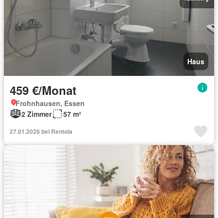
Haus
459 €/Monat
Frohnhausen, Essen
2 Zimmer
57 m²
27.01.2026 bei Rentola