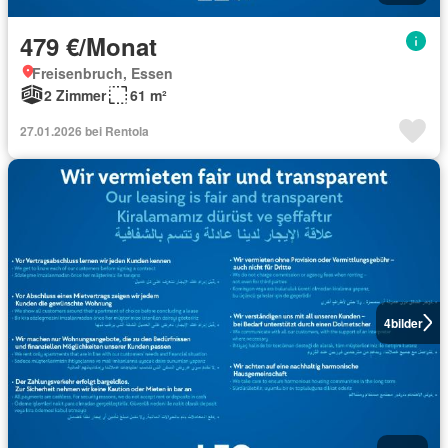
479 €/Monat
Freisenbruch, Essen
2 Zimmer
61 m²
27.01.2026 bei Rentola
4
bilder