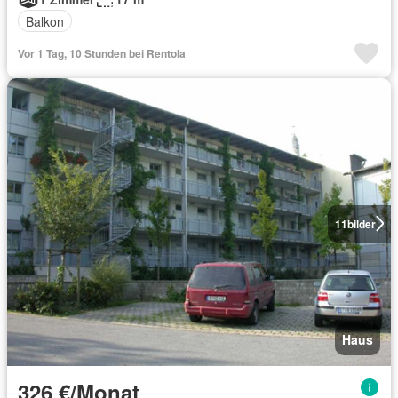
Balkon
Vor 1 Tag, 10 Stunden bei Rentola
11
bilder
Haus
326 €/Monat