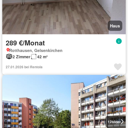
Haus
289 €/Monat
Rotthausen, Gelsenkirchen
2 Zimmer
42 m²
27.01.2026 bei Rentola
12
bilder