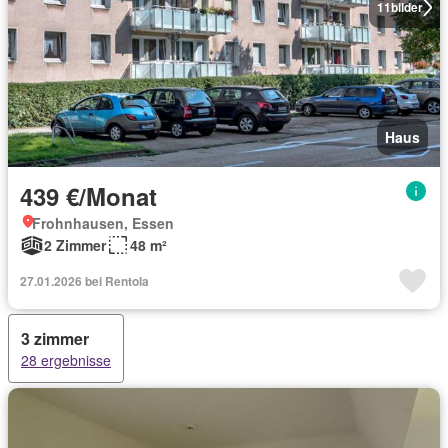
11
bilder
Haus
439 €/Monat
Frohnhausen, Essen
2 Zimmer
48 m²
27.01.2026 bei Rentola
3 zimmer
28 ergebnisse