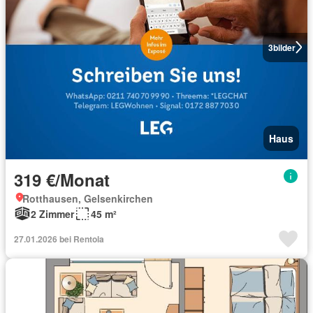
3
bilder
Haus
319 €/Monat
Rotthausen, Gelsenkirchen
2 Zimmer
45 m²
27.01.2026 bei Rentola