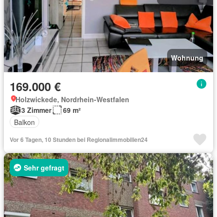
Wohnung
169.000 €
Holzwickede, Nordrhein-Westfalen
3 Zimmer
69 m²
Balkon
Vor 6 Tagen, 10 Stunden bei Regionalimmobilien24
Sehr gefragt