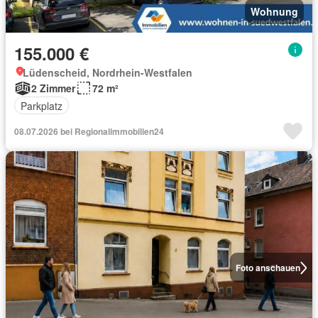
Wohnung
155.000 €
Lüdenscheid, Nordrhein-Westfalen
2 Zimmer
72 m²
Parkplatz
08.07.2026 bei Regionalimmobilien24
Foto anschauen