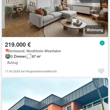
Wohnung
219.000 €
Dortmund, Nordrhein-Westfalen
3 Zimmer
87 m²
Aufzug
17.04.2026 bei Regionalimmobilien24