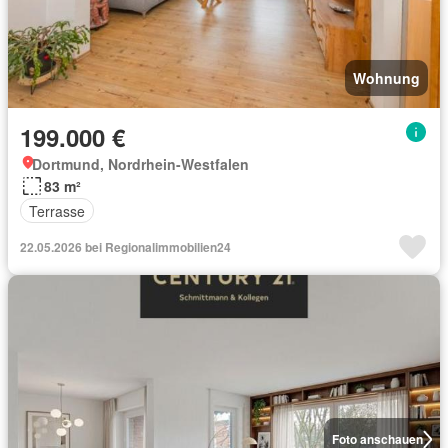
Wohnung
199.000 €
Dortmund, Nordrhein-Westfalen
83 m²
Terrasse
22.05.2026 bei Regionalimmobilien24
Foto anschauen