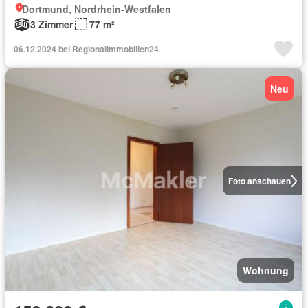
Dortmund, Nordrhein-Westfalen
3 Zimmer
77 m²
06.12.2024 bei Regionalimmobilien24
Neu
Foto anschauen
Wohnung