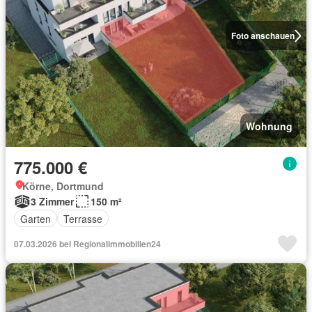
Foto anschauen
Wohnung
775.000 €
Körne, Dortmund
3 Zimmer
150 m²
Garten
Terrasse
07.03.2026 bei Regionalimmobilien24