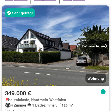
Sehr gefragt
Foto anschauen
Wohnung
349.000 €
Holzwickede, Nordrhein-Westfalen
4 Zimmer
1 Badezimmer
126 m²