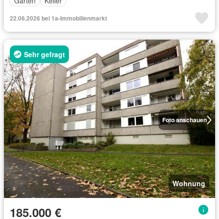
Garten
Keller
22.06.2026 bei 1a-Immobilienmarkt
Sehr gefragt
Foto anschauen
Wohnung
185.000 €