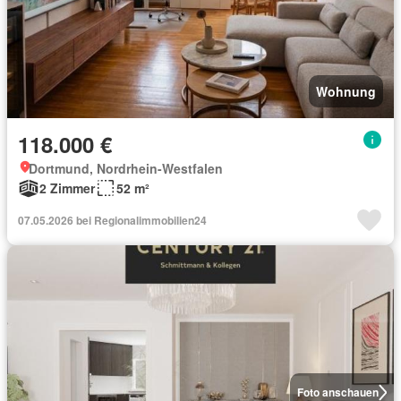
Wohnung
118.000 €
Dortmund, Nordrhein-Westfalen
2 Zimmer
52 m²
07.05.2026 bei Regionalimmobilien24
Foto anschauen