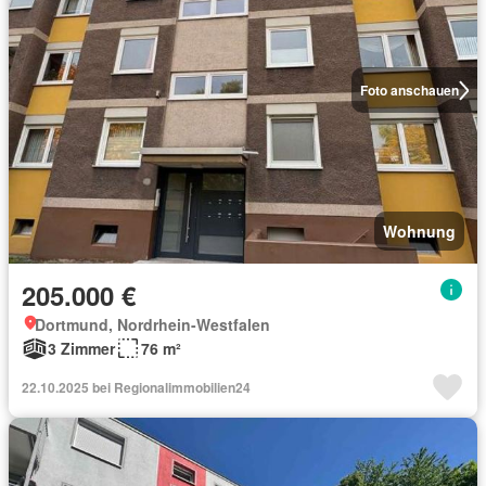
Foto anschauen
Wohnung
205.000 €
Dortmund, Nordrhein-Westfalen
3 Zimmer
76 m²
22.10.2025 bei Regionalimmobilien24