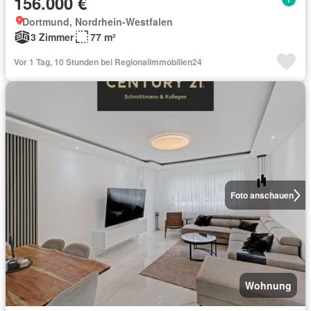
156.000 €
Dortmund, Nordrhein-Westfalen
3 Zimmer
77 m²
Vor 1 Tag, 10 Stunden bei Regionalimmobilien24
Foto anschauen
Wohnung