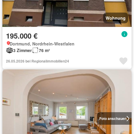
Wohnung
195.000 €
Dortmund, Nordrhein-Westfalen
3 Zimmer
76 m²
26.05.2026 bei Regionalimmobilien24
Foto anschauen