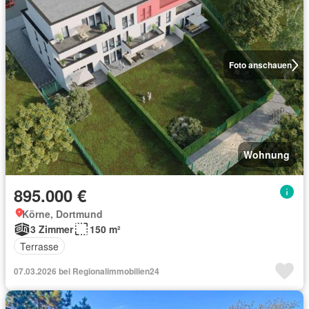
Foto anschauen
Wohnung
895.000 €
Körne, Dortmund
3 Zimmer
150 m²
Terrasse
07.03.2026 bei Regionalimmobilien24