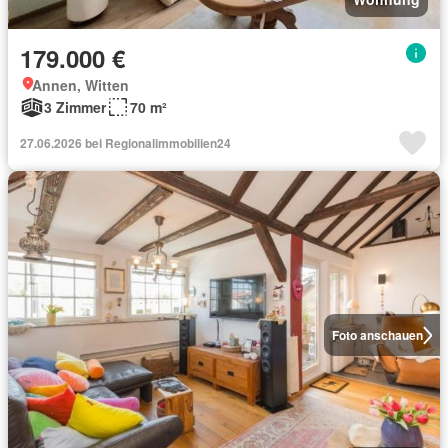
179.000 €
Annen, Witten
3 Zimmer
70 m²
27.06.2026 bei Regionalimmobilien24
Foto anschauen