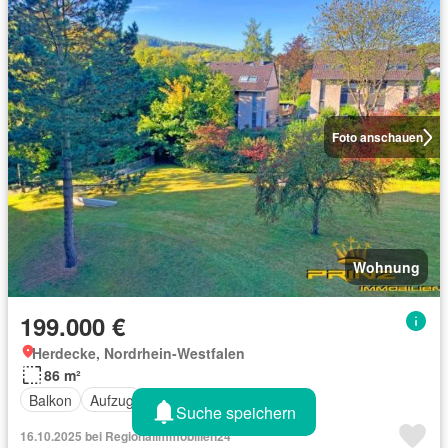
Foto anschauen
Wohnung
199.000 €
Herdecke, Nordrhein-Westfalen
86 m²
Balkon
Aufzug
Suche speichern
16.10.2025 bei Regionalimmobilien24