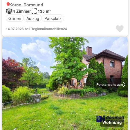
Körne, Dortmund
4 Zimmer
135 m²
Garten
Aufzug
Parkplatz
14.07.2026 bei Regionalimmobilien24
Foto anschauen
Wohnung