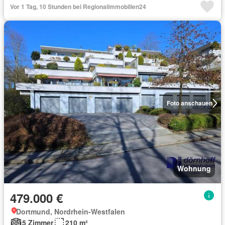
Vor 1 Tag, 10 Stunden bei Regionalimmobilien24
Foto anschauen
Wohnung
479.000 €
Dortmund, Nordrhein-Westfalen
5 Zimmer
210 m²