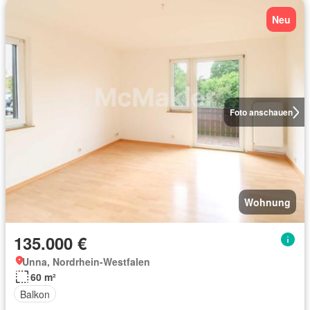
Neu
Foto anschauen
Wohnung
135.000 €
Unna, Nordrhein-Westfalen
60 m²
Balkon