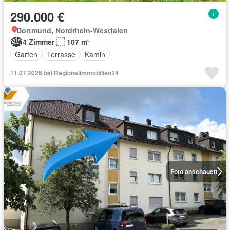
290.000 €
Dortmund, Nordrhein-Westfalen
4 Zimmer
107 m²
Garten
Terrasse
Kamin
11.07.2026 bei Regionalimmobilien24
Foto anschauen