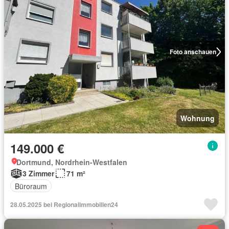
Foto anschauen
Wohnung
149.000 €
Dortmund, Nordrhein-Westfalen
3 Zimmer
71 m²
Büroraum
28.05.2025 bei Regionalimmobilien24