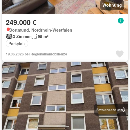
Wohnung
249.000 €
Dortmund, Nordrhein-Westfalen
3 Zimmer
95 m²
Parkplatz
19.06.2026 bei Regionalimmobilien24
Foto anschauen