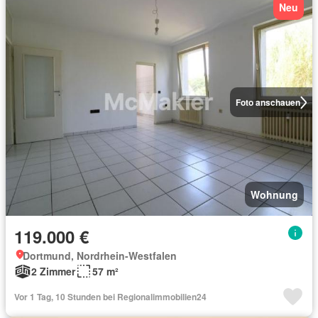
Neu
Foto anschauen
Wohnung
119.000 €
Dortmund, Nordrhein-Westfalen
2 Zimmer
57 m²
Vor 1 Tag, 10 Stunden bei Regionalimmobilien24