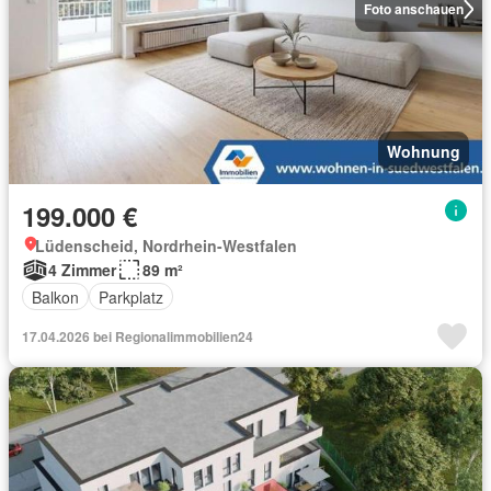
Foto anschauen
Wohnung
199.000 €
Lüdenscheid, Nordrhein-Westfalen
4 Zimmer
89 m²
Balkon
Parkplatz
17.04.2026 bei Regionalimmobilien24