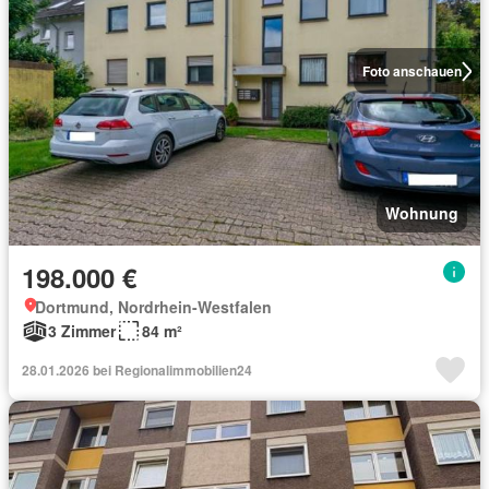
Foto anschauen
Wohnung
198.000 €
Dortmund, Nordrhein-Westfalen
3 Zimmer
84 m²
28.01.2026 bei Regionalimmobilien24