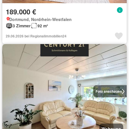
189.000 €
Dortmund, Nordrhein-Westfalen
3 Zimmer
92 m²
29.06.2026 bei Regionalimmobilien24
Foto anschauen
Wohnung