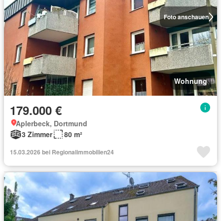
Foto anschauen
Wohnung
179.000 €
Aplerbeck, Dortmund
3 Zimmer
80 m²
15.03.2026 bei Regionalimmobilien24