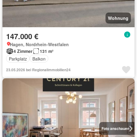
Wohnung
147.000 €
Hagen, Nordrhein-Westfalen
4 Zimmer
131 m²
Parkplatz
Balkon
23.05.2026 bei Regionalimmobilien24
Foto anschauen