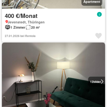
Apartment
400 €/Monat
Jevenstedt, Thüringen
1 Zimmer
20 m²
27.01.2026 bei Rentola
12
bilder