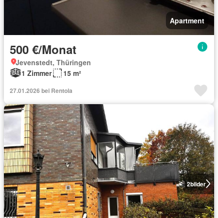
Apartment
500 €/Monat
Jevenstedt, Thüringen
1 Zimmer
15 m²
27.01.2026 bei Rentola
2
bilder