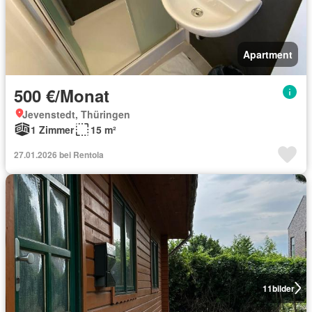
Apartment
500 €/Monat
Jevenstedt, Thüringen
1 Zimmer
15 m²
27.01.2026 bei Rentola
11
bilder