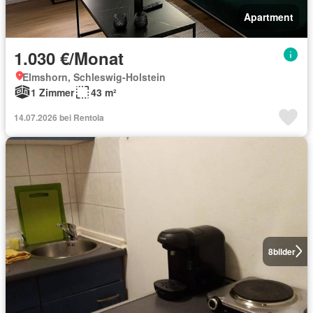
Apartment
1.030 €/Monat
Elmshorn, Schleswig-Holstein
1 Zimmer
43 m²
14.07.2026 bei Rentola
8
bilder