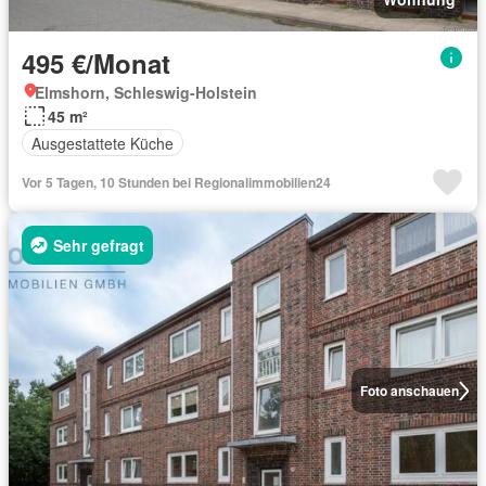
495 €/Monat
Elmshorn, Schleswig-Holstein
45 m²
Ausgestattete Küche
Vor 5 Tagen, 10 Stunden bei Regionalimmobilien24
Sehr gefragt
Foto anschauen