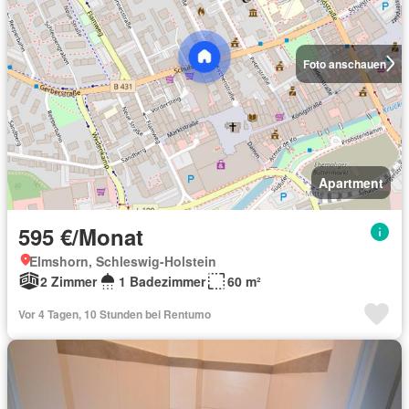
Foto anschauen
Apartment
595 €/Monat
Elmshorn, Schleswig-Holstein
2 Zimmer
1 Badezimmer
60 m²
Vor 4 Tagen, 10 Stunden bei Rentumo