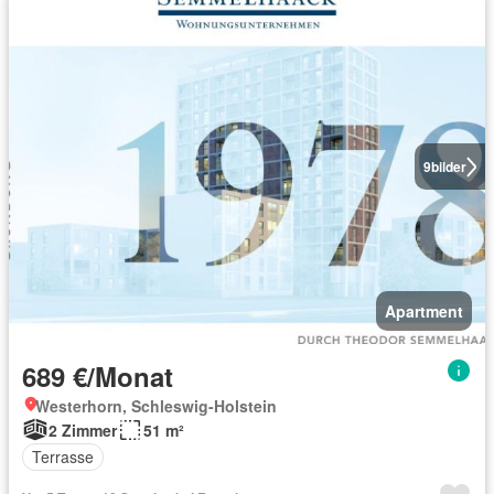
9
bilder
Apartment
689 €/Monat
Westerhorn, Schleswig-Holstein
2 Zimmer
51 m²
Terrasse