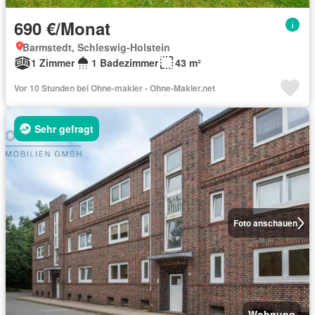
690 €/Monat
Barmstedt, Schleswig-Holstein
1 Zimmer
1 Badezimmer
43 m²
Vor 10 Stunden bei Ohne-makler - Ohne-Makler.net
Sehr gefragt
Foto anschauen
Wohnung