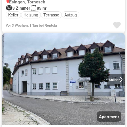
Esingen, Tornesch
3 Zimmer
85 m²
Keller
Heizung
Terrasse
Aufzug
Vor 3 Wochen, 1 Tag bei Rentola
6
bilder
Apartment