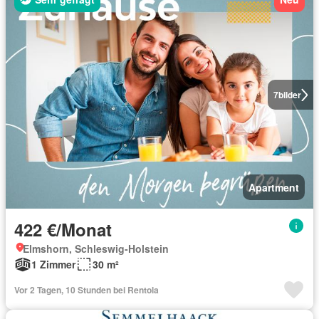
7
bilder
Apartment
422 €/Monat
Elmshorn, Schleswig-Holstein
1 Zimmer
30 m²
Vor 2 Tagen, 10 Stunden bei Rentola