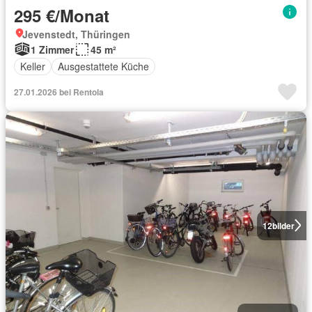
295 €/Monat
Jevenstedt, Thüringen
1 Zimmer
45 m²
Keller
Ausgestattete Küche
27.01.2026 bei Rentola
12
bilder