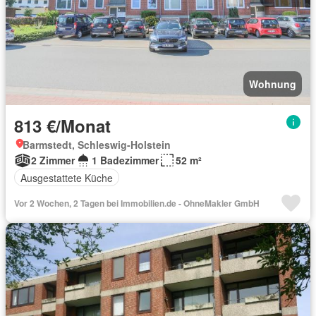
Wohnung
813 €/Monat
Barmstedt, Schleswig-Holstein
2 Zimmer
1 Badezimmer
52 m²
Ausgestattete Küche
Vor 2 Wochen, 2 Tagen bei Immobilien.de - OhneMakler GmbH