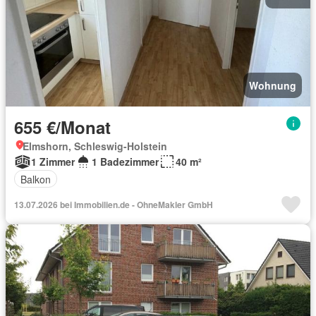
Wohnung
655 €/Monat
Elmshorn, Schleswig-Holstein
1 Zimmer
1 Badezimmer
40 m²
Balkon
13.07.2026 bei Immobilien.de - OhneMakler GmbH