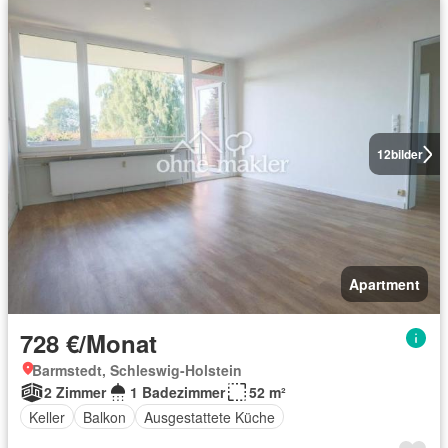
12
bilder
Apartment
728 €/Monat
Barmstedt, Schleswig-Holstein
2 Zimmer
1 Badezimmer
52 m²
Keller
Balkon
Ausgestattete Küche