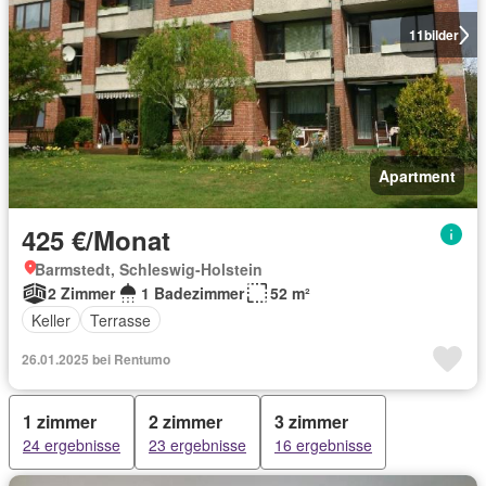
11
bilder
Apartment
425 €/Monat
Barmstedt, Schleswig-Holstein
2 Zimmer
1 Badezimmer
52 m²
Keller
Terrasse
26.01.2025 bei Rentumo
1 zimmer
2 zimmer
3 zimmer
24 ergebnisse
23 ergebnisse
16 ergebnisse