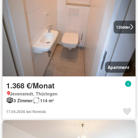
12
bilder
Apartment
1.368 €/Monat
Jevenstedt, Thüringen
3 Zimmer
114 m²
17.04.2026 bei Rentola