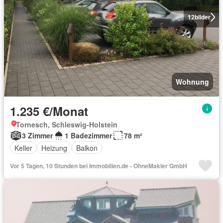
12
bilder
Wohnung
1.235 €/Monat
Tornesch, Schleswig-Holstein
3 Zimmer
1 Badezimmer
78 m²
Keller
Heizung
Balkon
Vor 5 Tagen, 10 Stunden bei Immobilien.de - OhneMakler GmbH