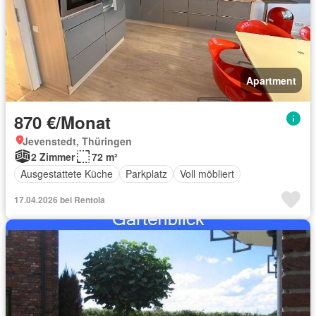
Apartment
870 €/Monat
Jevenstedt, Thüringen
2 Zimmer
72 m²
Ausgestattete Küche
Parkplatz
Voll möbliert
17.04.2026 bei Rentola