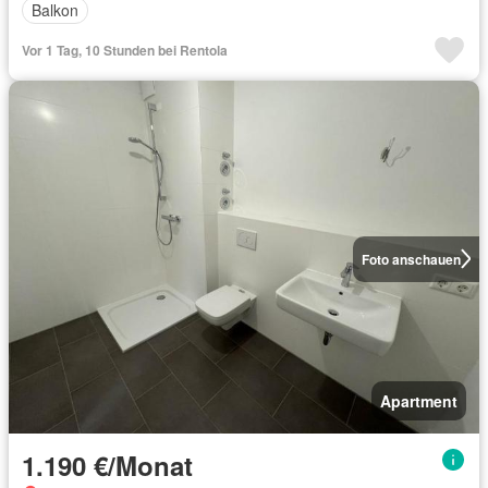
Balkon
Vor 1 Tag, 10 Stunden bei Rentola
Foto anschauen
Apartment
1.190 €/Monat