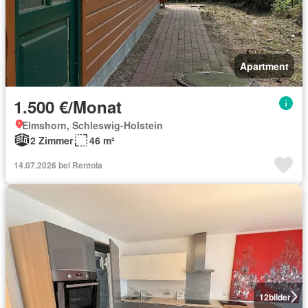
Apartment
1.500 €/Monat
Elmshorn, Schleswig-Holstein
2 Zimmer
46 m²
14.07.2026 bei Rentola
12
bilder