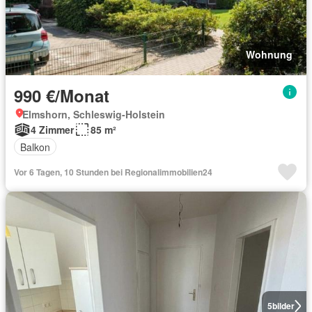
Wohnung
990 €/Monat
Elmshorn, Schleswig-Holstein
4 Zimmer
85 m²
Balkon
Vor 6 Tagen, 10 Stunden bei Regionalimmobilien24
5
bilder