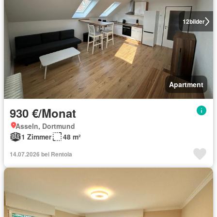
12
bilder
Apartment
930 €/Monat
Asseln, Dortmund
1 Zimmer
48 m²
14.07.2026 bei Rentola