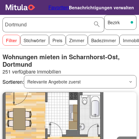
Favoriten
Benachrichtigungen verwalten
Bezirk
Filter
Stichwörter
Preis
Zimmer
Badezimmer
Immobil
Wohnungen mieten in Scharnhorst-Ost,
Dortmund
251 verfügbare immobilien
Sortieren:
Relevante Angebote zuerst