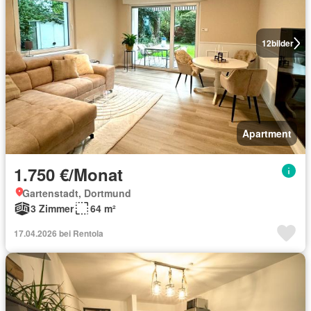
12
bilder
Apartment
1.750 €/Monat
Gartenstadt, Dortmund
3 Zimmer
64 m²
17.04.2026 bei Rentola