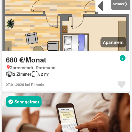
5
bilder
Apartment
680 €/Monat
Gartenstadt, Dortmund
2 Zimmer
82 m²
27.01.2026 bei Rentola
Sehr gefragt