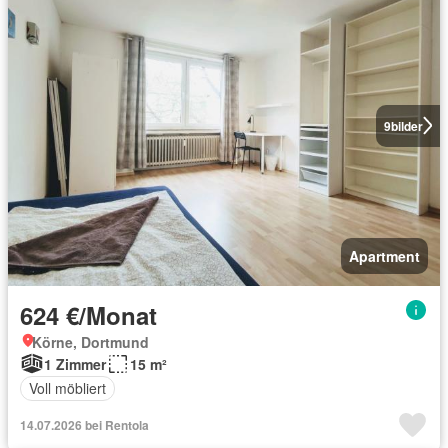
9
bilder
Apartment
624 €/Monat
Körne, Dortmund
1 Zimmer
15 m²
Voll möbliert
14.07.2026 bei Rentola