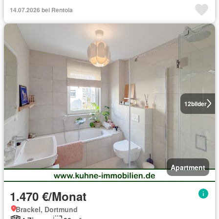
14.07.2026 bei Rentola
12
bilder
Apartment
1.470 €/Monat
Brackel, Dortmund