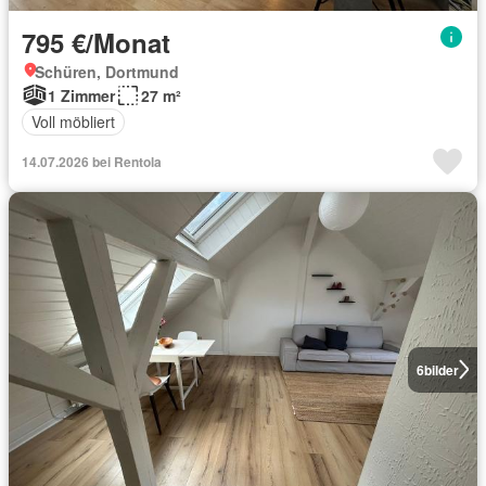
795 €/Monat
Schüren, Dortmund
1 Zimmer
27 m²
Voll möbliert
14.07.2026 bei Rentola
6
bilder