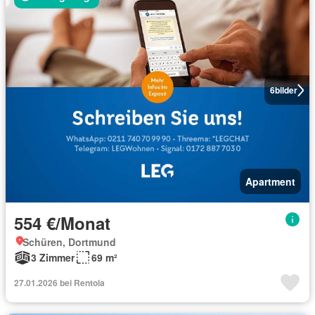
6
bilder
Apartment
554 €/Monat
Schüren, Dortmund
3 Zimmer
69 m²
27.01.2026 bei Rentola