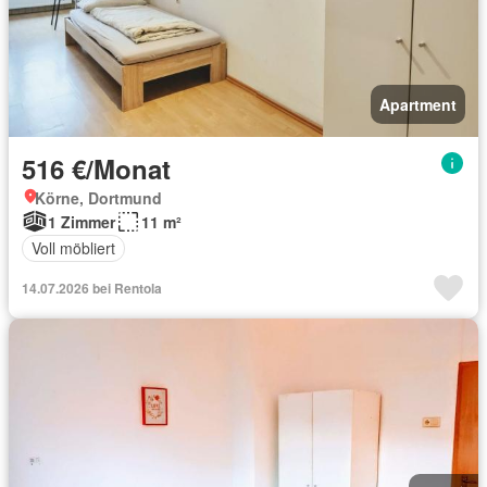
Apartment
516 €/Monat
Körne, Dortmund
1 Zimmer
11 m²
Voll möbliert
14.07.2026 bei Rentola