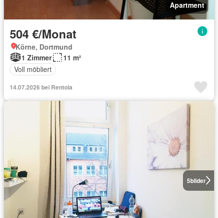
Apartment
504 €/Monat
Körne, Dortmund
1 Zimmer
11 m²
Voll möbliert
14.07.2026 bei Rentola
5
bilder