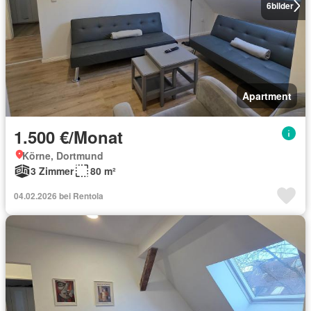
6
bilder
Apartment
1.500 €/Monat
Körne, Dortmund
3 Zimmer
80 m²
04.02.2026 bei Rentola