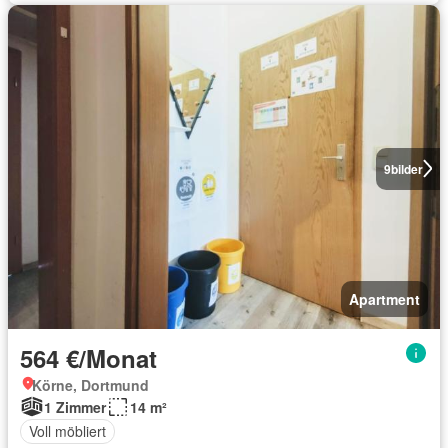
9
bilder
Apartment
564 €/Monat
Körne, Dortmund
1 Zimmer
14 m²
Voll möbliert