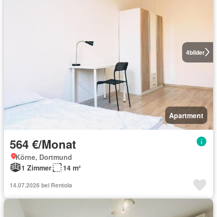
4
bilder
Apartment
564 €/Monat
Körne, Dortmund
1 Zimmer
14 m²
14.07.2026 bei Rentola