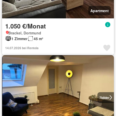
Apartment
1.050 €/Monat
Brackel, Dortmund
1 Zimmer
45 m²
14.07.2026 bei Rentola
7
bilder