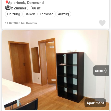
Aplerbeck, Dortmund
2 Zimmer
66 m²
Heizung
Balkon
Terrasse
Aufzug
14.07.2026 bei Rentola
8
bilder
Apartment