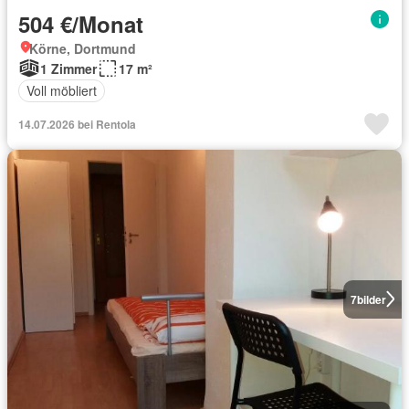
504 €/Monat
Körne, Dortmund
1 Zimmer
17 m²
Voll möbliert
14.07.2026 bei Rentola
7
bilder