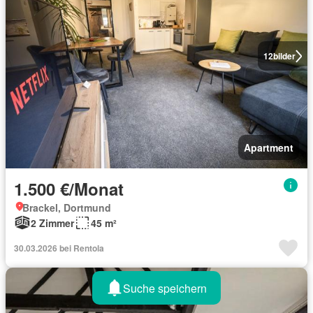
12
bilder
Apartment
1.500 €/Monat
Brackel, Dortmund
2 Zimmer
45 m²
30.03.2026 bei Rentola
Suche speichern