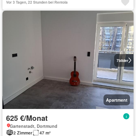
Vor 3 Tagen, 22 Stunden bei Rentola
7
bilder
Apartment
625 €/Monat
Gartenstadt, Dortmund
2 Zimmer
47 m²