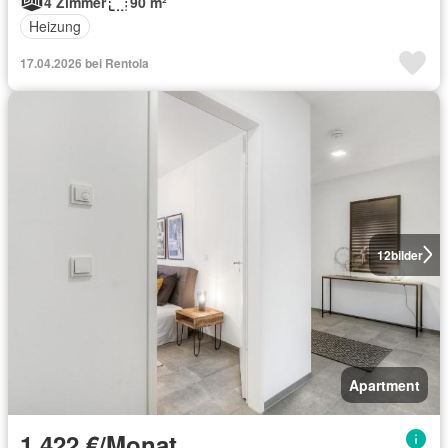
4 Zimmer
90 m²
Heizung
17.04.2026 bei Rentola
12
bilder
Apartment
1.422 €/Monat