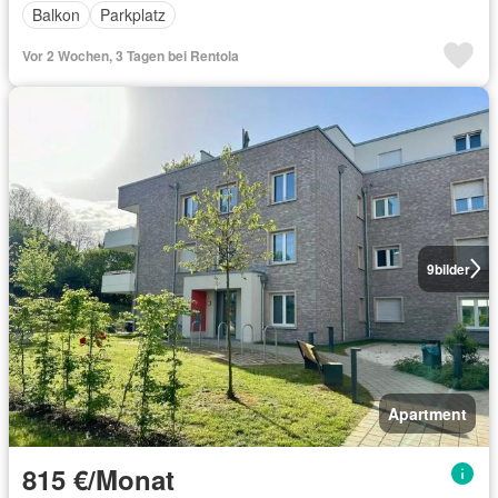
Balkon
Parkplatz
Vor 2 Wochen, 3 Tagen bei Rentola
9
bilder
Apartment
815 €/Monat