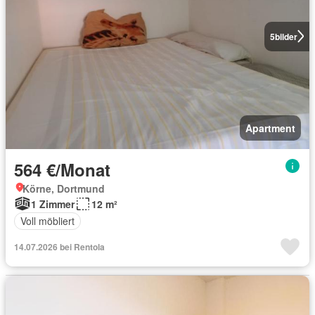
5
bilder
Apartment
564 €/Monat
Körne, Dortmund
1 Zimmer
12 m²
Voll möbliert
14.07.2026 bei Rentola