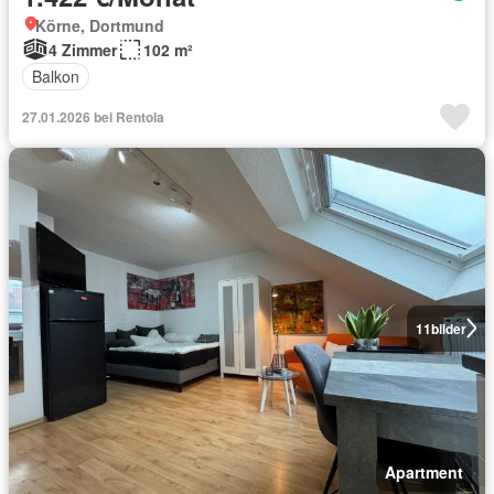
Körne, Dortmund
4 Zimmer
102 m²
Balkon
27.01.2026 bei Rentola
11
bilder
Apartment