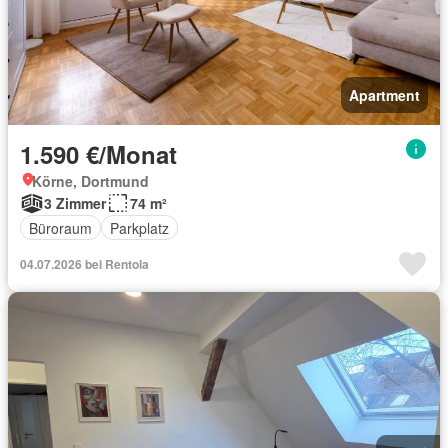
Apartment
1.590 €/Monat
Körne, Dortmund
3 Zimmer
74 m²
Büroraum
Parkplatz
04.07.2026 bei Rentola