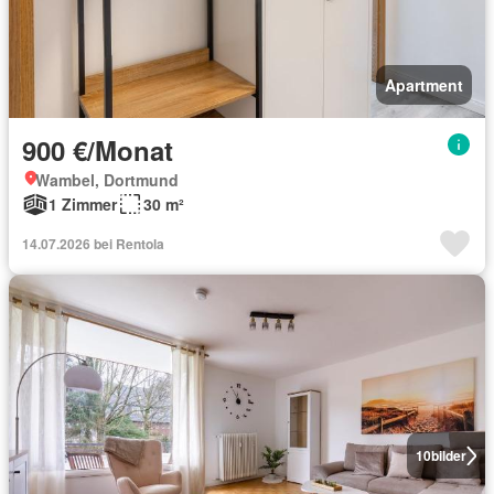
Apartment
900 €/Monat
Wambel, Dortmund
1 Zimmer
30 m²
14.07.2026 bei Rentola
10
bilder