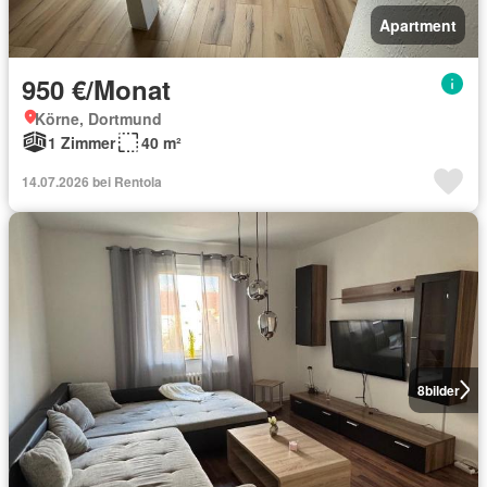
Apartment
950 €/Monat
Körne, Dortmund
1 Zimmer
40 m²
14.07.2026 bei Rentola
8
bilder