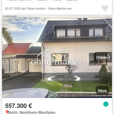
02.07.2026 bei Ohne-makler - Ohne-Makler.net
12
bilder
Haus
557.300 €
Brühl, Nordrhein-Westfalen