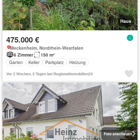
Haus
475.000 €
Meckenheim, Nordrhein-Westfalen
6 Zimmer
150 m²
Garten
Keller
Parkplatz
Heizung
Vor 2 Wochen, 5 Tagen bei Regionalimmobilien24
Foto anschauen