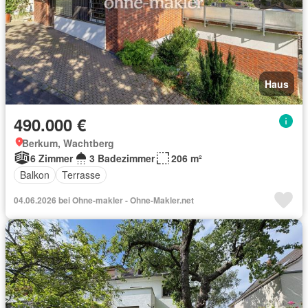
Haus
490.000 €
Berkum, Wachtberg
6 Zimmer
3 Badezimmer
206 m²
Balkon
Terrasse
04.06.2026 bei Ohne-makler - Ohne-Makler.net