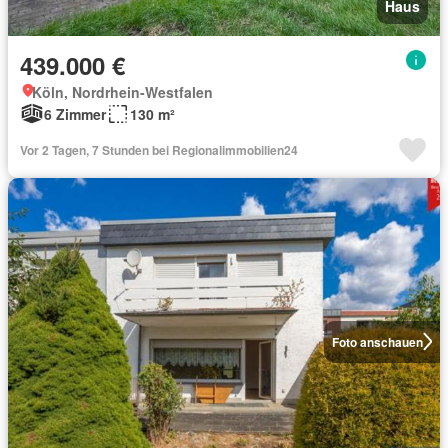
Haus
439.000 €
Köln, Nordrhein-Westfalen
6 Zimmer
130 m²
Vor 2 Tagen, 7 Stunden bei Regionalimmobilien24
Foto anschauen