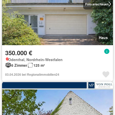
Foto anschauen
Haus
350.000 €
Odenthal, Nordrhein-Westfalen
6 Zimmer
125 m²
03.04.2026 bei Regionalimmobilien24