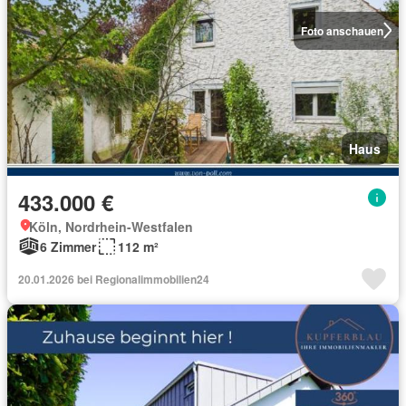
Foto anschauen
Haus
433.000 €
Köln, Nordrhein-Westfalen
6 Zimmer
112 m²
20.01.2026 bei Regionalimmobilien24