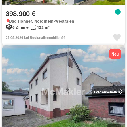
398.900 €
Bad Honnef, Nordrhein-Westfalen
6 Zimmer
132 m²
25.05.2026 bei Regionalimmobilien24
Neu
Foto anschauen