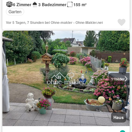
6 Zimmer
3 Badezimmer
155 m²
Garten
Vor 5 Tagen, 7 Stunden bei Ohne-makler - Ohne-Makler.net
11
bilder
Haus