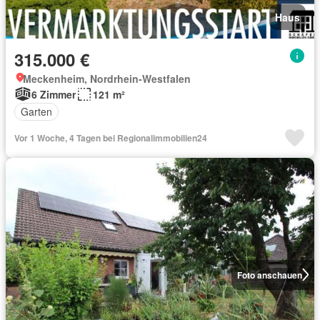
Haus
315.000 €
Meckenheim, Nordrhein-Westfalen
6 Zimmer
121 m²
Garten
Vor 1 Woche, 4 Tagen bei Regionalimmobilien24
Foto anschauen