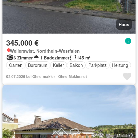
Haus
345.000 €
Weilerswist, Nordrhein-Westfalen
6 Zimmer
1 Badezimmer
145 m²
Garten
Büroraum
Keller
Balkon
Parkplatz
Heizung
02.07.2026 bei Ohne-makler - Ohne-Makler.net
12
bilder