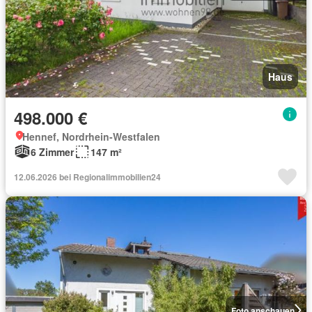
Haus
498.000 €
Hennef, Nordrhein-Westfalen
6 Zimmer
147 m²
12.06.2026 bei Regionalimmobilien24
Foto anschauen