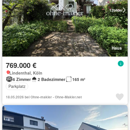
12
bilder
Haus
769.000 €
Lindenthal, Köln
6 Zimmer
2 Badezimmer
165 m²
Parkplatz
18.05.2026 bei Ohne-makler - Ohne-Makler.net