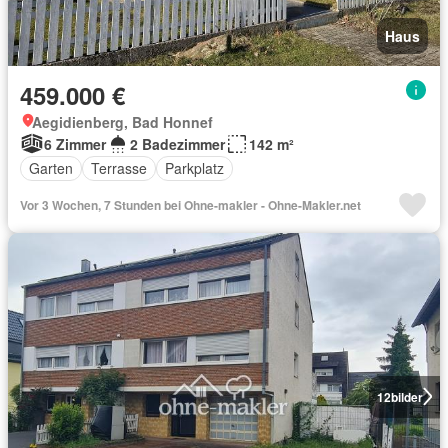
Haus
459.000 €
Aegidienberg, Bad Honnef
6 Zimmer
2 Badezimmer
142 m²
Garten
Terrasse
Parkplatz
Vor 3 Wochen, 7 Stunden bei Ohne-makler - Ohne-Makler.net
12
bilder