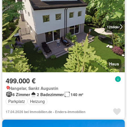
12
bilder
Haus
499.000 €
Hangelar, Sankt Augustin
6 Zimmer
2 Badezimmer
140 m²
Parkplatz
Heizung
17.04.2026 bei Immobilien.de - Enders-Immobilien