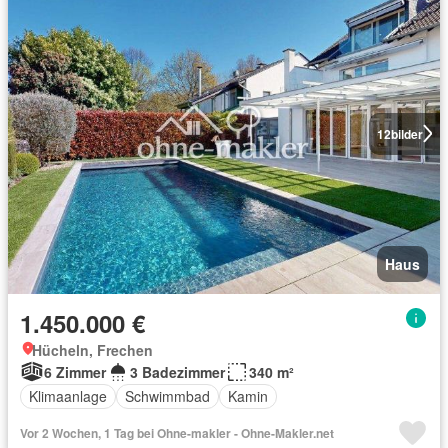
12
bilder
Haus
1.450.000 €
Hücheln, Frechen
6 Zimmer
3 Badezimmer
340 m²
Klimaanlage
Schwimmbad
Kamin
Vor 2 Wochen, 1 Tag bei Ohne-makler - Ohne-Makler.net