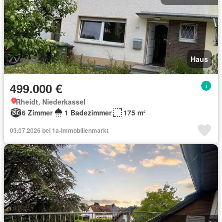
Haus
499.000 €
Rheidt, Niederkassel
6 Zimmer
1 Badezimmer
175 m²
03.07.2026 bei 1a-Immobilienmarkt