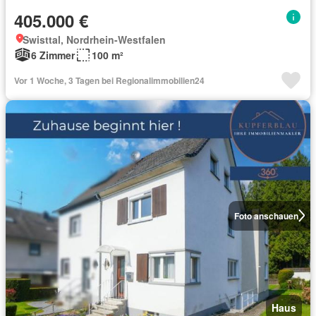
405.000 €
Swisttal, Nordrhein-Westfalen
6 Zimmer
100 m²
Vor 1 Woche, 3 Tagen bei Regionalimmobilien24
Foto anschauen
Haus