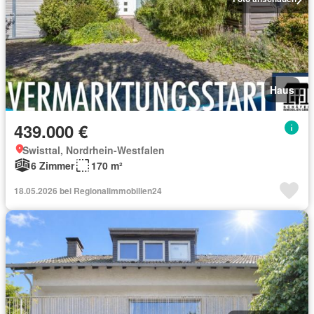
Haus
439.000 €
Swisttal, Nordrhein-Westfalen
6 Zimmer
170 m²
18.05.2026 bei Regionalimmobilien24