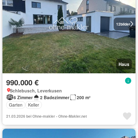
12
bilder
Haus
990.000 €
Schlebusch, Leverkusen
6 Zimmer
2 Badezimmer
200 m²
Garten
Keller
21.03.2026 bei Ohne-makler - Ohne-Makler.net