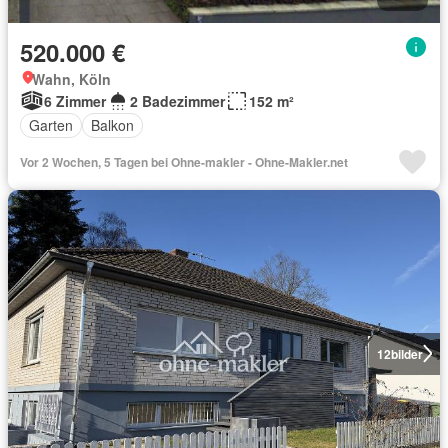
520.000 €
Wahn, Köln
6 Zimmer
2 Badezimmer
152 m²
Garten
Balkon
Vor 2 Wochen, 5 Tagen bei Ohne-makler - Ohne-Makler.net
12
bilder