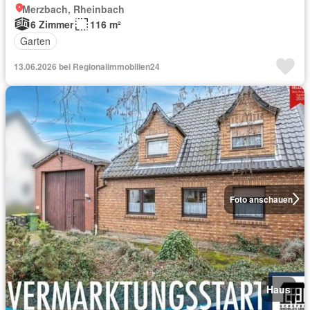
Merzbach, Rheinbach
6 Zimmer
116 m²
Garten
13.06.2026 bei Regionalimmobilien24
Foto anschauen
Haus