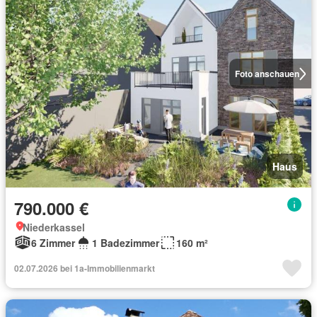
Foto anschauen
Haus
790.000 €
Niederkassel
6 Zimmer
1 Badezimmer
160 m²
02.07.2026 bei 1a-Immobilienmarkt