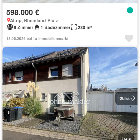
598.000 €
Altrip, Rheinland-Pfalz
9 Zimmer
1 Badezimmer
230 m²
13.06.2026 bei 1a-Immobilienmarkt
12
bilder
Haus