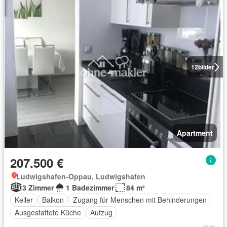
12
bilder
Apartment
207.500 €
Ludwigshafen-Oppau, Ludwigshafen
3 Zimmer
1 Badezimmer
84 m²
Keller
Balkon
Zugang für Menschen mit Behinderungen
Ausgestattete Küche
Aufzug