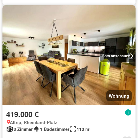
Foto anschauen
Wohnung
419.000 €
Altrip, Rheinland-Pfalz
3 Zimmer
1 Badezimmer
113 m²