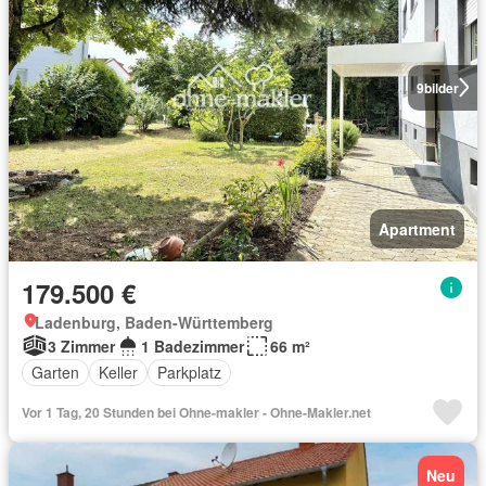
9
bilder
Apartment
179.500 €
Ladenburg, Baden-Württemberg
3 Zimmer
1 Badezimmer
66 m²
Garten
Keller
Parkplatz
Vor 1 Tag, 20 Stunden bei Ohne-makler - Ohne-Makler.net
Neu