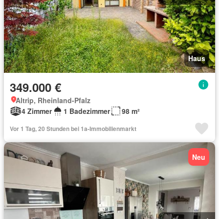
Haus
349.000 €
Altrip, Rheinland-Pfalz
4 Zimmer
1 Badezimmer
98 m²
Vor 1 Tag, 20 Stunden bei 1a-Immobilienmarkt
Neu