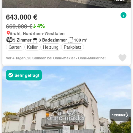
643.000 €
669.000 €
4%
Brühl, Nordrhein-Westfalen
5 Zimmer
3 Badezimmer
100 m²
Garten
Keller
Heizung
Parkplatz
Vor 4 Tagen, 20 Stunden bei Ohne-makler - Ohne-Makler.net
Sehr gefragt
12
bilder