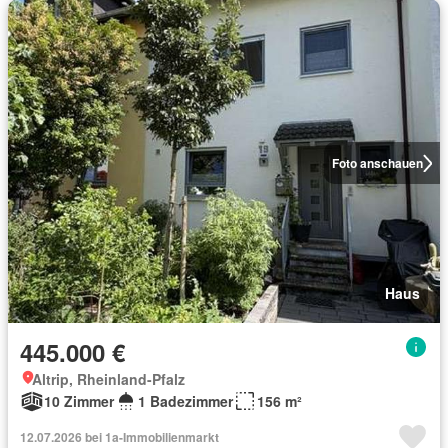
Foto anschauen
Haus
445.000 €
Altrip, Rheinland-Pfalz
10 Zimmer
1 Badezimmer
156 m²
12.07.2026 bei 1a-Immobilienmarkt