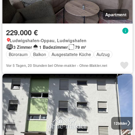
Apartment
229.000 €
Ludwigshafen-Oppau, Ludwigshafen
3 Zimmer
1 Badezimmer
79 m²
Büroraum
Balkon
Ausgestattete Küche
Aufzug
Vor 5 Tagen, 20 Stunden bei Ohne-makler - Ohne-Makler.net
12
bilder