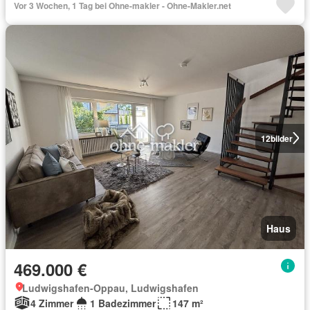
Vor 3 Wochen, 1 Tag bei Ohne-makler - Ohne-Makler.net
12
bilder
Haus
469.000 €
Ludwigshafen-Oppau, Ludwigshafen
4 Zimmer
1 Badezimmer
147 m²