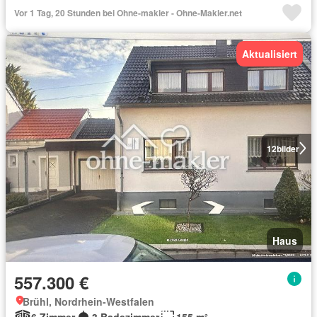
Vor 1 Tag, 20 Stunden bei Ohne-makler - Ohne-Makler.net
Aktualisiert
12
bilder
Haus
557.300 €
Brühl, Nordrhein-Westfalen
6 Zimmer
3 Badezimmer
155 m²