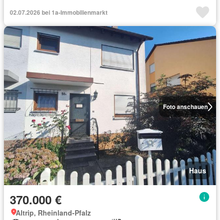
02.07.2026 bei 1a-Immobilienmarkt
Foto anschauen
Haus
370.000 €
Altrip, Rheinland-Pfalz