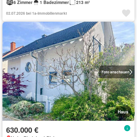
6 Zimmer
1 Badezimmer
213 m²
02.07.2026 bei 1a-Immobilienmarkt
Foto anschauen
Haus
630.000 €