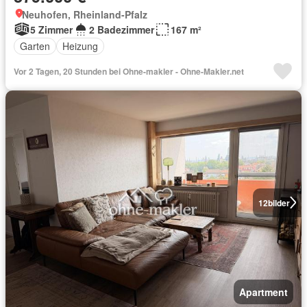
Neuhofen, Rheinland-Pfalz
5 Zimmer
2 Badezimmer
167 m²
Garten
Heizung
Vor 2 Tagen, 20 Stunden bei Ohne-makler - Ohne-Makler.net
12
bilder
Apartment