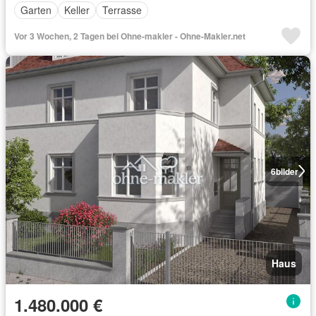
Garten
Keller
Terrasse
Vor 3 Wochen, 2 Tagen bei Ohne-makler - Ohne-Makler.net
6
bilder
Haus
1.480.000 €