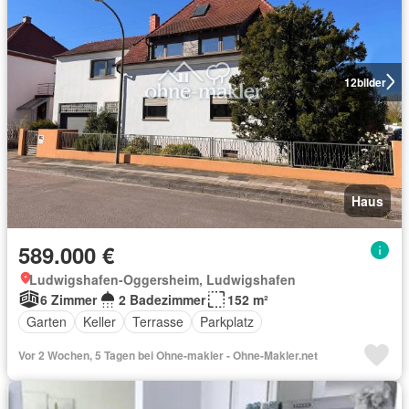
12
bilder
Haus
589.000 €
Ludwigshafen-Oggersheim, Ludwigshafen
6 Zimmer
2 Badezimmer
152 m²
Garten
Keller
Terrasse
Parkplatz
Vor 2 Wochen, 5 Tagen bei Ohne-makler - Ohne-Makler.net