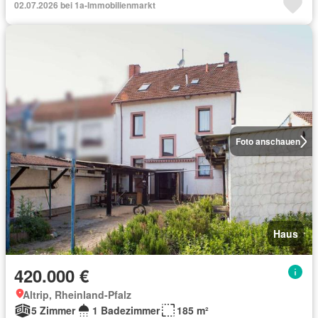
02.07.2026 bei 1a-Immobilienmarkt
Foto anschauen
Haus
420.000 €
Altrip, Rheinland-Pfalz
5 Zimmer
1 Badezimmer
185 m²