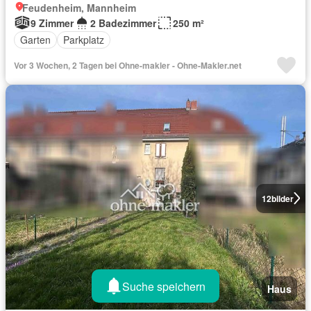
Feudenheim, Mannheim
9 Zimmer
2 Badezimmer
250 m²
Garten
Parkplatz
Vor 3 Wochen, 2 Tagen bei Ohne-makler - Ohne-Makler.net
12
bilder
Suche speichern
Haus