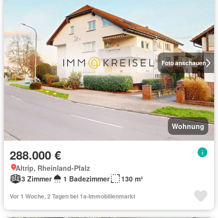
Foto anschauen
Wohnung
288.000 €
Altrip, Rheinland-Pfalz
3 Zimmer
1 Badezimmer
130 m²
Vor 1 Woche, 2 Tagen bei 1a-Immobilienmarkt