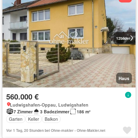
12
bilder
Haus
560.000 €
Ludwigshafen-Oppau, Ludwigshafen
7 Zimmer
3 Badezimmer
186 m²
Garten
Keller
Balkon
Vor 1 Tag, 20 Stunden bei Ohne-makler - Ohne-Makler.net