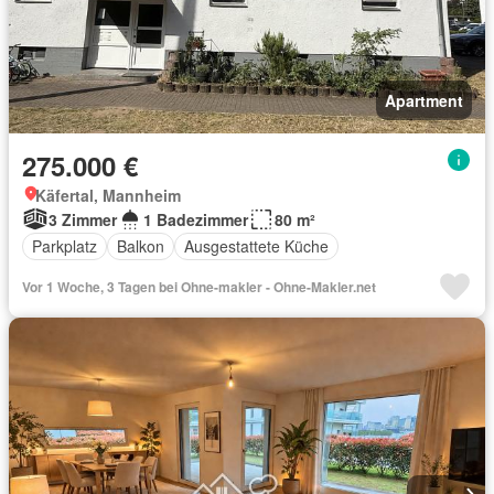
Apartment
275.000 €
Käfertal, Mannheim
3 Zimmer
1 Badezimmer
80 m²
Parkplatz
Balkon
Ausgestattete Küche
Vor 1 Woche, 3 Tagen bei Ohne-makler - Ohne-Makler.net