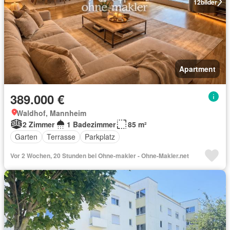
12
bilder
Apartment
389.000 €
Waldhof, Mannheim
2 Zimmer
1 Badezimmer
85 m²
Garten
Terrasse
Parkplatz
Vor 2 Wochen, 20 Stunden bei Ohne-makler - Ohne-Makler.net