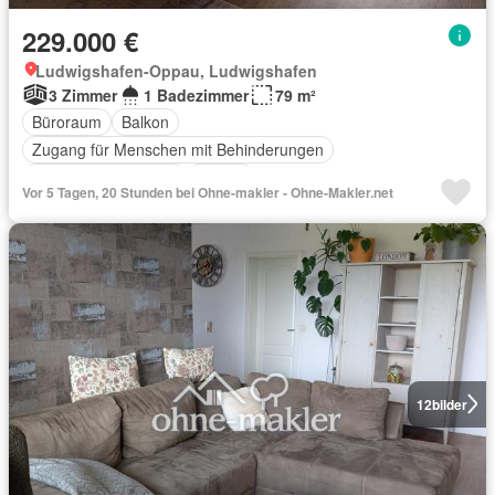
229.000 €
Ludwigshafen-Oppau, Ludwigshafen
3 Zimmer
1 Badezimmer
79 m²
Büroraum
Balkon
Zugang für Menschen mit Behinderungen
Ausgestattete Küche
Aufzug
Vor 5 Tagen, 20 Stunden bei Ohne-makler - Ohne-Makler.net
12
bilder