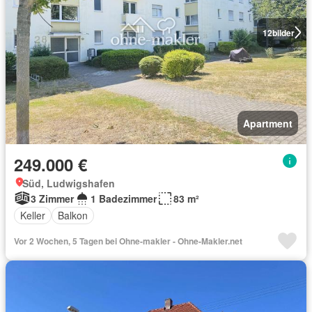
12
bilder
Apartment
249.000 €
Süd, Ludwigshafen
3 Zimmer
1 Badezimmer
83 m²
Keller
Balkon
Vor 2 Wochen, 5 Tagen bei Ohne-makler - Ohne-Makler.net