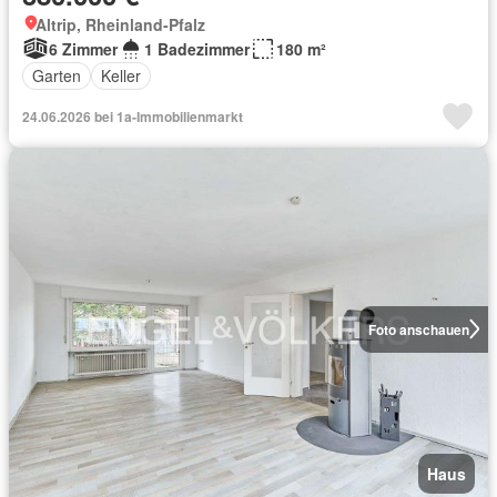
Altrip, Rheinland-Pfalz
6 Zimmer
1 Badezimmer
180 m²
Garten
Keller
24.06.2026 bei 1a-Immobilienmarkt
Foto anschauen
Haus