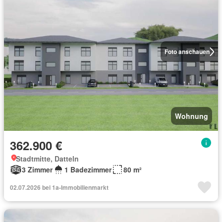
Foto anschauen
Wohnung
362.900 €
Stadtmitte, Datteln
3 Zimmer
1 Badezimmer
80 m²
02.07.2026 bei 1a-Immobilienmarkt