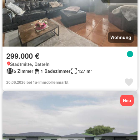
Wohnung
299.000 €
Stadtmitte, Datteln
5 Zimmer
1 Badezimmer
127 m²
20.06.2026 bei 1a-Immobilienmarkt
Neu