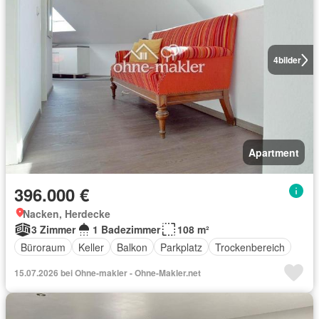
4
bilder
Apartment
396.000 €
Nacken, Herdecke
3 Zimmer
1 Badezimmer
108 m²
Büroraum
Keller
Balkon
Parkplatz
Trockenbereich
15.07.2026 bei Ohne-makler - Ohne-Makler.net