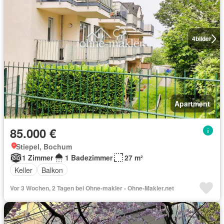
4
bilder
Apartment
85.000 €
Stiepel, Bochum
1 Zimmer
1 Badezimmer
27 m²
Keller
Balkon
Vor 3 Wochen, 2 Tagen bei Ohne-makler - Ohne-Makler.net