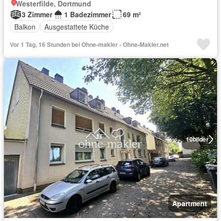
Westerfilde, Dortmund
3 Zimmer
1 Badezimmer
69 m²
Balkon
Ausgestattete Küche
Vor 1 Tag, 16 Stunden bei Ohne-makler - Ohne-Makler.net
10
bilder
Apartment