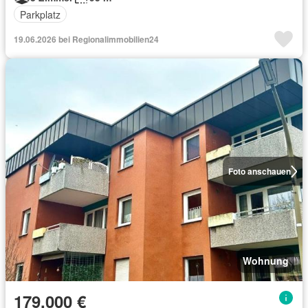
Parkplatz
19.06.2026 bei Regionalimmobilien24
Foto anschauen
Wohnung
179.000 €