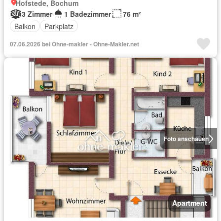
Hofstede, Bochum
3 Zimmer
1 Badezimmer
76 m²
Balkon
Parkplatz
07.06.2026 bei Ohne-makler - Ohne-Makler.net
Foto anschauen
Apartment