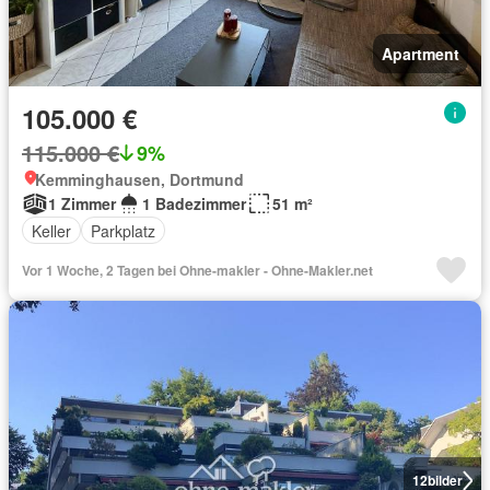
Apartment
105.000 €
115.000 €
9%
Kemminghausen, Dortmund
1 Zimmer
1 Badezimmer
51 m²
Keller
Parkplatz
Vor 1 Woche, 2 Tagen bei Ohne-makler - Ohne-Makler.net
12
bilder