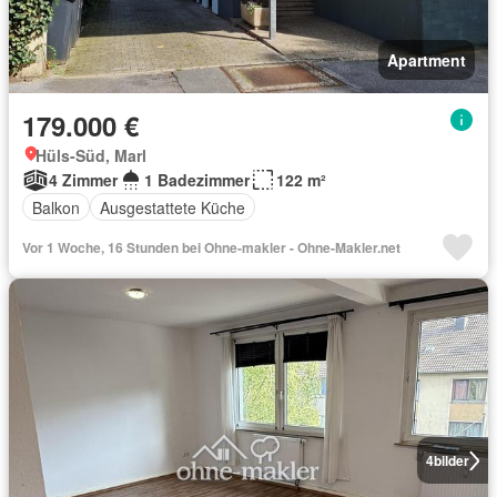
Apartment
179.000 €
Hüls-Süd, Marl
4 Zimmer
1 Badezimmer
122 m²
Balkon
Ausgestattete Küche
Vor 1 Woche, 16 Stunden bei Ohne-makler - Ohne-Makler.net
4
bilder