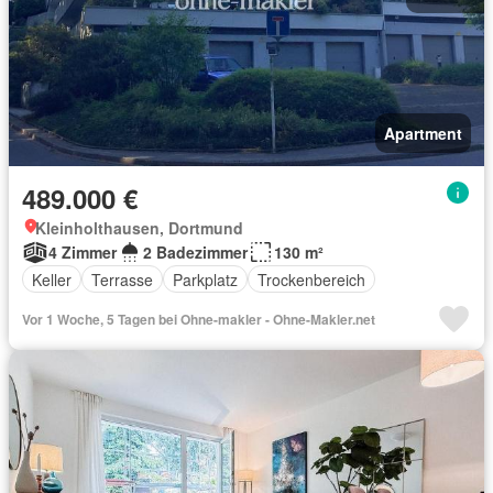
Apartment
489.000 €
Kleinholthausen, Dortmund
4 Zimmer
2 Badezimmer
130 m²
Keller
Terrasse
Parkplatz
Trockenbereich
Vor 1 Woche, 5 Tagen bei Ohne-makler - Ohne-Makler.net