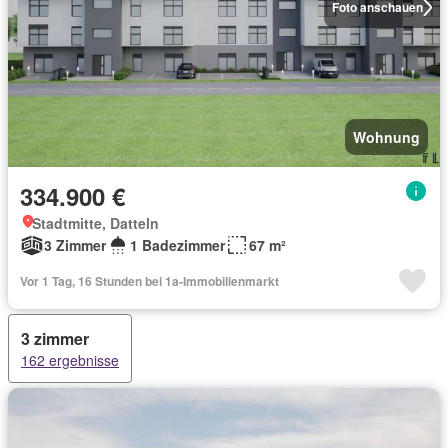
Foto anschauen
Wohnung
334.900 €
Stadtmitte, Datteln
3 Zimmer
1 Badezimmer
67 m²
Vor 1 Tag, 16 Stunden bei 1a-Immobilienmarkt
3 zimmer
162 ergebnisse