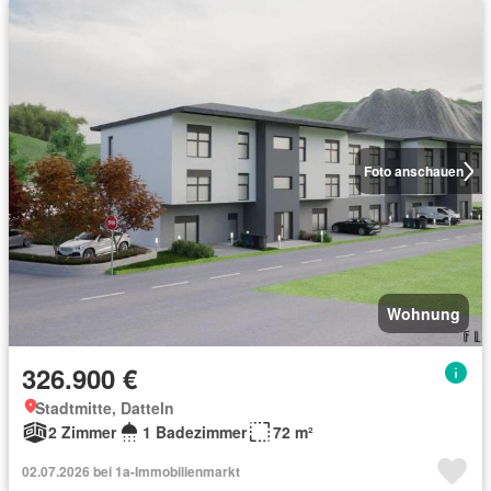
Foto anschauen
Wohnung
326.900 €
Stadtmitte, Datteln
2 Zimmer
1 Badezimmer
72 m²
02.07.2026 bei 1a-Immobilienmarkt