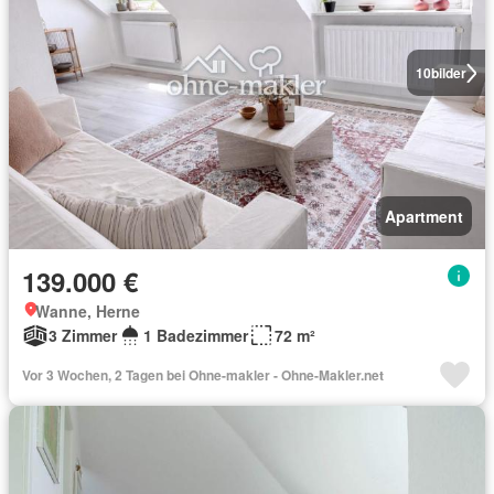
10
bilder
Apartment
139.000 €
Wanne, Herne
3 Zimmer
1 Badezimmer
72 m²
Vor 3 Wochen, 2 Tagen bei Ohne-makler - Ohne-Makler.net