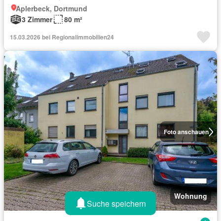
Aplerbeck, Dortmund
3 Zimmer
80 m²
15.03.2026 bei Regionalimmobilien24
Foto anschauen
Wohnung
Suche speichern