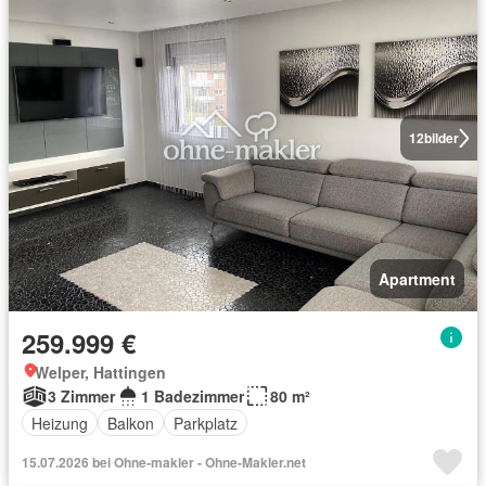
12
bilder
Apartment
259.999 €
Welper, Hattingen
3 Zimmer
1 Badezimmer
80 m²
Heizung
Balkon
Parkplatz
15.07.2026 bei Ohne-makler - Ohne-Makler.net