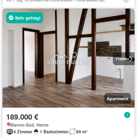
Vor 1 Tag, 16 Stunden bei Ohne-makler - Ohne-Makler.net
Sehr gefragt
11
bilder
Apartment
189.000 €
Wanne-Süd, Herne
4 Zimmer
1 Badezimmer
89 m²