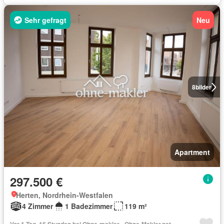
Sehr gefragt
Neu
8
bilder
Apartment
297.500 €
Herten, Nordrhein-Westfalen
4 Zimmer
1 Badezimmer
119 m²