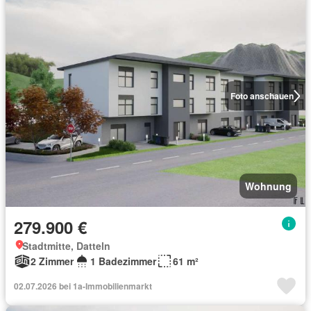
Foto anschauen
Wohnung
279.900 €
Stadtmitte, Datteln
2 Zimmer
1 Badezimmer
61 m²
02.07.2026 bei 1a-Immobilienmarkt