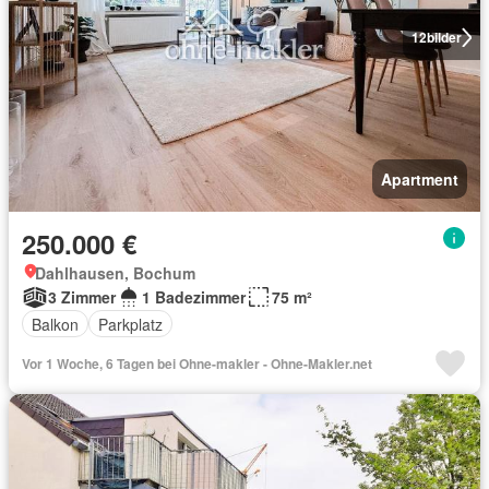
12
bilder
Apartment
250.000 €
Dahlhausen, Bochum
3 Zimmer
1 Badezimmer
75 m²
Balkon
Parkplatz
Vor 1 Woche, 6 Tagen bei Ohne-makler - Ohne-Makler.net