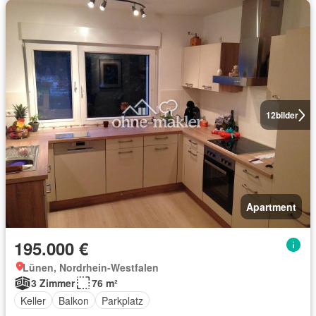
12
bilder
Apartment
195.000 €
Lünen, Nordrhein-Westfalen
3 Zimmer
76 m²
Keller
Balkon
Parkplatz