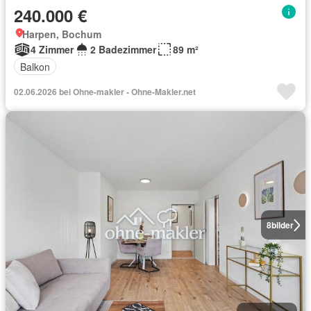
240.000 €
Harpen, Bochum
4 Zimmer
2 Badezimmer
89 m²
Balkon
02.06.2026 bei Ohne-makler - Ohne-Makler.net
8
bilder