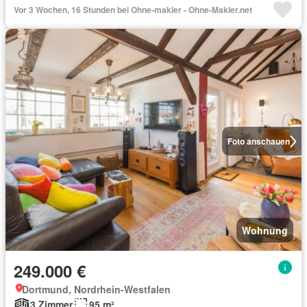
Vor 3 Wochen, 16 Stunden bei Ohne-makler - Ohne-Makler.net
Foto anschauen
Wohnung
249.000 €
Dortmund, Nordrhein-Westfalen
3 Zimmer
95 m²