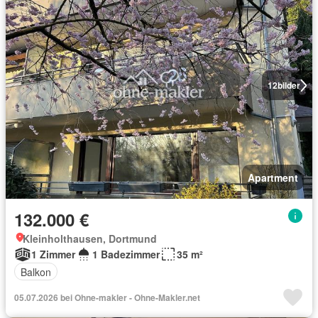
12
bilder
Apartment
132.000 €
Kleinholthausen, Dortmund
1 Zimmer
1 Badezimmer
35 m²
Balkon
05.07.2026 bei Ohne-makler - Ohne-Makler.net