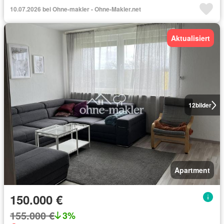
10.07.2026 bei Ohne-makler - Ohne-Makler.net
Aktualisiert
12
bilder
Apartment
150.000 €
155.000 €
3%