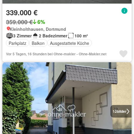
339.000 €
359.000 €
6%
Kleinholthausen, Dortmund
3 Zimmer
2 Badezimmer
100 m²
Parkplatz
Balkon
Ausgestattete Küche
Vor 5 Tagen, 16 Stunden bei Ohne-makler - Ohne-Makler.net
12
bilder