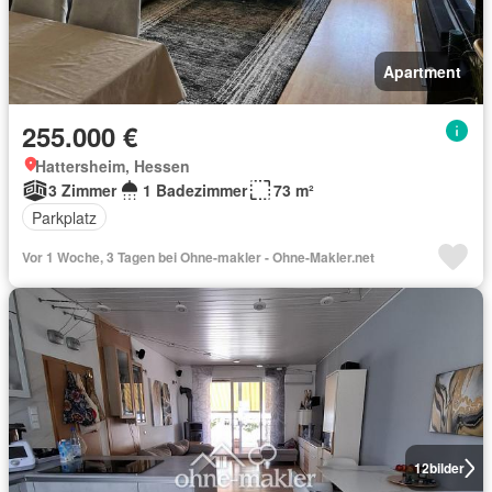
Apartment
255.000 €
Hattersheim, Hessen
3 Zimmer
1 Badezimmer
73 m²
Parkplatz
Vor 1 Woche, 3 Tagen bei Ohne-makler - Ohne-Makler.net
12
bilder