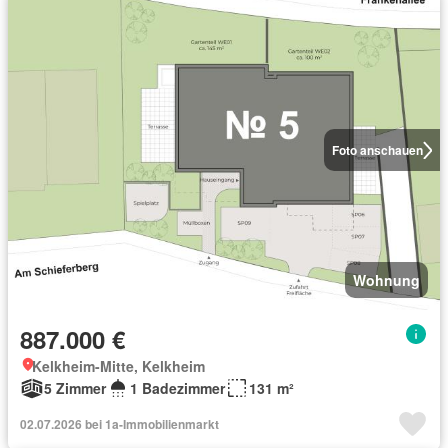
Foto anschauen
Wohnung
887.000 €
Kelkheim-Mitte, Kelkheim
5 Zimmer
1 Badezimmer
131 m²
02.07.2026 bei 1a-Immobilienmarkt