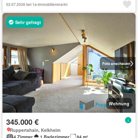
02.07.2026 bei 1a-Immobilienmarkt
Sehr gefragt
Foto anschauen
Wohnung
345.000 €
Ruppertshain, Kelkheim
4 Zimmer
1 Badezimmer
84 m²