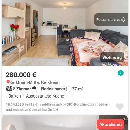
Foto anschauen
Wohnung
280.000 €
Kelkheim-Mitte, Kelkheim
2 Zimmer
1 Badezimmer
77 m²
Balkon
Ausgestattete Küche
19.04.2026 bei 1a-Immobilienmarkt - BIC-Borchardt Immobilien
und Ingenieur Consulting GmbH
Aktualisiert