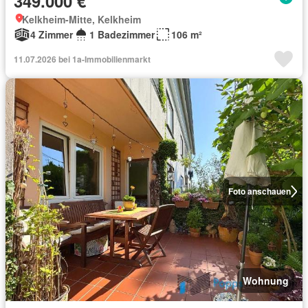
349.000 €
Kelkheim-Mitte, Kelkheim
4 Zimmer
1 Badezimmer
106 m²
11.07.2026 bei 1a-Immobilienmarkt
Foto anschauen
Wohnung