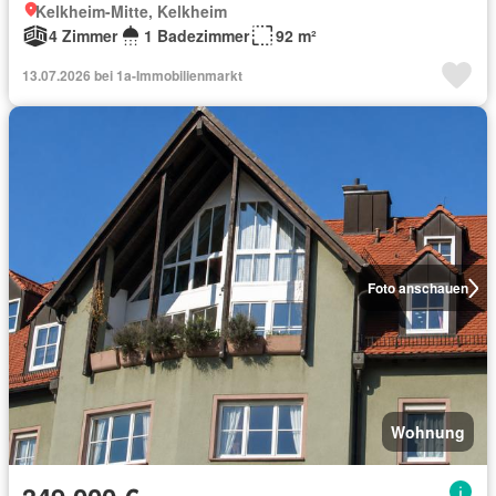
Kelkheim-Mitte, Kelkheim
4 Zimmer
1 Badezimmer
92 m²
13.07.2026 bei 1a-Immobilienmarkt
Foto anschauen
Wohnung