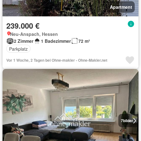
Apartment
239.000 €
Neu-Anspach, Hessen
2 Zimmer
1 Badezimmer
72 m²
Parkplatz
Vor 1 Woche, 2 Tagen bei Ohne-makler - Ohne-Makler.net
7
bilder