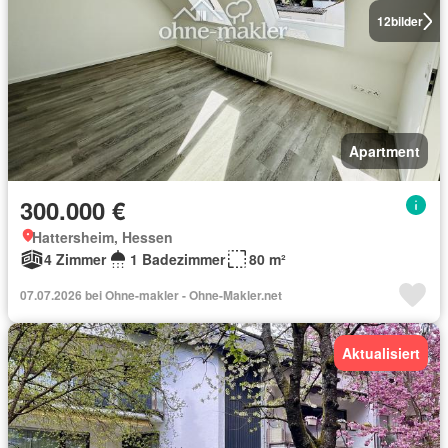
12
bilder
Apartment
300.000 €
Hattersheim, Hessen
4 Zimmer
1 Badezimmer
80 m²
07.07.2026 bei Ohne-makler - Ohne-Makler.net
Aktualisiert