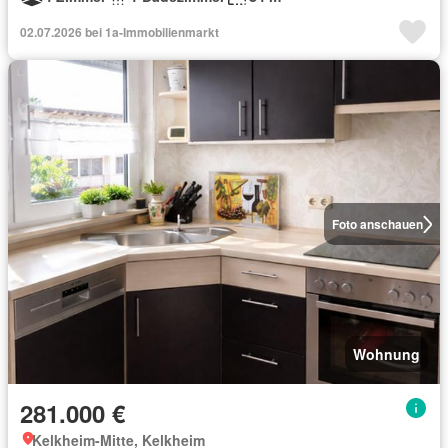
02.07.2026 bei 1a-Immobilienmarkt
Foto anschauen
Wohnung
281.000 €
Kelkheim-Mitte, Kelkheim