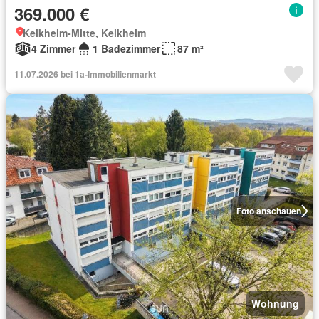
369.000 €
Kelkheim-Mitte, Kelkheim
4 Zimmer
1 Badezimmer
87 m²
11.07.2026 bei 1a-Immobilienmarkt
Foto anschauen
Wohnung