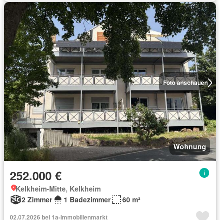
Foto anschauen
Wohnung
252.000 €
Kelkheim-Mitte, Kelkheim
2 Zimmer
1 Badezimmer
60 m²
02.07.2026 bei 1a-Immobilienmarkt