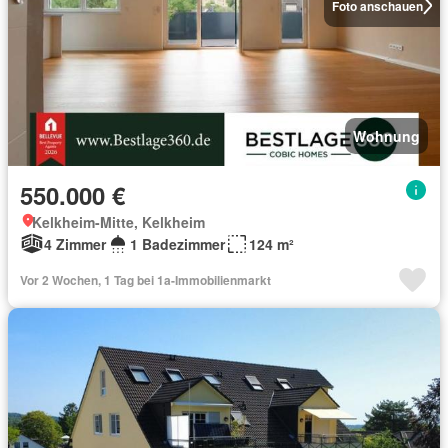
Foto anschauen
Wohnung
550.000 €
Kelkheim-Mitte, Kelkheim
4 Zimmer
1 Badezimmer
124 m²
Vor 2 Wochen, 1 Tag bei 1a-Immobilienmarkt