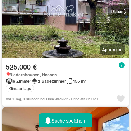
12
bilder
Apartment
525.000 €
Niedernhausen, Hessen
6 Zimmer
2 Badezimmer
155 m²
Klimaanlage
Vor 1 Tag, 8 Stunden bei Ohne-makler - Ohne-Makler.net
Suche speichern