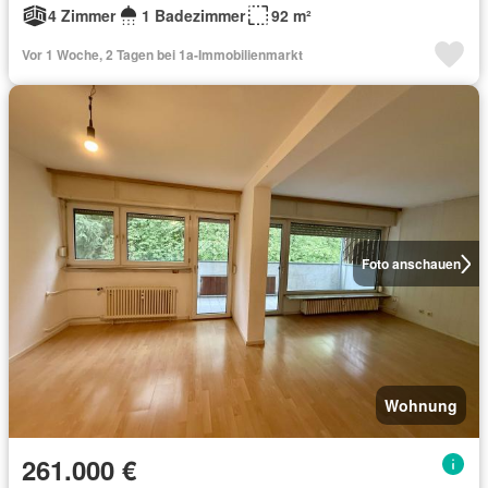
4 Zimmer
1 Badezimmer
92 m²
Vor 1 Woche, 2 Tagen bei 1a-Immobilienmarkt
Foto anschauen
Wohnung
261.000 €