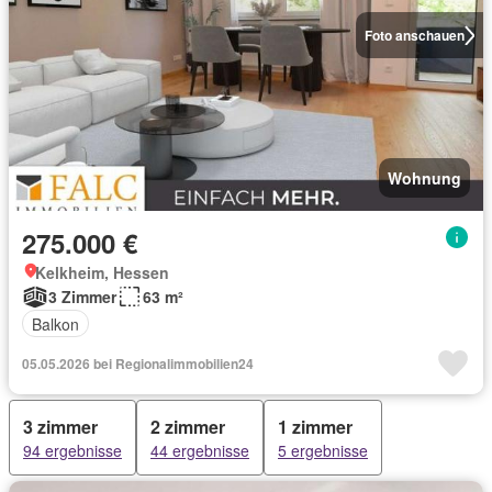
Foto anschauen
Wohnung
275.000 €
Kelkheim, Hessen
3 Zimmer
63 m²
Balkon
05.05.2026 bei Regionalimmobilien24
3 zimmer
2 zimmer
1 zimmer
94 ergebnisse
44 ergebnisse
5 ergebnisse