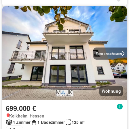
Foto anschauen
Wohnung
699.000 €
Kelkheim, Hessen
4 Zimmer
1 Badezimmer
125 m²