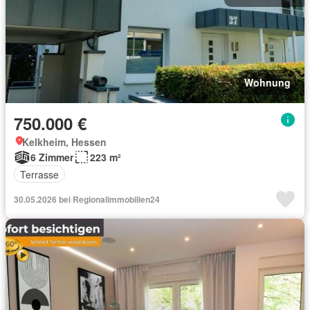
Wohnung
750.000 €
Kelkheim, Hessen
6 Zimmer
223 m²
Terrasse
30.05.2026 bei Regionalimmobilien24