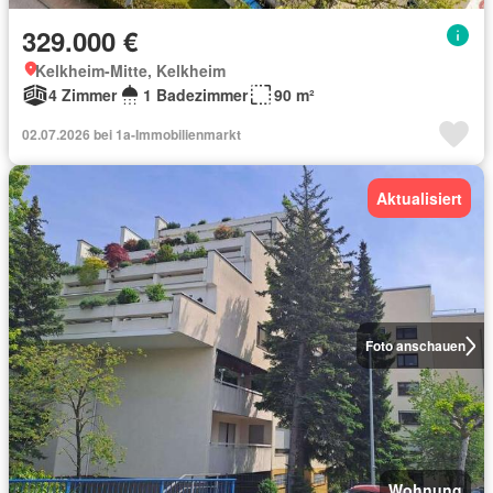
329.000 €
Kelkheim-Mitte, Kelkheim
4 Zimmer
1 Badezimmer
90 m²
02.07.2026 bei 1a-Immobilienmarkt
Aktualisiert
Foto anschauen
Wohnung