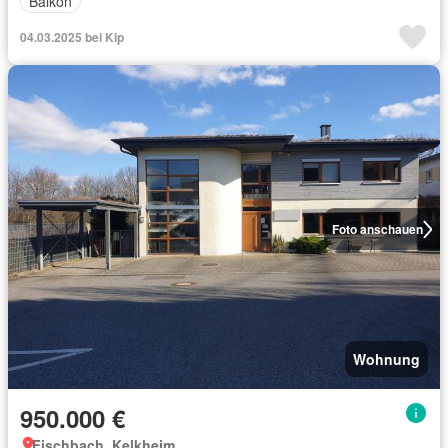
Balkon
04.03.2025 bei Kip
Foto anschauen
Wohnung
950.000 €
Fischbach, Kelkheim