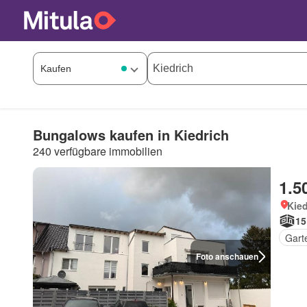
Bungalows kaufen in Kiedrich
240 verfügbare immobilien
1.5
Kied
15
Gart
Foto anschauen