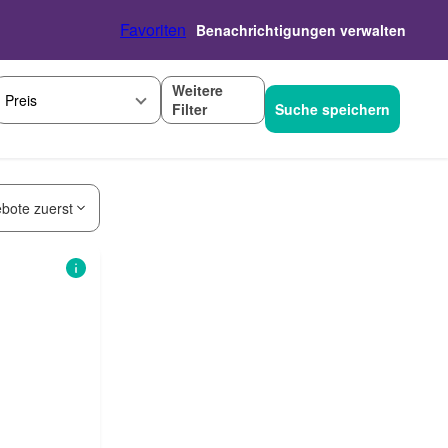
Favoriten
Benachrichtigungen verwalten
Weitere
Preis
Filter
Suche speichern
bote zuerst