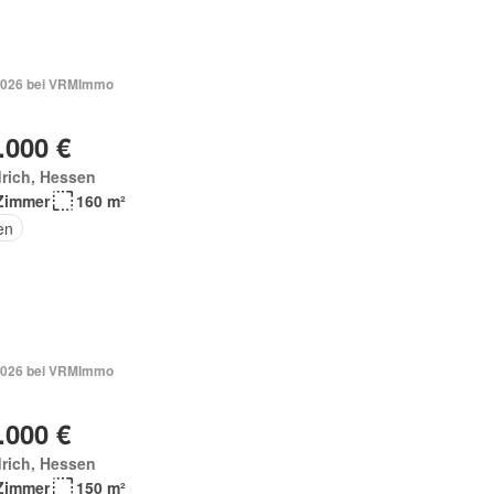
2026 bei VRMImmo
.000 €
rich, Hessen
Zimmer
160 m²
en
2026 bei VRMImmo
.000 €
rich, Hessen
Zimmer
150 m²