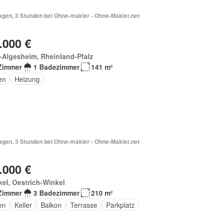
agen, 3 Stunden bei Ohne-makler - Ohne-Makler.net
.000 €
-Algesheim, Rheinland-Pfalz
Zimmer
1 Badezimmer
141 m²
en
Heizung
agen, 3 Stunden bei Ohne-makler - Ohne-Makler.net
.000 €
el, Oestrich-Winkel
Zimmer
3 Badezimmer
210 m²
en
Keller
Balkon
Terrasse
Parkplatz