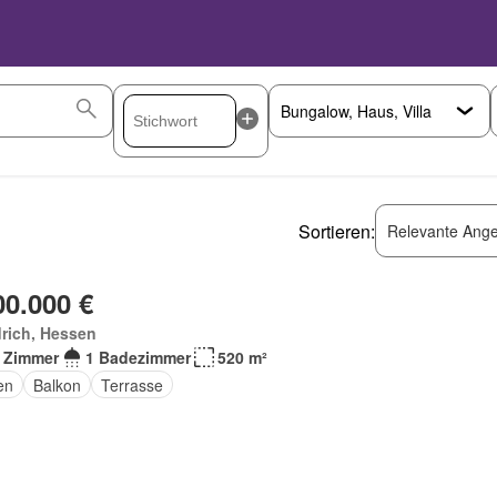
Sortieren:
Relevante Ange
00.000 €
rich, Hessen
 Zimmer
1 Badezimmer
520 m²
en
Balkon
Terrasse