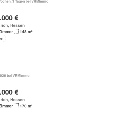
Wochen, 3 Tagen bei VRMImmo
.000 €
rich, Hessen
Zimmer
148 m²
en
2026 bei VRMImmo
.000 €
rich, Hessen
Zimmer
170 m²