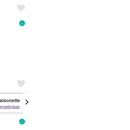
aisonette
ergebnisse