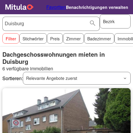
Favoriten
Benachrichtigungen verwalten
Bezirk
Filter
Stichwörter
Preis
Zimmer
Badezimmer
Immobil
Dachgeschosswohnungen mieten in
Duisburg
6 verfügbare immobilien
Sortieren:
Relevante Angebote zuerst