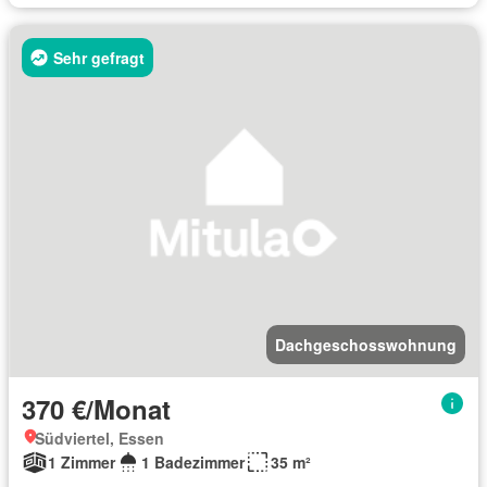
Sehr gefragt
Dachgeschosswohnung
370 €/Monat
Südviertel, Essen
1 Zimmer
1 Badezimmer
35 m²