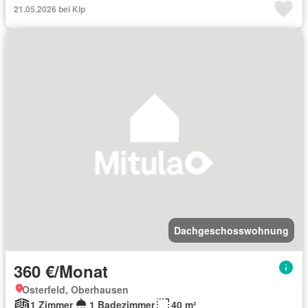
21.05.2026 bei Kip
Dachgeschosswohnung
360 €/Monat
Osterfeld, Oberhausen
1 Zimmer
1 Badezimmer
40 m²