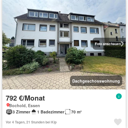
Foto anschauen
Dachgeschosswohnung
792 €/Monat
Bochold, Essen
3 Zimmer
1 Badezimmer
70 m²
Vor 4 Tagen, 21 Stunden bei Kip