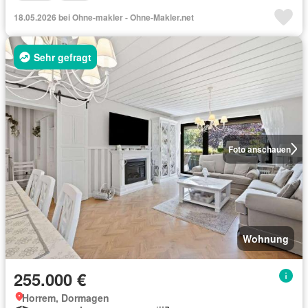
18.05.2026 bei Ohne-makler - Ohne-Makler.net
Sehr gefragt
Foto anschauen
Wohnung
255.000 €
Horrem, Dormagen