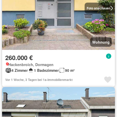
Foto anschauen
Wohnung
260.000 €
Hackenbroich, Dormagen
4 Zimmer
1 Badezimmer
90 m²
Vor 1 Woche, 3 Tagen bei 1a-Immobilienmarkt