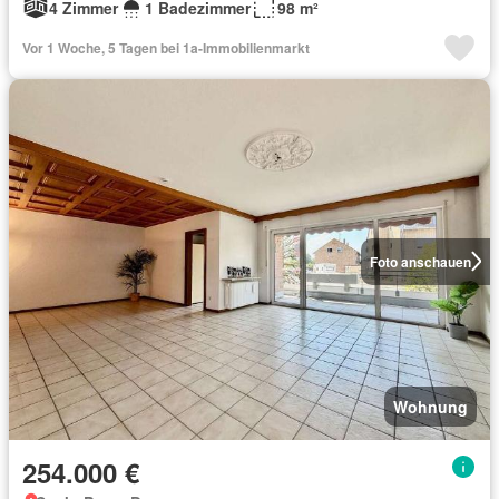
4 Zimmer
1 Badezimmer
98 m²
Vor 1 Woche, 5 Tagen bei 1a-Immobilienmarkt
Foto anschauen
Wohnung
254.000 €