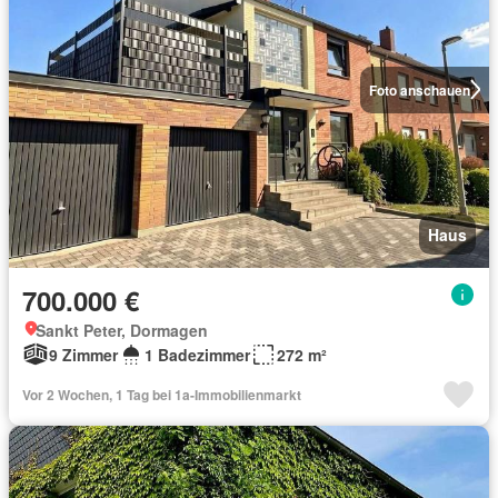
Foto anschauen
Haus
700.000 €
Sankt Peter, Dormagen
9 Zimmer
1 Badezimmer
272 m²
Vor 2 Wochen, 1 Tag bei 1a-Immobilienmarkt