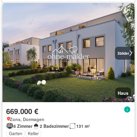
3
bilder
Haus
669.000 €
Zons, Dormagen
6 Zimmer
2 Badezimmer
131 m²
Garten
Keller