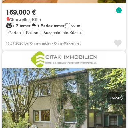
169.000 €
Chorweiler, Köln
1 Zimmer
1 Badezimmer
29 m²
Garten
Balkon
Ausgestattete Küche
10.07.2026 bei Ohne-makler - Ohne-Makler.net
8
bilder