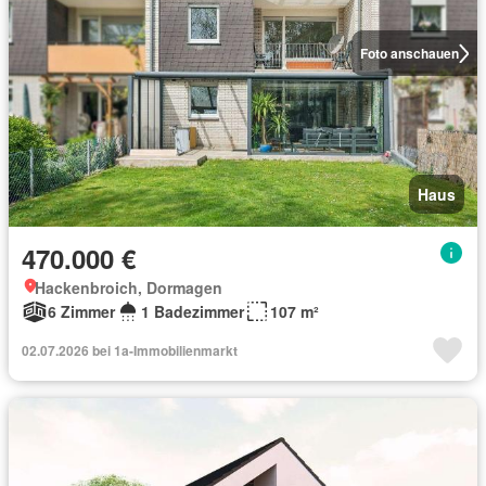
Foto anschauen
Haus
470.000 €
Hackenbroich, Dormagen
6 Zimmer
1 Badezimmer
107 m²
02.07.2026 bei 1a-Immobilienmarkt