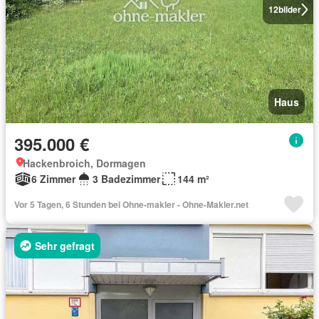
12
bilder
Haus
395.000 €
Hackenbroich, Dormagen
6 Zimmer
3 Badezimmer
144 m²
Vor 5 Tagen, 6 Stunden bei Ohne-makler - Ohne-Makler.net
Sehr gefragt