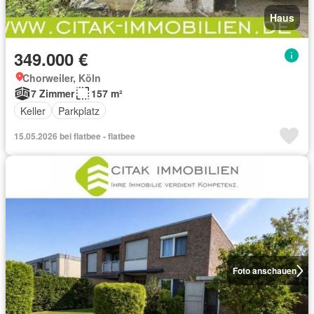
Haus
349.000 €
Chorweiler, Köln
7 Zimmer
157 m²
Keller
Parkplatz
15.05.2026 bei flatbee - flatbee
Foto anschauen