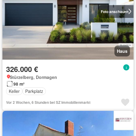
Foto anschauen
Haus
326.000 €
Stürzelberg, Dormagen
98 m²
Keller
Parkplatz
Vor 2 Wochen, 6 Stunden bei SZ Immobilienmarkt