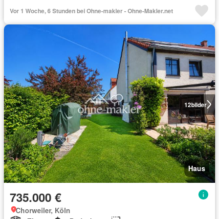
Vor 1 Woche, 6 Stunden bei Ohne-makler - Ohne-Makler.net
12
bilder
Haus
735.000 €
Chorweiler, Köln