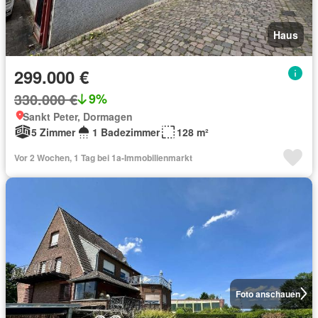
Haus
299.000 €
330.000 €
9%
Sankt Peter, Dormagen
5 Zimmer
1 Badezimmer
128 m²
Vor 2 Wochen, 1 Tag bei 1a-Immobilienmarkt
Foto anschauen