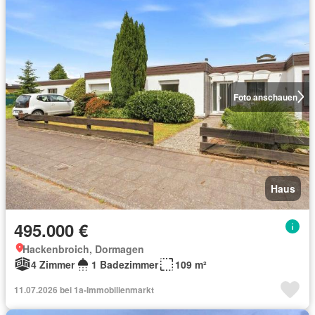
Foto anschauen
Haus
495.000 €
Hackenbroich, Dormagen
4 Zimmer
1 Badezimmer
109 m²
11.07.2026 bei 1a-Immobilienmarkt