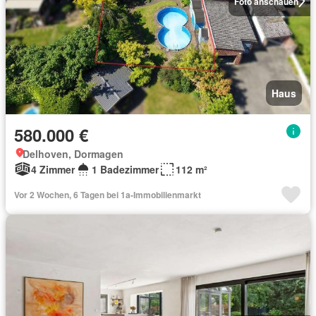
Foto anschauen
Haus
580.000 €
Delhoven, Dormagen
4 Zimmer
1 Badezimmer
112 m²
Vor 2 Wochen, 6 Tagen bei 1a-Immobilienmarkt