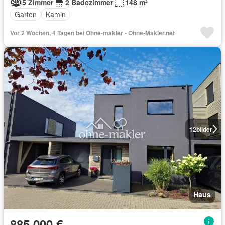
5 Zimmer
2 Badezimmer
148 m²
Garten
Kamin
Vor 2 Wochen, 4 Tagen bei Ohne-makler - Ohne-Makler.net
12
bilder
Haus
885.000 €