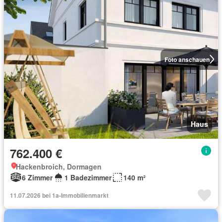
Foto anschauen
Haus
762.400 €
Hackenbroich, Dormagen
6 Zimmer
1 Badezimmer
140 m²
11.07.2026 bei 1a-Immobilienmarkt