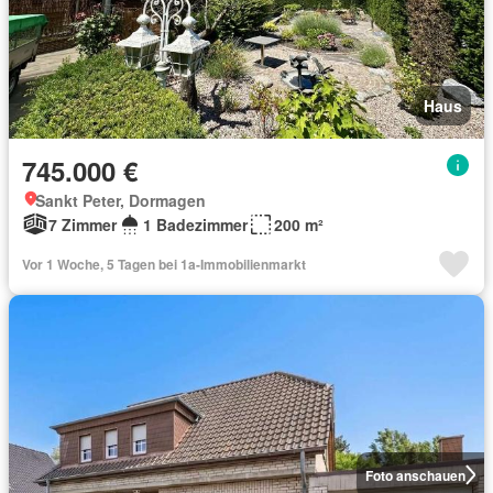
Haus
745.000 €
Sankt Peter, Dormagen
7 Zimmer
1 Badezimmer
200 m²
Vor 1 Woche, 5 Tagen bei 1a-Immobilienmarkt
Foto anschauen