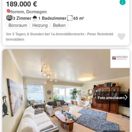
189.000 €
Horrem, Dormagen
3 Zimmer
1 Badezimmer
65 m²
Büroraum
Heizung
Balkon
Vor 3 Tagen, 6 Stunden bei 1a-Immobilienmarkt - Peter Reimbold
Immobilien
Foto anschauen