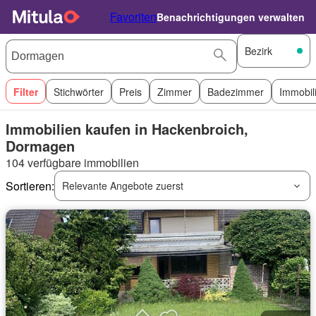
Favoriten
Benachrichtigungen verwalten
Bezirk
Filter
Stichwörter
Preis
Zimmer
Badezimmer
Immobil
Immobilien kaufen in Hackenbroich,
Dormagen
104 verfügbare immobilien
Sortieren:
Relevante Angebote zuerst