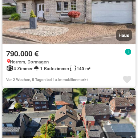
Haus
790.000 €
Horrem, Dormagen
4 Zimmer
1 Badezimmer
140 m²
Vor 2 Wochen, 5 Tagen bei 1a-Immobilienmarkt