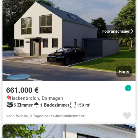
Foto anschauen
Haus
661.000 €
Hackenbroich, Dormagen
5 Zimmer
1 Badezimmer
150 m²
Vor 1 Woche, 5 Tagen bei 1a-Immobilienmarkt