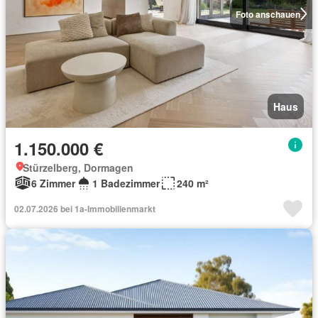
Foto anschauen
Haus
1.150.000 €
Stürzelberg, Dormagen
6 Zimmer
1 Badezimmer
240 m²
02.07.2026 bei 1a-Immobilienmarkt