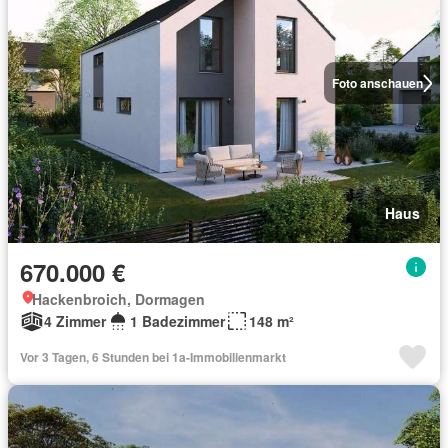
Foto anschauen
Haus
670.000 €
Hackenbroich, Dormagen
4 Zimmer
1 Badezimmer
148 m²
Vor 3 Tagen, 6 Stunden bei 1a-Immobilienmarkt