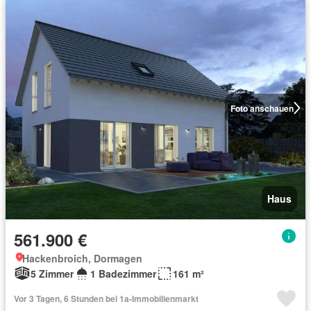
Foto anschauen
Haus
561.900 €
Hackenbroich, Dormagen
5 Zimmer
1 Badezimmer
161 m²
Vor 3 Tagen, 6 Stunden bei 1a-Immobilienmarkt