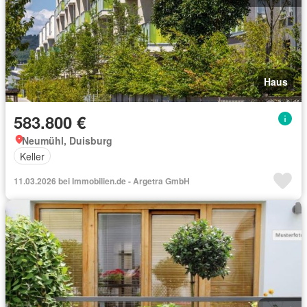
Haus
583.800 €
Neumühl, Duisburg
Keller
11.03.2026 bei Immobilien.de - Argetra GmbH