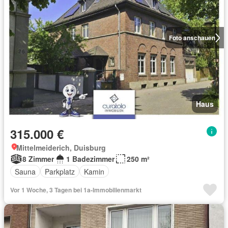
Foto anschauen
Haus
315.000 €
Mittelmeiderich, Duisburg
8 Zimmer
1 Badezimmer
250 m²
Sauna
Parkplatz
Kamin
Vor 1 Woche, 3 Tagen bei 1a-Immobilienmarkt