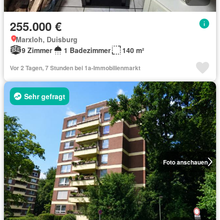
255.000 €
Marxloh, Duisburg
9 Zimmer
1 Badezimmer
140 m²
Vor 2 Tagen, 7 Stunden bei 1a-Immobilienmarkt
Sehr gefragt
Foto anschauen