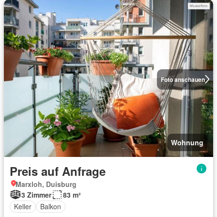
Foto anschauen
Wohnung
Preis auf Anfrage
Marxloh, Duisburg
3 Zimmer
83 m²
Keller
Balkon