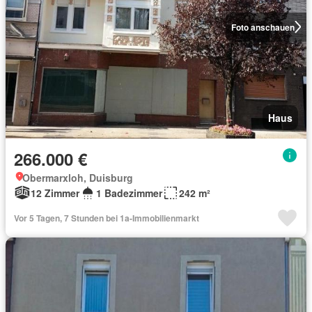
Foto anschauen
Haus
266.000 €
Obermarxloh, Duisburg
12 Zimmer
1 Badezimmer
242 m²
Vor 5 Tagen, 7 Stunden bei 1a-Immobilienmarkt