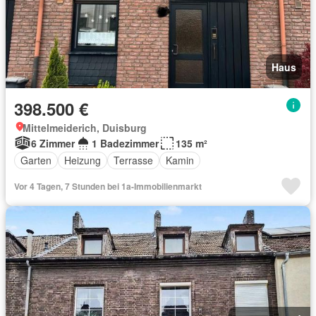
Haus
398.500 €
Mittelmeiderich, Duisburg
6 Zimmer
1 Badezimmer
135 m²
Garten
Heizung
Terrasse
Kamin
Vor 4 Tagen, 7 Stunden bei 1a-Immobilienmarkt