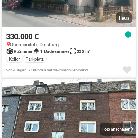
Haus
330.000 €
Obermarxloh, Duisburg
9 Zimmer
1 Badezimmer
235 m²
Keller
Parkplatz
Vor 4 Tagen, 7 Stunden bei 1a-Immobilienmarkt
Foto anschauen