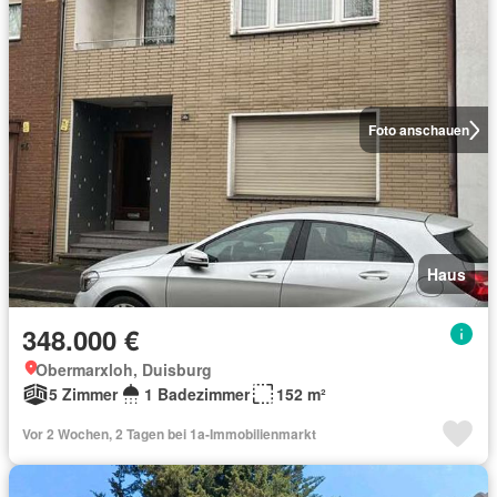
Foto anschauen
Haus
348.000 €
Obermarxloh, Duisburg
5 Zimmer
1 Badezimmer
152 m²
Vor 2 Wochen, 2 Tagen bei 1a-Immobilienmarkt