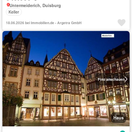
Untermeiderich, Duisburg
Keller
18.06.2026 bei Immobilien.de - Argetra GmbH
Foto anschauen
Haus