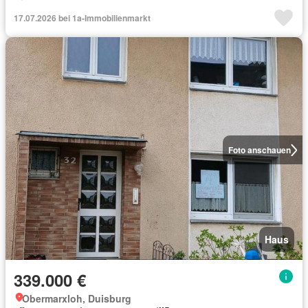
17.07.2026 bei 1a-Immobilienmarkt
Foto anschauen
Haus
339.000 €
Obermarxloh, Duisburg