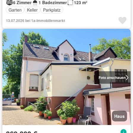
6 Zimmer
1 Badezimmer
123 m²
Garten
Keller
Parkplatz
13.07.2026 bei 1a-Immobilienmarkt
Foto anschauen
Haus