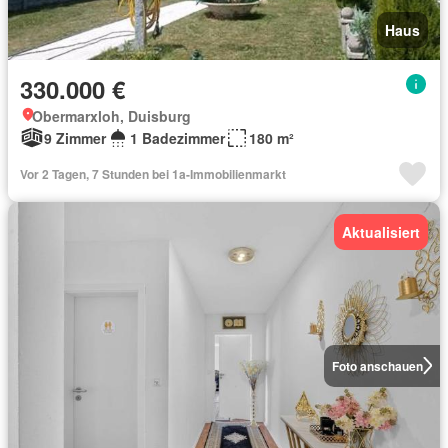
Haus
330.000 €
Obermarxloh, Duisburg
9 Zimmer
1 Badezimmer
180 m²
Vor 2 Tagen, 7 Stunden bei 1a-Immobilienmarkt
Aktualisiert
Foto anschauen