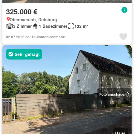
325.000 €
Obermarxloh, Duisburg
3 Zimmer
1 Badezimmer
122 m²
02.07.2026 bei 1a-Immobilienmarkt
Sehr gefragt
Foto anschauen
Haus