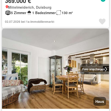
369.000 €
Mittelmeiderich, Duisburg
5 Zimmer
1 Badezimmer
130 m²
02.07.2026 bei 1a-Immobilienmarkt
Foto anschauen
Haus