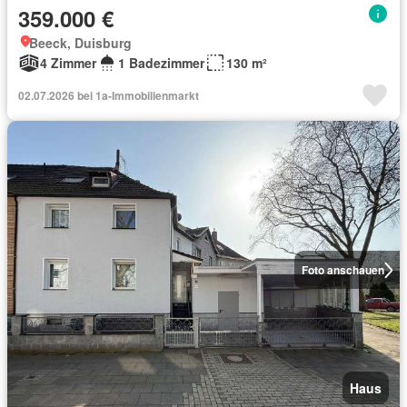
359.000 €
Beeck, Duisburg
4 Zimmer
1 Badezimmer
130 m²
02.07.2026 bei 1a-Immobilienmarkt
Foto anschauen
Haus