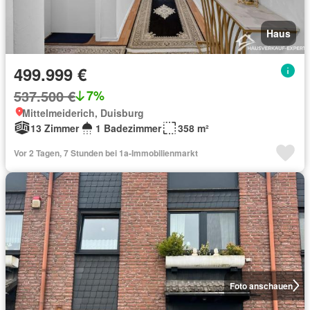
Haus
499.999 €
537.500 €
7%
Mittelmeiderich, Duisburg
13 Zimmer
1 Badezimmer
358 m²
Vor 2 Tagen, 7 Stunden bei 1a-Immobilienmarkt
Foto anschauen