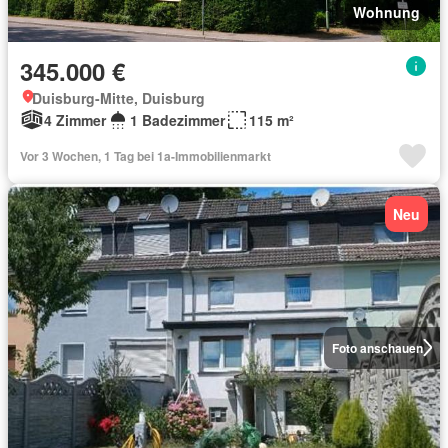
Wohnung
345.000 €
Duisburg-Mitte, Duisburg
4 Zimmer
1 Badezimmer
115 m²
Vor 3 Wochen, 1 Tag bei 1a-Immobilienmarkt
Neu
Foto anschauen