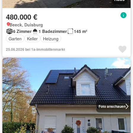
480.000 €
Beeck, Duisburg
6 Zimmer
1 Badezimmer
145 m²
Garten
Keller
Heizung
25.06.2026 bei 1a-Immobilienmarkt
Foto anschauen