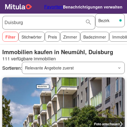
Favoriten
Benachrichtigungen verwalten
Bezirk
Filter
Stichwörter
Preis
Zimmer
Badezimmer
Immobil
Immobilien kaufen in Neumühl, Duisburg
111 verfügbare immobilien
Sortieren:
Relevante Angebote zuerst
Foto anschauen