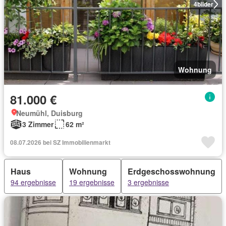
4
bilder
Wohnung
81.000 €
Neumühl, Duisburg
3 Zimmer
62 m²
08.07.2026 bei SZ Immobilienmarkt
Haus
Wohnung
Erdgeschosswohnung
94 ergebnisse
19 ergebnisse
3 ergebnisse