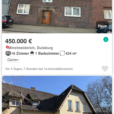
Haus
450.000 €
Mittelmeiderich, Duisburg
16 Zimmer
1 Badezimmer
424 m²
Garten
Vor 4 Tagen, 7 Stunden bei 1a-Immobilienmarkt