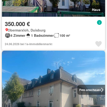
Haus
350.000 €
Obermarxloh, Duisburg
4 Zimmer
1 Badezimmer
100 m²
24.06.2026 bei 1a-Immobilienmarkt
Foto anschauen