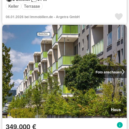
Keller
Terrasse
06.01.2026 bei Immobilien.de - Argetra GmbH
Foto anschauen
Haus
349.000 €