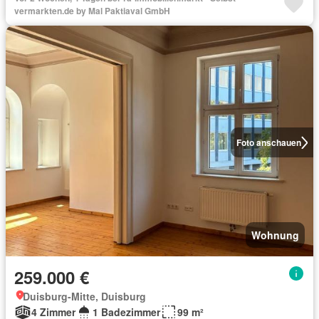
vermarkten.de by Mal Paktiaval GmbH
Foto anschauen
Wohnung
259.000 €
Duisburg-Mitte, Duisburg
4 Zimmer
1 Badezimmer
99 m²