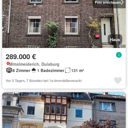
Foto anschauen
Haus
289.000 €
Mittelmeiderich, Duisburg
8 Zimmer
1 Badezimmer
131 m²
Vor 5 Tagen, 7 Stunden bei 1a-Immobilienmarkt