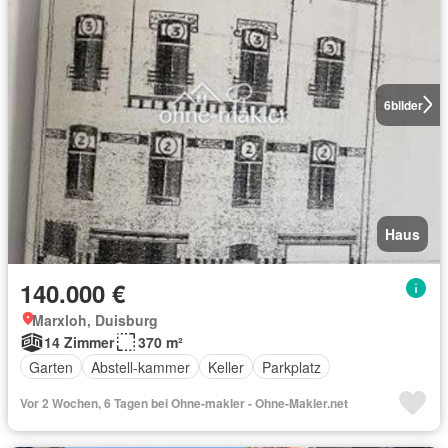
6
bilder
Haus
140.000 €
Marxloh, Duisburg
14 Zimmer
370 m²
Garten
Abstell-kammer
Keller
Parkplatz
Vor 2 Wochen, 6 Tagen bei Ohne-makler - Ohne-Makler.net