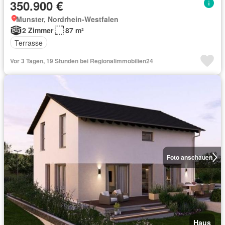
350.900 €
Munster, Nordrhein-Westfalen
2 Zimmer
87 m²
Terrasse
Vor 3 Tagen, 19 Stunden bei Regionalimmobilien24
Foto anschauen
Haus