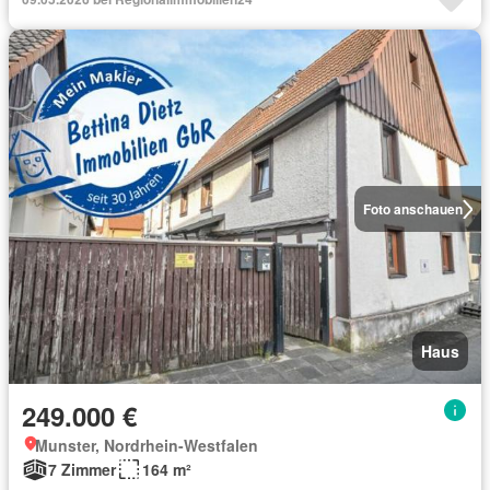
Foto anschauen
Haus
249.000 €
Munster, Nordrhein-Westfalen
7 Zimmer
164 m²