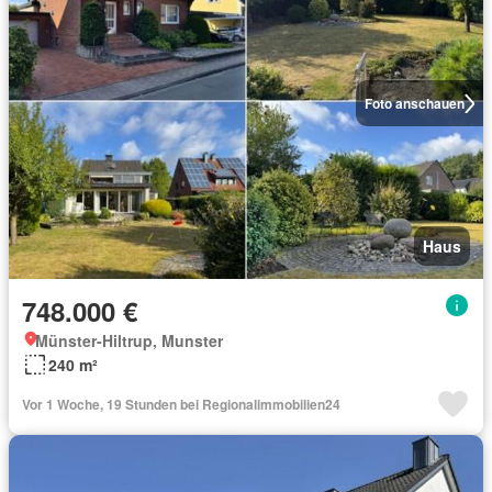
Foto anschauen
Haus
748.000 €
Münster-Hiltrup, Munster
240 m²
Vor 1 Woche, 19 Stunden bei Regionalimmobilien24