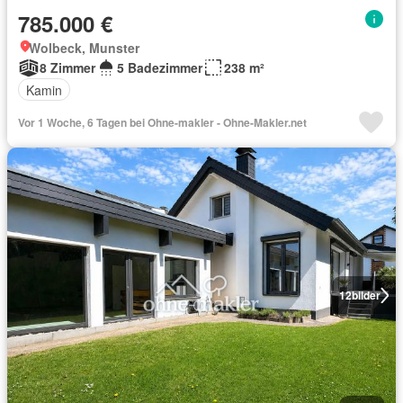
785.000 €
Wolbeck, Munster
8 Zimmer
5 Badezimmer
238 m²
Kamin
Vor 1 Woche, 6 Tagen bei Ohne-makler - Ohne-Makler.net
12
bilder