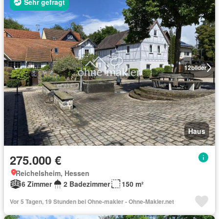
Sehr gefragt
12
bilder
Haus
275.000 €
Reichelsheim, Hessen
6 Zimmer
2 Badezimmer
150 m²
Vor 5 Tagen, 19 Stunden bei Ohne-makler - Ohne-Makler.net