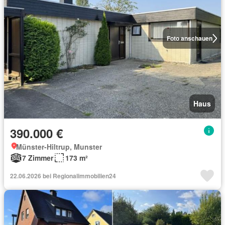
Foto anschauen
Haus
390.000 €
Münster-Hiltrup, Munster
7 Zimmer
173 m²
22.06.2026 bei Regionalimmobilien24