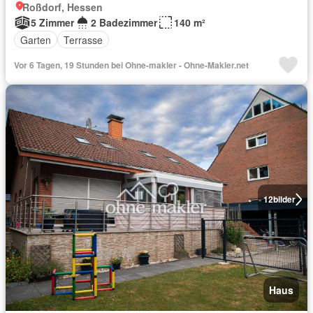
Roßdorf, Hessen
5 Zimmer
2 Badezimmer
140 m²
Garten
Terrasse
Vor 6 Tagen, 19 Stunden bei Ohne-makler - Ohne-Makler.net
12
bilder
Haus