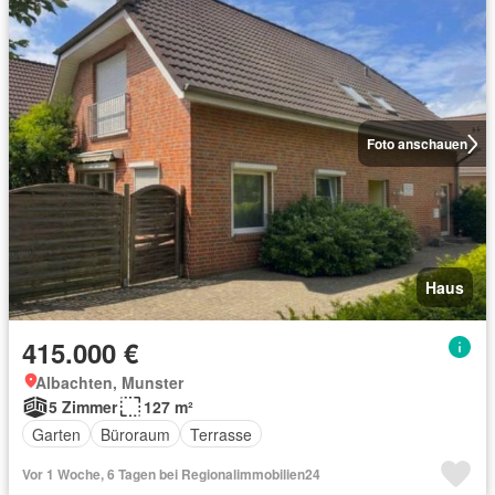
Foto anschauen
Haus
415.000 €
Albachten, Munster
5 Zimmer
127 m²
Garten
Büroraum
Terrasse
Vor 1 Woche, 6 Tagen bei Regionalimmobilien24