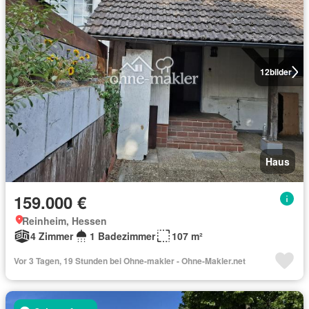
12
bilder
Haus
159.000 €
Reinheim, Hessen
4 Zimmer
1 Badezimmer
107 m²
Vor 3 Tagen, 19 Stunden bei Ohne-makler - Ohne-Makler.net