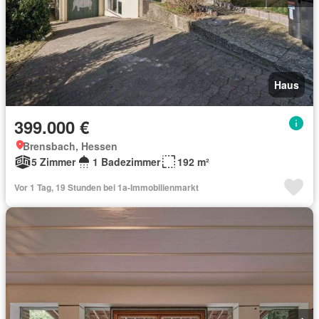
Haus
399.000 €
Brensbach, Hessen
5 Zimmer
1 Badezimmer
192 m²
Vor 1 Tag, 19 Stunden bei 1a-Immobilienmarkt