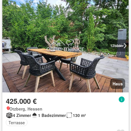
12
bilder
Haus
425.000 €
Otzberg, Hessen
4 Zimmer
1 Badezimmer
130 m²
Terrasse