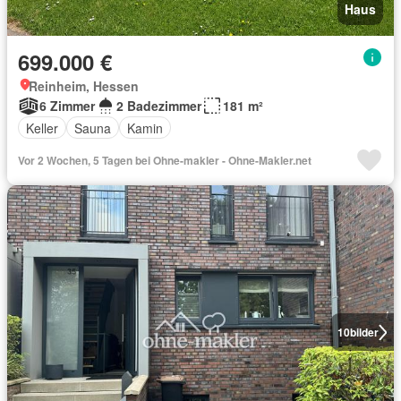
Haus
699.000 €
Reinheim, Hessen
6 Zimmer
2 Badezimmer
181 m²
Keller
Sauna
Kamin
Vor 2 Wochen, 5 Tagen bei Ohne-makler - Ohne-Makler.net
10
bilder