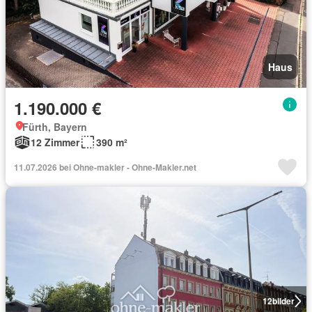
Haus
1.190.000 €
Fürth, Bayern
12 Zimmer
390 m²
11.07.2026 bei Ohne-makler - Ohne-Makler.net
12
bilder