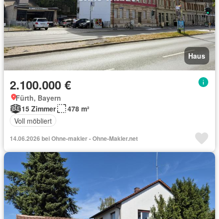
Haus
2.100.000 €
Fürth, Bayern
15 Zimmer
478 m²
Voll möbliert
14.06.2026 bei Ohne-makler - Ohne-Makler.net