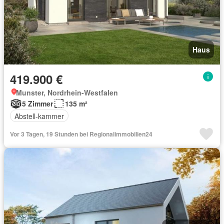
Haus
419.900 €
Munster, Nordrhein-Westfalen
5 Zimmer
135 m²
Abstell-kammer
Vor 3 Tagen, 19 Stunden bei Regionalimmobilien24