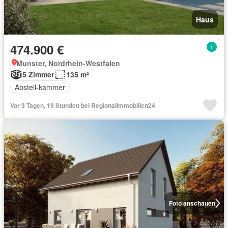
Haus
474.900 €
Munster, Nordrhein-Westfalen
5 Zimmer
135 m²
Abstell-kammer
Vor 3 Tagen, 19 Stunden bei Regionalimmobilien24
Foto anschauen