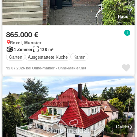
Haus
865.000 €
Roxel, Munster
4 Zimmer
138 m²
Garten
Ausgestattete Küche
Kamin
12.07.2026 bei Ohne-makler - Ohne-Makler.net
12
bilder