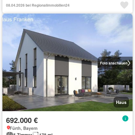
08.04.2026 bei Regionalimmobilien24
Foto anschauen
Haus
692.000 €
Fürth, Bayern
5 Zimmer
178 m²