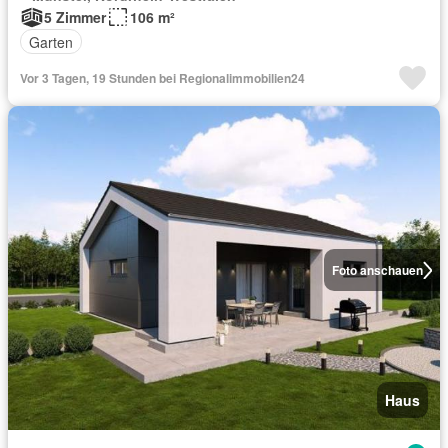
5 Zimmer
106 m²
Garten
Vor 3 Tagen, 19 Stunden bei Regionalimmobilien24
Foto anschauen
Haus