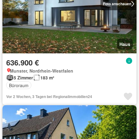
Foto anschauen
Haus
636.900 €
Munster, Nordrhein-Westfalen
5 Zimmer
183 m²
Büroraum
Vor 2 Wochen, 3 Tagen bei Regionalimmobilien24