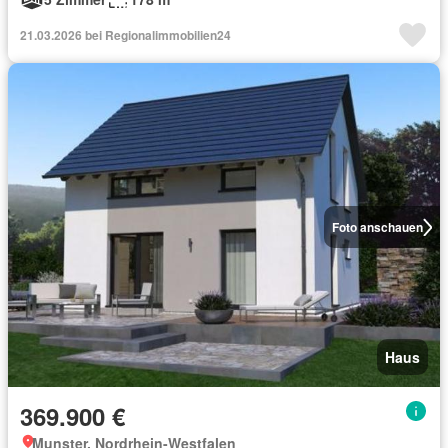
21.03.2026 bei Regionalimmobilien24
Foto anschauen
Haus
369.900 €
Munster, Nordrhein-Westfalen