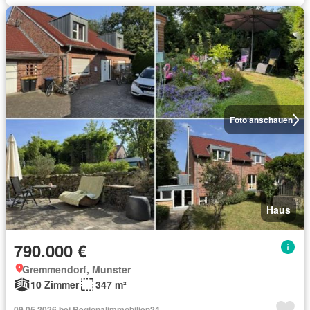
Foto anschauen
Haus
790.000 €
Gremmendorf, Munster
10 Zimmer
347 m²
09.05.2026 bei Regionalimmobilien24