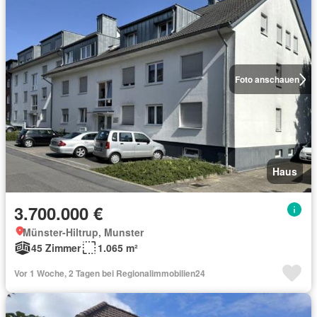
Foto anschauen
Haus
3.700.000 €
Münster-Hiltrup, Munster
45 Zimmer
1.065 m²
Vor 1 Woche, 2 Tagen bei Regionalimmobilien24