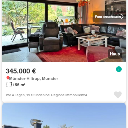
Foto anschauen
Haus
345.000 €
Münster-Hiltrup, Munster
155 m²
Vor 4 Tagen, 19 Stunden bei Regionalimmobilien24