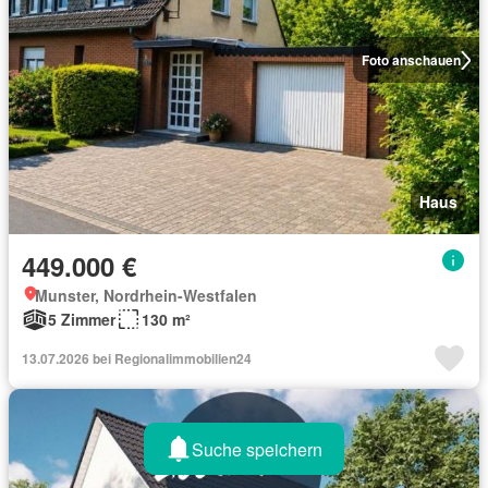
Foto anschauen
Haus
449.000 €
Munster, Nordrhein-Westfalen
5 Zimmer
130 m²
13.07.2026 bei Regionalimmobilien24
Suche speichern