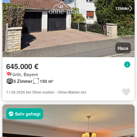
12
bilder
Haus
645.000 €
Fürth, Bayern
5 Zimmer
150 m²
11.06.2026 bei Ohne-makler - Ohne-Makler.net
Sehr gefragt