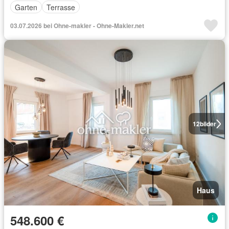
Garten
Terrasse
03.07.2026 bei Ohne-makler - Ohne-Makler.net
12
bilder
Haus
548.600 €