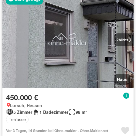
2
bilder
Haus
450.000 €
Lorsch, Hessen
5 Zimmer
1 Badezimmer
98 m²
Terrasse
Vor 3 Tagen, 14 Stunden bei Ohne-makler - Ohne-Makler.net