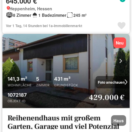
645.000 €
Heppenheim, Hessen
8 Zimmer
1 Badezimmer
245 m²
Vor 1 Tag, 14 Stunden bei 1a-Immobilienmarkt
Neu
Foto anschauen
Haus