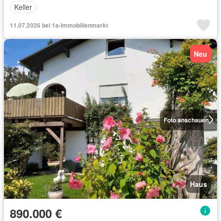
Keller
11.07.2026 bei 1a-Immobilienmarkt
Neu
Foto anschauen
Haus
890.000 €