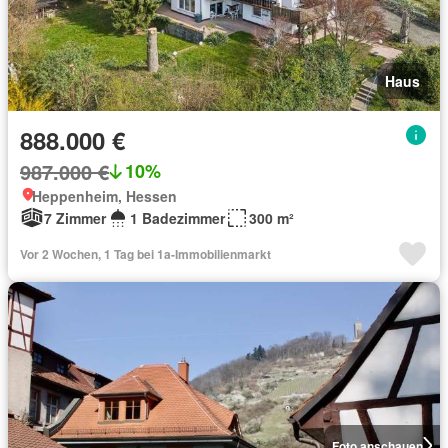
Haus
888.000 €
987.000 €
10%
Heppenheim, Hessen
7 Zimmer
1 Badezimmer
300 m²
Vor 2 Wochen, 1 Tag bei 1a-Immobilienmarkt
Foto anschauen