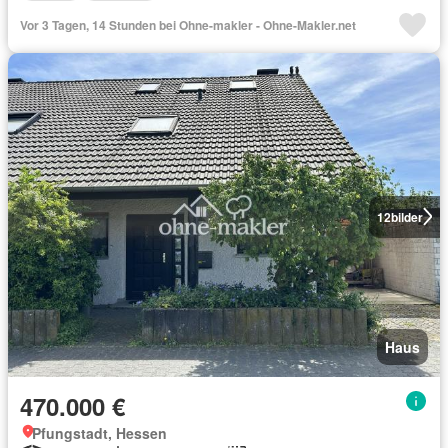
Vor 3 Tagen, 14 Stunden bei Ohne-makler - Ohne-Makler.net
12
bilder
Haus
470.000 €
Pfungstadt, Hessen