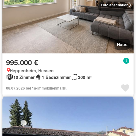
Foto anschauen
Haus
995.000 €
Heppenheim, Hessen
10 Zimmer
1 Badezimmer
300 m²
08.07.2026 bei 1a-Immobilienmarkt