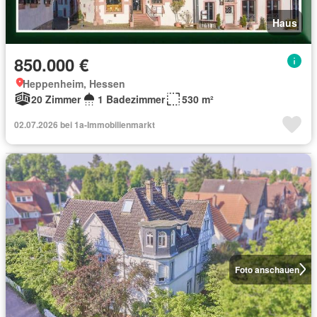
Haus
850.000 €
Heppenheim, Hessen
20 Zimmer
1 Badezimmer
530 m²
02.07.2026 bei 1a-Immobilienmarkt
Foto anschauen