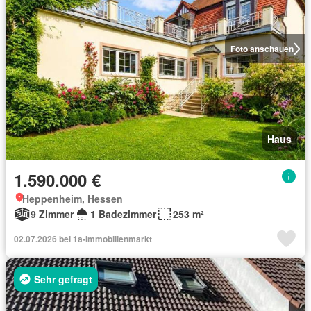
Foto anschauen
Haus
1.590.000 €
Heppenheim, Hessen
9 Zimmer
1 Badezimmer
253 m²
02.07.2026 bei 1a-Immobilienmarkt
Sehr gefragt