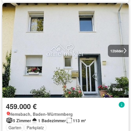
12
bilder
Haus
459.000 €
Hemsbach, Baden-Württemberg
5 Zimmer
1 Badezimmer
113 m²
Garten
Parkplatz