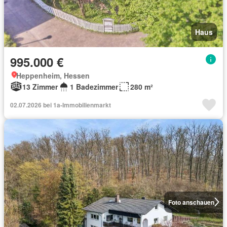
Haus
995.000 €
Heppenheim, Hessen
13 Zimmer
1 Badezimmer
280 m²
02.07.2026 bei 1a-Immobilienmarkt
Foto anschauen