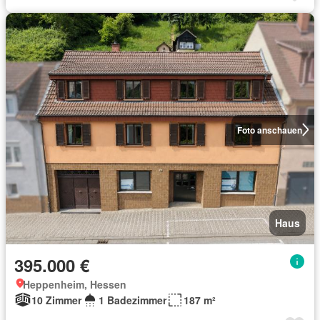
Foto anschauen
Haus
395.000 €
Heppenheim, Hessen
10 Zimmer
1 Badezimmer
187 m²