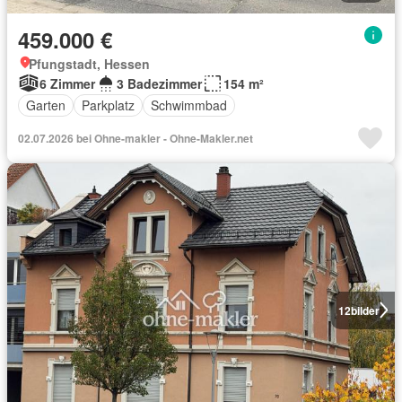
459.000 €
Pfungstadt, Hessen
6 Zimmer
3 Badezimmer
154 m²
Garten
Parkplatz
Schwimmbad
02.07.2026 bei Ohne-makler - Ohne-Makler.net
12
bilder