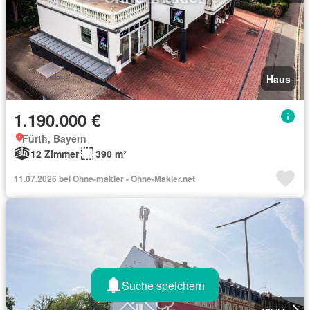
Haus
1.190.000 €
Fürth, Bayern
12 Zimmer
390 m²
11.07.2026 bei Ohne-makler - Ohne-Makler.net
Suche speichern