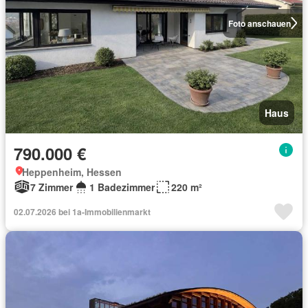
Foto anschauen
Haus
790.000 €
Heppenheim, Hessen
7 Zimmer
1 Badezimmer
220 m²
02.07.2026 bei 1a-Immobilienmarkt