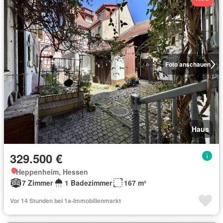
Foto anschauen
Haus
329.500 €
Heppenheim, Hessen
7 Zimmer
1 Badezimmer
167 m²
Vor 14 Stunden bei 1a-Immobilienmarkt