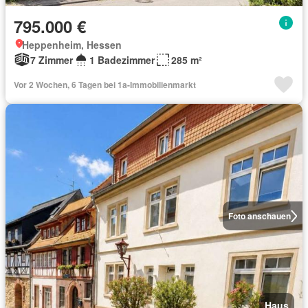
795.000 €
Heppenheim, Hessen
7 Zimmer
1 Badezimmer
285 m²
Vor 2 Wochen, 6 Tagen bei 1a-Immobilienmarkt
Foto anschauen
Haus