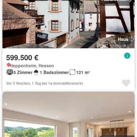
Haus
599.500 €
Heppenheim, Hessen
5 Zimmer
1 Badezimmer
121 m²
Vor 3 Wochen, 1 Tag bei 1a-Immobilienmarkt