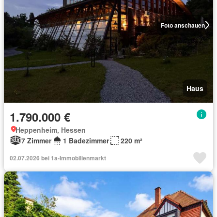
Foto anschauen
Haus
1.790.000 €
Heppenheim, Hessen
7 Zimmer
1 Badezimmer
220 m²
02.07.2026 bei 1a-Immobilienmarkt