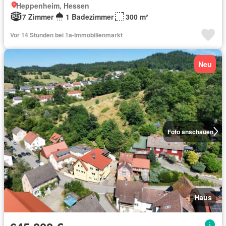
Heppenheim, Hessen
7 Zimmer
1 Badezimmer
300 m²
Vor 14 Stunden bei 1a-Immobilienmarkt
Neu
Foto anschauen
Haus