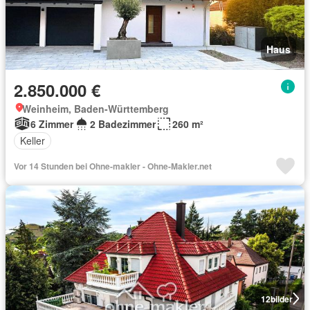
Haus
2.850.000 €
Weinheim, Baden-Württemberg
6 Zimmer
2 Badezimmer
260 m²
Keller
Vor 14 Stunden bei Ohne-makler - Ohne-Makler.net
12
bilder