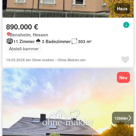
Haus
890.000 €
Bensheim, Hessen
11 Zimmer
3 Badezimmer
303 m²
Abstell-kammer
19.05.2026 bei Ohne-makler - Ohne-Makler.net
Neu
12
bilder