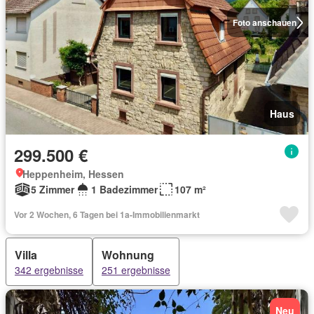
Foto anschauen
Haus
299.500 €
Heppenheim, Hessen
5 Zimmer
1 Badezimmer
107 m²
Vor 2 Wochen, 6 Tagen bei 1a-Immobilienmarkt
Villa
Wohnung
342 ergebnisse
251 ergebnisse
Neu