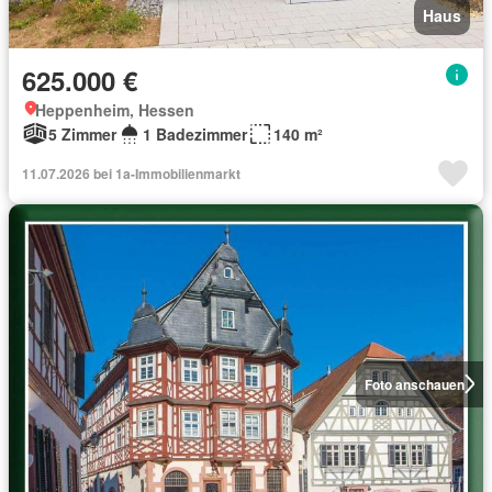
Haus
625.000 €
Heppenheim, Hessen
5 Zimmer
1 Badezimmer
140 m²
11.07.2026 bei 1a-Immobilienmarkt
Foto anschauen