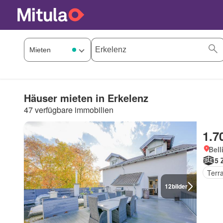
Häuser mieten in Erkelenz
47 verfügbare immobilien
1.7
Bell
5 
Terr
12
bilder