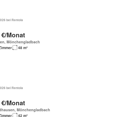
026 bei Rentola
 €/Monat
ken, Mönchengladbach
Zimmer
48 m²
026 bei Rentola
 €/Monat
dhausen, Mönchengladbach
Zimmer
42 m²