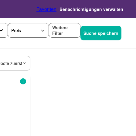
Favoriten
Benachrichtigungen verwalten
Weitere
Preis
Filter
Suche speichern
bote zuerst