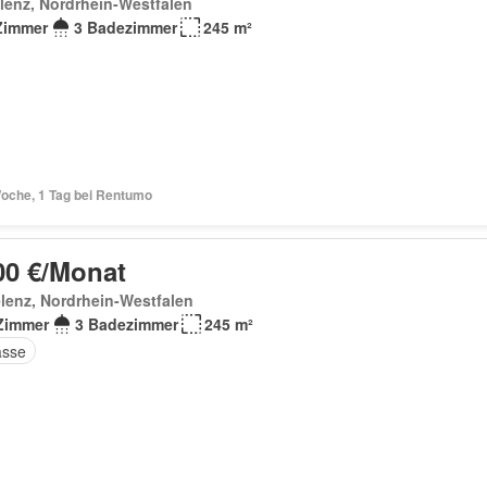
lenz, Nordrhein-Westfalen
Zimmer
3 Badezimmer
245 m²
Woche, 1 Tag bei Rentumo
00 €/Monat
lenz, Nordrhein-Westfalen
Zimmer
3 Badezimmer
245 m²
asse