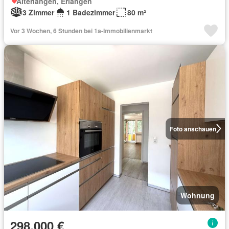
Alterlangen, Erlangen
3 Zimmer
1 Badezimmer
80 m²
Vor 3 Wochen, 6 Stunden bei 1a-Immobilienmarkt
Foto anschauen
Wohnung
298.000 €