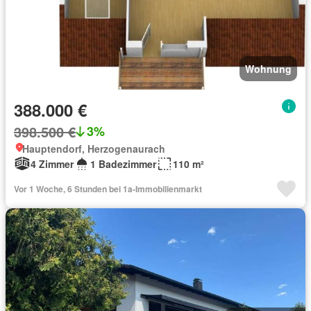
Wohnung
388.000 €
398.500 €
3%
Hauptendorf, Herzogenaurach
4 Zimmer
1 Badezimmer
110 m²
Vor 1 Woche, 6 Stunden bei 1a-Immobilienmarkt