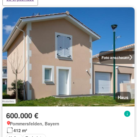
Foto anschauen
Haus
600.000 €
Pommersfelden, Bayern
412 m²