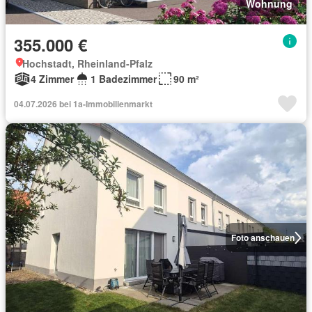
Wohnung
355.000 €
Hochstadt, Rheinland-Pfalz
4 Zimmer
1 Badezimmer
90 m²
04.07.2026 bei 1a-Immobilienmarkt
Foto anschauen