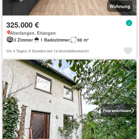
Wohnung
325.000 €
Alterlangen, Erlangen
3 Zimmer
1 Badezimmer
98 m²
Vor 4 Tagen, 6 Stunden bei 1a-Immobilienmarkt
Foto anschauen