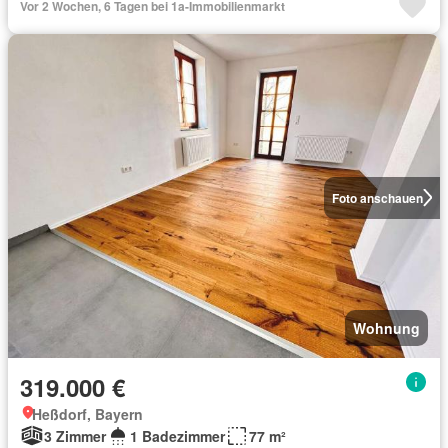
Vor 2 Wochen, 6 Tagen bei 1a-Immobilienmarkt
Foto anschauen
Wohnung
319.000 €
Heßdorf, Bayern
3 Zimmer
1 Badezimmer
77 m²