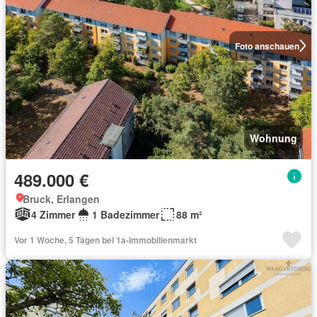
Foto anschauen
Wohnung
489.000 €
Bruck, Erlangen
4 Zimmer
1 Badezimmer
88 m²
Vor 1 Woche, 5 Tagen bei 1a-Immobilienmarkt