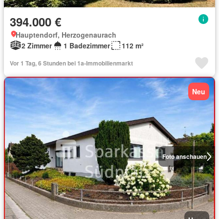
394.000 €
Hauptendorf, Herzogenaurach
2 Zimmer
1 Badezimmer
112 m²
Vor 1 Tag, 6 Stunden bei 1a-Immobilienmarkt
Neu
Foto anschauen