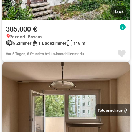
Haus
385.000 €
Poxdorf, Bayern
5 Zimmer
1 Badezimmer
118 m²
Vor 5 Tagen, 6 Stunden bei 1a-Immobilienmarkt
Foto anschauen