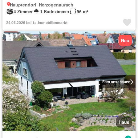
Hauptendorf, Herzogenaurach
4 Zimmer
1 Badezimmer
96 m²
24.06.2026 bei 1a-Immobilienmarkt
Neu
Foto anschauen
Haus