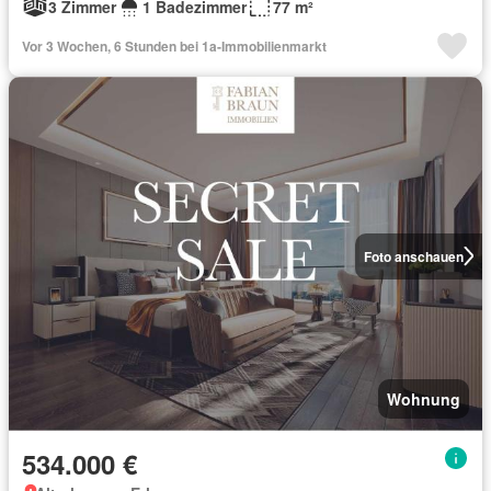
3 Zimmer
1 Badezimmer
77 m²
Vor 3 Wochen, 6 Stunden bei 1a-Immobilienmarkt
Foto anschauen
Wohnung
534.000 €