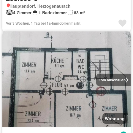
Hauptendorf, Herzogenaurach
4 Zimmer
1 Badezimmer
83 m²
Vor 3 Wochen, 1 Tag bei 1a-Immobilienmarkt
Foto anschauen
Wohnung