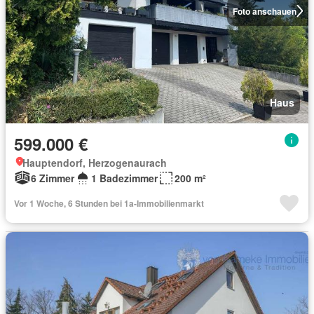
Foto anschauen
Haus
599.000 €
Hauptendorf, Herzogenaurach
6 Zimmer
1 Badezimmer
200 m²
Vor 1 Woche, 6 Stunden bei 1a-Immobilienmarkt