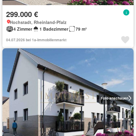
299.000 €
Hochstadt, Rheinland-Pfalz
4 Zimmer
1 Badezimmer
79 m²
04.07.2026 bei 1a-Immobilienmarkt
Foto anschauen