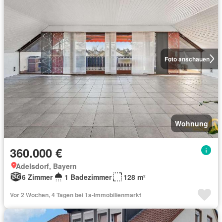
Foto anschauen
Wohnung
360.000 €
Adelsdorf, Bayern
6 Zimmer
1 Badezimmer
128 m²
Vor 2 Wochen, 4 Tagen bei 1a-Immobilienmarkt