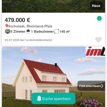
Haus
479.000 €
Hochstadt, Rheinland-Pfalz
5 Zimmer
1 Badezimmer
140 m²
02.07.2026 bei 1a-Immobilienmarkt
Foto anschauen
Suche speichern