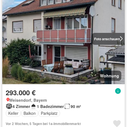
Foto anschauen
Wohnung
293.000 €
Weisendorf, Bayern
4 Zimmer
1 Badezimmer
90 m²
Keller
Balkon
Parkplatz
Vor 2 Wochen, 5 Tagen bei 1a-Immobilienmarkt