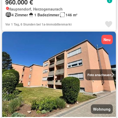
960.000 €
Hauptendorf, Herzogenaurach
4 Zimmer
1 Badezimmer
146 m²
Vor 1 Tag, 6 Stunden bei 1a-Immobilienmarkt
Neu
Foto anschauen
Wohnung