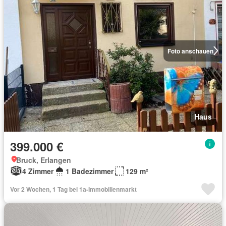
Foto anschauen
Haus
399.000 €
Bruck, Erlangen
4 Zimmer
1 Badezimmer
129 m²
Vor 2 Wochen, 1 Tag bei 1a-Immobilienmarkt