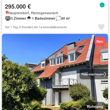
295.000 €
Hauptendorf, Herzogenaurach
3 Zimmer
1 Badezimmer
80 m²
Vor 1 Tag, 6 Stunden bei 1a-Immobilienmarkt
Neu
Foto anschauen
Wohnung