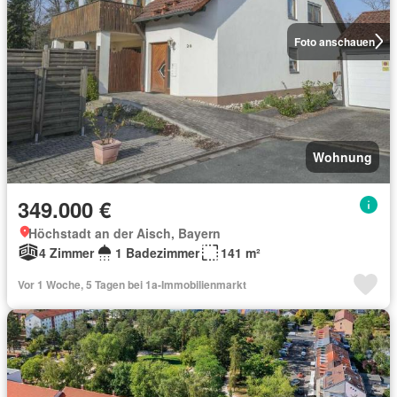
Foto anschauen
Wohnung
349.000 €
Höchstadt an der Aisch, Bayern
4 Zimmer
1 Badezimmer
141 m²
Vor 1 Woche, 5 Tagen bei 1a-Immobilienmarkt