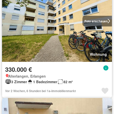
Foto anschauen
Wohnung
330.000 €
Alterlangen, Erlangen
3 Zimmer
1 Badezimmer
82 m²
Vor 2 Wochen, 6 Stunden bei 1a-Immobilienmarkt