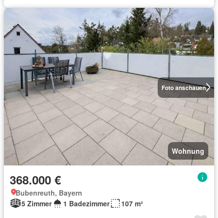
Foto anschauen
Wohnung
368.000 €
Bubenreuth, Bayern
5 Zimmer
1 Badezimmer
107 m²