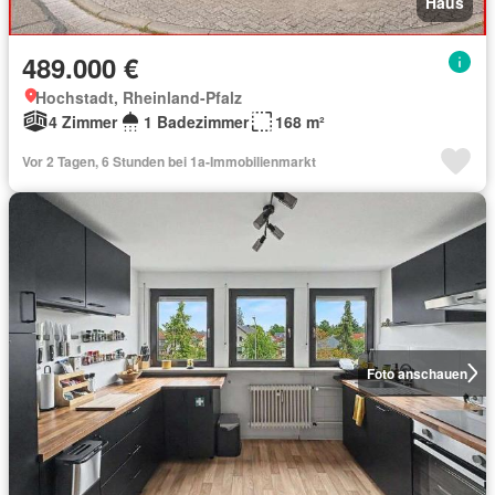
Haus
489.000 €
Hochstadt, Rheinland-Pfalz
4 Zimmer
1 Badezimmer
168 m²
Vor 2 Tagen, 6 Stunden bei 1a-Immobilienmarkt
Foto anschauen