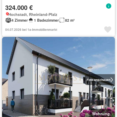
324.000 €
Hochstadt, Rheinland-Pfalz
4 Zimmer
1 Badezimmer
82 m²
04.07.2026 bei 1a-Immobilienmarkt
Foto anschauen
Wohnung