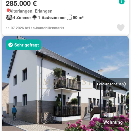
285.000 €
Alterlangen, Erlangen
4 Zimmer
1 Badezimmer
90 m²
11.07.2026 bei 1a-Immobilienmarkt
Sehr gefragt
Foto anschauen
Wohnung