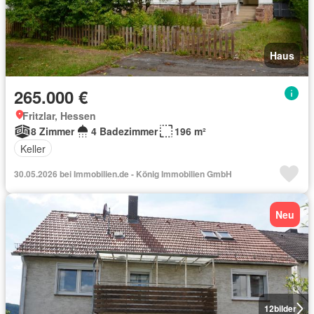
Haus
265.000 €
Fritzlar, Hessen
8 Zimmer
4 Badezimmer
196 m²
Keller
30.05.2026 bei Immobilien.de - König Immobilien GmbH
Neu
12
bilder