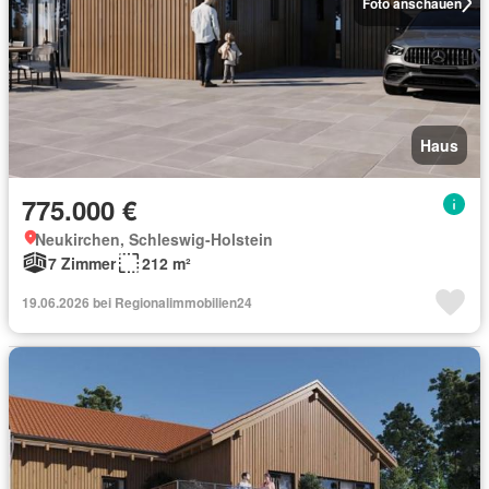
Foto anschauen
Haus
775.000 €
Neukirchen, Schleswig-Holstein
7 Zimmer
212 m²
19.06.2026 bei Regionalimmobilien24