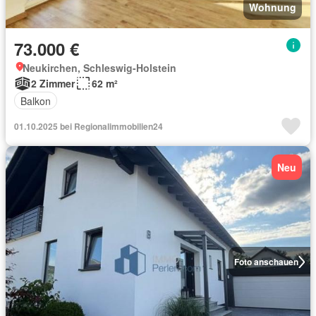
Wohnung
73.000 €
Neukirchen, Schleswig-Holstein
2 Zimmer
62 m²
Balkon
01.10.2025 bei Regionalimmobilien24
Neu
Foto anschauen