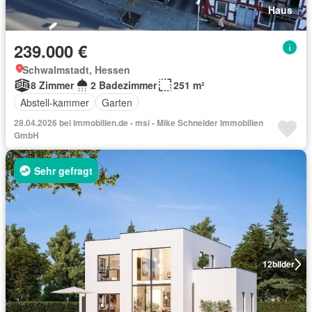
Haus
239.000 €
Schwalmstadt, Hessen
8 Zimmer
2 Badezimmer
251 m²
Abstell-kammer
Garten
28.04.2026 bei Immobilien.de - msi - Mike Schneider Immobilien
GmbH
Sehr gefragt
12
bilder