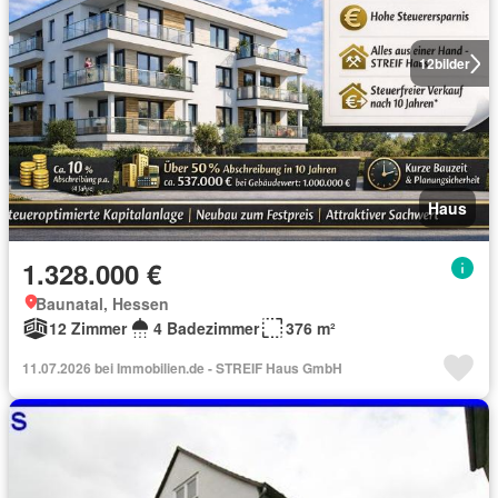
12
bilder
Haus
1.328.000 €
Baunatal, Hessen
12 Zimmer
4 Badezimmer
376 m²
11.07.2026 bei Immobilien.de - STREIF Haus GmbH