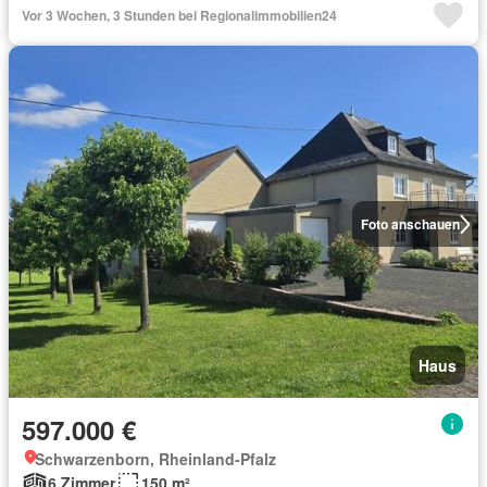
Vor 3 Wochen, 3 Stunden bei Regionalimmobilien24
Foto anschauen
Haus
597.000 €
Schwarzenborn, Rheinland-Pfalz
6 Zimmer
150 m²