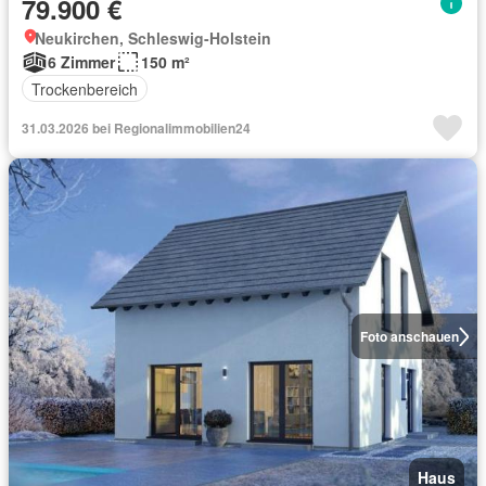
79.900 €
Neukirchen, Schleswig-Holstein
6 Zimmer
150 m²
Trockenbereich
31.03.2026 bei Regionalimmobilien24
Foto anschauen
Haus