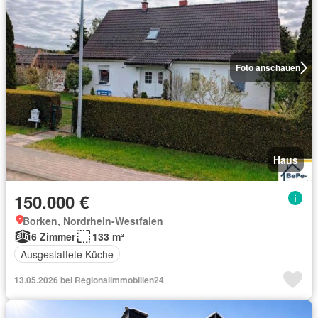
Foto anschauen
Haus
150.000 €
Borken, Nordrhein-Westfalen
6 Zimmer
133 m²
Ausgestattete Küche
13.05.2026 bei Regionalimmobilien24