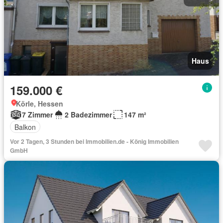
Haus
159.000 €
Körle, Hessen
7 Zimmer
2 Badezimmer
147 m²
Balkon
Vor 2 Tagen, 3 Stunden bei Immobilien.de - König Immobilien
GmbH