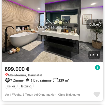
12
bilder
Haus
699.000 €
Altenbauna, Baunatal
7 Zimmer
3 Badezimmer
225 m²
Keller
Heizung
Vor 1 Woche, 6 Tagen bei Ohne-makler - Ohne-Makler.net