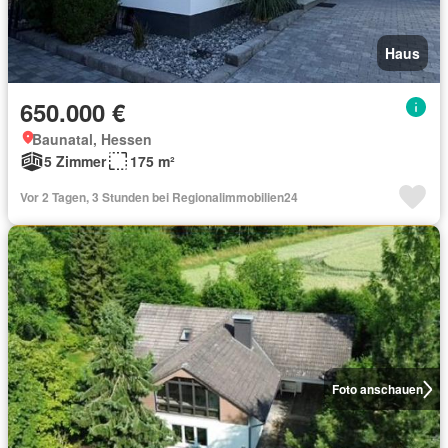
Haus
650.000 €
Baunatal, Hessen
5 Zimmer
175 m²
Vor 2 Tagen, 3 Stunden bei Regionalimmobilien24
Foto anschauen