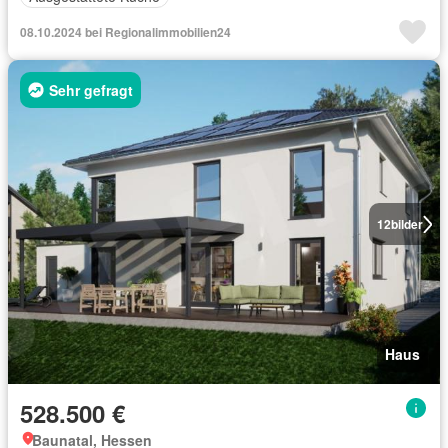
08.10.2024 bei Regionalimmobilien24
Sehr gefragt
12
bilder
Haus
528.500 €
Baunatal, Hessen