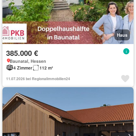
Haus
385.000 €
Baunatal, Hessen
4 Zimmer
112 m²
11.07.2026 bei Regionalimmobilien24