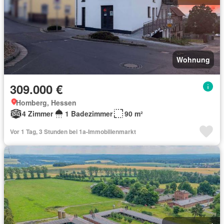
Wohnung
309.000 €
Homberg, Hessen
4 Zimmer
1 Badezimmer
90 m²
Vor 1 Tag, 3 Stunden bei 1a-Immobilienmarkt