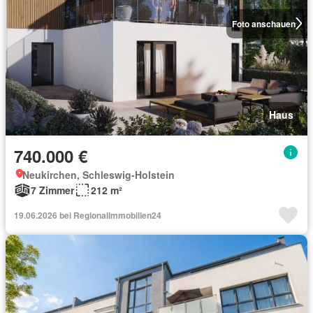
Foto anschauen
Haus
740.000 €
Neukirchen, Schleswig-Holstein
7 Zimmer
212 m²
19.06.2026 bei Regionalimmobilien24