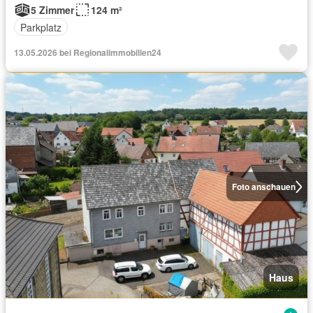
5 Zimmer
124 m²
Parkplatz
13.05.2026 bei Regionalimmobilien24
Foto anschauen
Haus