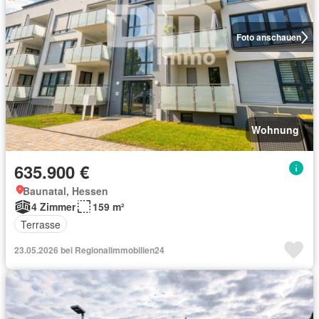
Foto anschauen
Wohnung
635.900 €
Baunatal, Hessen
4 Zimmer
159 m²
Terrasse
23.05.2026 bei Regionalimmobilien24