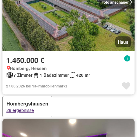
Foto anschauen
Haus
1.450.000 €
Homberg, Hessen
7 Zimmer
1 Badezimmer
420 m²
27.06.2026 bei 1a-Immobilienmarkt
Hombergshausen
26 ergebnisse