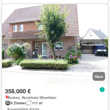
Foto anschauen
Haus
358.000 €
Borken, Nordrhein-Westfalen
5 Zimmer
111 m²
Ausgestattete Küche