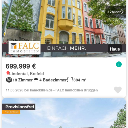
12
bilder
Haus
699.999 €
Lindental, Krefeld
18 Zimmer
4 Badezimmer
384 m²
11.06.2026 bei Immobilien.de - FALC Immobilien Brüggen