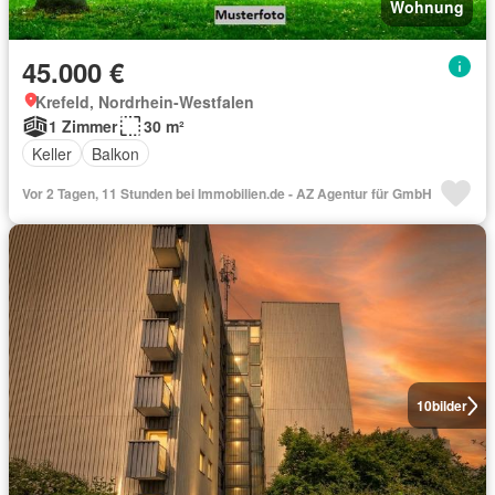
Wohnung
45.000 €
Krefeld, Nordrhein-Westfalen
1 Zimmer
30 m²
Keller
Balkon
Vor 2 Tagen, 11 Stunden bei Immobilien.de - AZ Agentur für GmbH
10
bilder