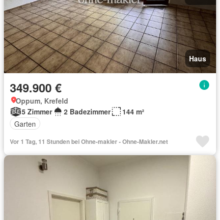
Haus
349.900 €
Oppum, Krefeld
5 Zimmer
2 Badezimmer
144 m²
Garten
Vor 1 Tag, 11 Stunden bei Ohne-makler - Ohne-Makler.net