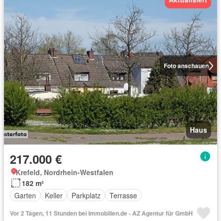
Foto anschauen
Haus
217.000 €
Krefeld, Nordrhein-Westfalen
182 m²
Garten
Keller
Parkplatz
Terrasse
Vor 2 Tagen, 11 Stunden bei Immobilien.de - AZ Agentur für GmbH