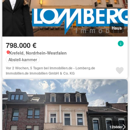
Haus
798.000 €
Krefeld, Nordrhein-Westfalen
Abstell-kammer
Vor 2 Wochen, 5 Tagen bei Immobilien.de - Lomberg.de
Immobilien.de Immobilien GmbH & Co. KG
12
bilder