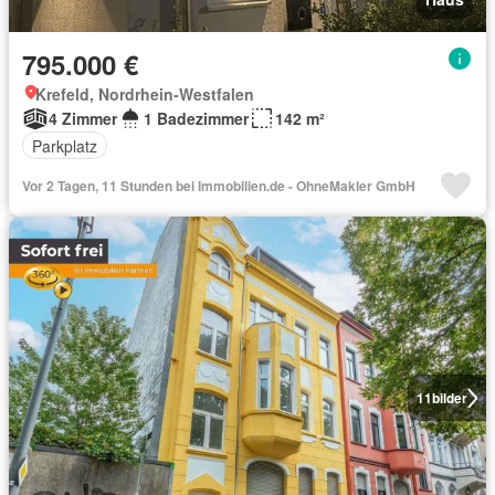
795.000 €
Krefeld, Nordrhein-Westfalen
4 Zimmer
1 Badezimmer
142 m²
Parkplatz
Vor 2 Tagen, 11 Stunden bei Immobilien.de - OhneMakler GmbH
11
bilder