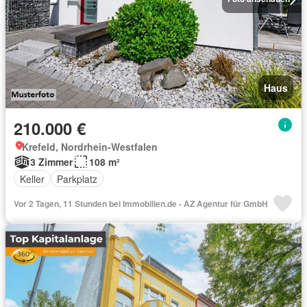
Haus
210.000 €
Krefeld, Nordrhein-Westfalen
3 Zimmer
108 m²
Keller
Parkplatz
Vor 2 Tagen, 11 Stunden bei Immobilien.de - AZ Agentur für GmbH