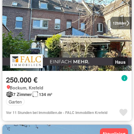
12
bilder
Haus
250.000 €
Bockum, Krefeld
7 Zimmer
134 m²
Garten
Vor 11 Stunden bei Immobilien.de - FALC Immobilien Krefeld
Aktualisiert