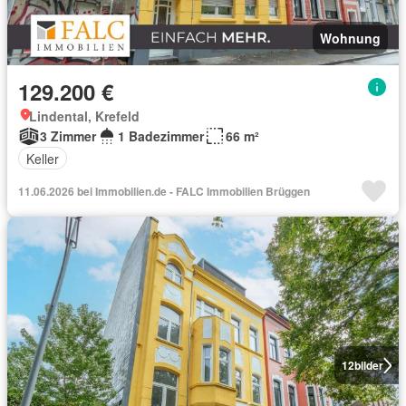
Wohnung
129.200 €
Lindental, Krefeld
3 Zimmer
1 Badezimmer
66 m²
Keller
11.06.2026 bei Immobilien.de - FALC Immobilien Brüggen
12
bilder