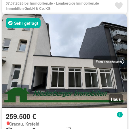
07.07.2026 bei Immobilien.de - Lomberg.de Immobilien.de
Immobilien GmbH & Co. KG
Sehr gefragt
Foto anschauen
Haus
259.500 €
Cracau, Krefeld