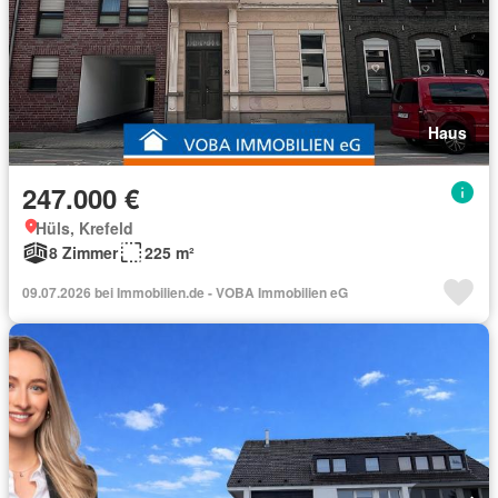
Haus
247.000 €
Hüls, Krefeld
8 Zimmer
225 m²
09.07.2026 bei Immobilien.de - VOBA Immobilien eG