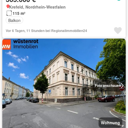
Krefeld, Nordrhein-Westfalen
115 m²
Balkon
Vor 6 Tagen, 11 Stunden bei Regionalimmobilien24
Foto anschauen
Wohnung