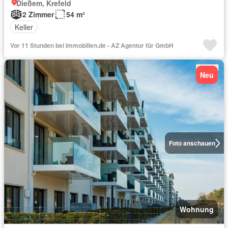
Dießem, Krefeld
2 Zimmer
54 m²
Keller
Vor 11 Stunden bei Immobilien.de - AZ Agentur für GmbH
Neu
Foto anschauen
Wohnung