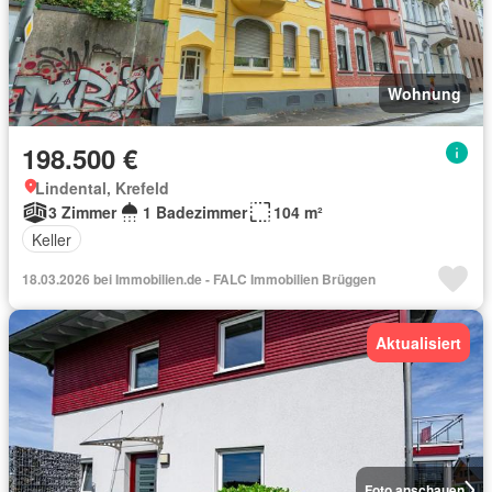
Wohnung
198.500 €
Lindental, Krefeld
3 Zimmer
1 Badezimmer
104 m²
Keller
18.03.2026 bei Immobilien.de - FALC Immobilien Brüggen
Aktualisiert
Foto anschauen