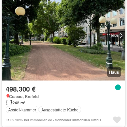
11
bilder
Haus
498.300 €
Cracau, Krefeld
242 m²
Abstell-kammer
Ausgestattete Küche
01.09.2025 bei Immobilien.de - Schneider Immobilien GmbH