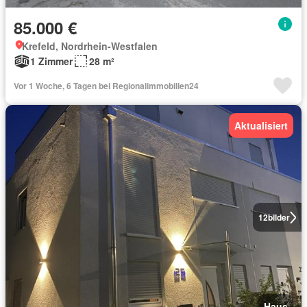
85.000 €
Krefeld, Nordrhein-Westfalen
1 Zimmer
28 m²
Vor 1 Woche, 6 Tagen bei Regionalimmobilien24
Aktualisiert
12
bilder
Haus