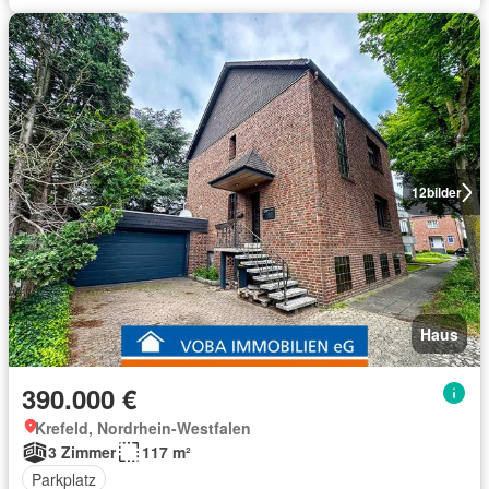
12
bilder
Haus
390.000 €
Krefeld, Nordrhein-Westfalen
3 Zimmer
117 m²
Parkplatz