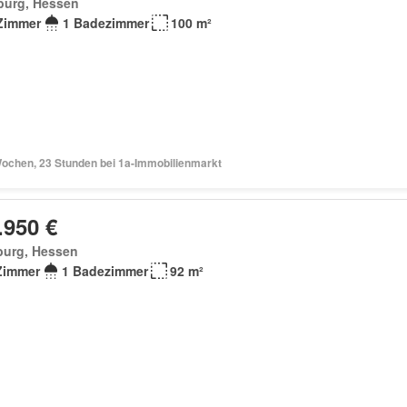
burg, Hessen
Zimmer
1 Badezimmer
100 m²
Wochen, 23 Stunden bei 1a-Immobilienmarkt
.950 €
burg, Hessen
Zimmer
1 Badezimmer
92 m²