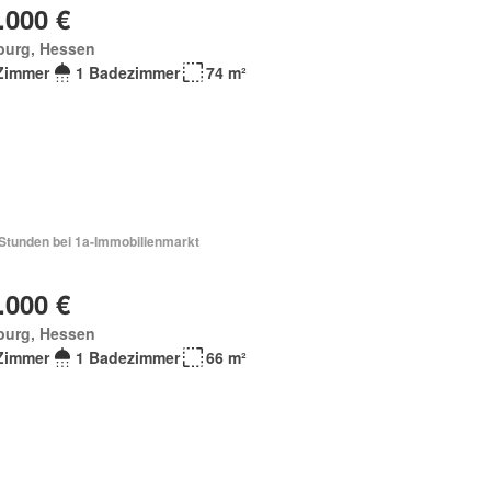
.000 €
burg, Hessen
Zimmer
1 Badezimmer
74 m²
 Stunden bei 1a-Immobilienmarkt
.000 €
burg, Hessen
Zimmer
1 Badezimmer
66 m²