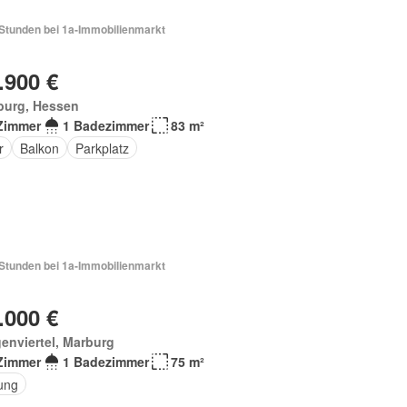
 Stunden bei 1a-Immobilienmarkt
.900 €
burg, Hessen
Zimmer
1 Badezimmer
83 m²
r
Balkon
Parkplatz
 Stunden bei 1a-Immobilienmarkt
.000 €
enviertel, Marburg
Zimmer
1 Badezimmer
75 m²
ung