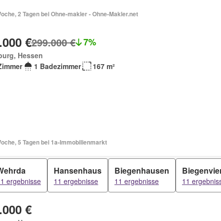
Woche, 2 Tagen bei Ohne-makler - Ohne-Makler.net
.000 €
299.000 €
7%
burg, Hessen
Zimmer
1 Badezimmer
167 m²
Woche, 5 Tagen bei 1a-Immobilienmarkt
Wehrda
Hansenhaus
Biegenhausen
Biegenvier
1 ergebnisse
11 ergebnisse
11 ergebnisse
11 ergebnis
.000 €