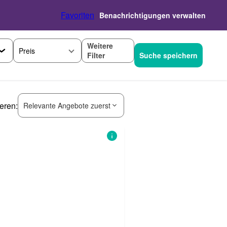
Favoriten
Benachrichtigungen verwalten
Weitere
Preis
Filter
Suche speichern
ieren:
Relevante Angebote zuerst