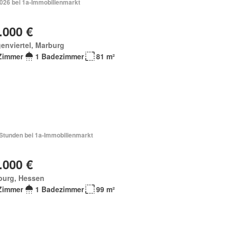
2026 bei 1a-Immobilienmarkt
.000 €
enviertel, Marburg
Zimmer
1 Badezimmer
81 m²
 Stunden bei 1a-Immobilienmarkt
.000 €
burg, Hessen
Zimmer
1 Badezimmer
99 m²