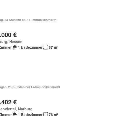
ag, 23 Stunden bei 1a-Immobilienmarkt
.000 €
burg, Hessen
Zimmer
1 Badezimmer
87 m²
Tagen, 23 Stunden bei 1a-Immobilienmarkt
.402 €
enviertel, Marburg
Zimmer
1 Badezimmer
78 m²