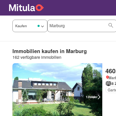
Immobilien kaufen in Marburg
162 verfügbare immobilien
460
Mar
8 
Gart
12
bilder