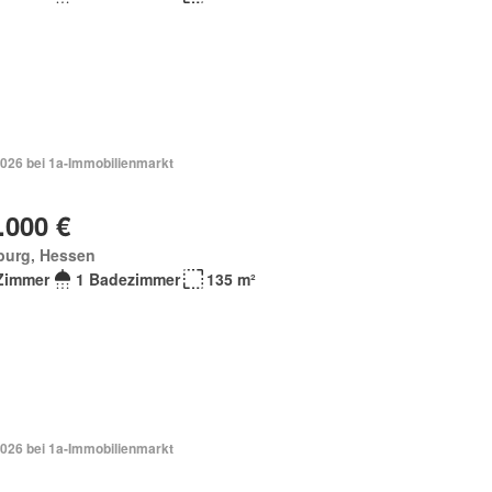
2026 bei 1a-Immobilienmarkt
.000 €
burg, Hessen
Zimmer
1 Badezimmer
135 m²
2026 bei 1a-Immobilienmarkt