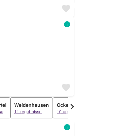
tel
Weidenhausen
Ockershausen
se
11 ergebnisse
10 ergebnisse