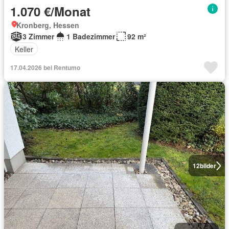
1.070 €/Monat
Kronberg, Hessen
3 Zimmer
1 Badezimmer
92 m²
Keller
17.04.2026 bei Rentumo
12
bilder