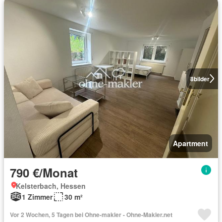
8
bilder
Apartment
790 €/Monat
Kelsterbach, Hessen
1 Zimmer
30 m²
Vor 2 Wochen, 5 Tagen bei Ohne-makler - Ohne-Makler.net