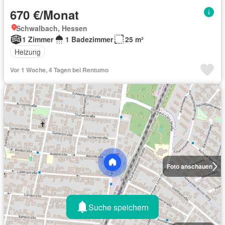
670 €/Monat
Schwalbach, Hessen
1 Zimmer
1 Badezimmer
25 m²
Heizung
Vor 1 Woche, 4 Tagen bei Rentumo
Foto anschauen
Suche speichern