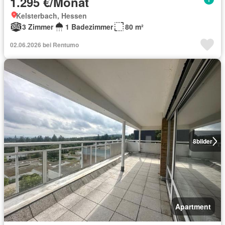
1.295 €/Monat
Kelsterbach, Hessen
3 Zimmer
1 Badezimmer
80 m²
02.06.2026 bei Rentumo
8
bilder
Apartment