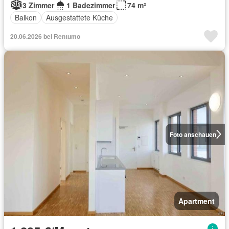
3 Zimmer
1 Badezimmer
74 m²
Balkon
Ausgestattete Küche
20.06.2026 bei Rentumo
Foto anschauen
Apartment