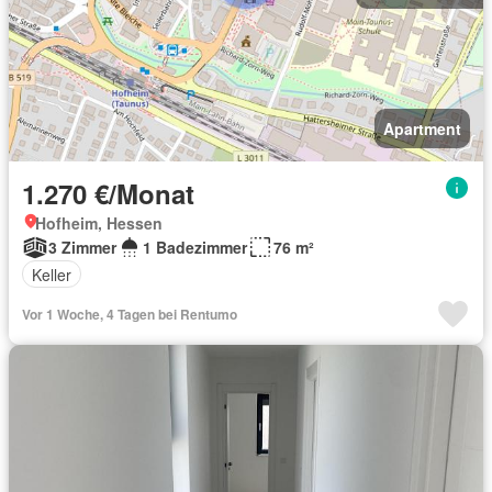
Apartment
1.270 €/Monat
Hofheim, Hessen
3 Zimmer
1 Badezimmer
76 m²
Keller
Vor 1 Woche, 4 Tagen bei Rentumo