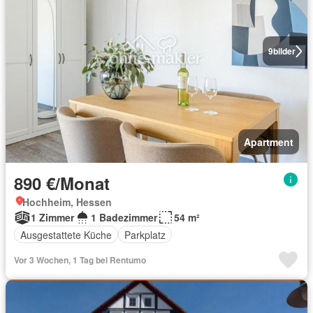
9
bilder
Apartment
890 €/Monat
Hochheim, Hessen
1 Zimmer
1 Badezimmer
54 m²
Ausgestattete Küche
Parkplatz
Vor 3 Wochen, 1 Tag bei Rentumo