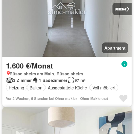
8
bilder
Apartment
1.600 €/Monat
Rüsselsheim am Main, Rüsselsheim
3 Zimmer
1 Badezimmer
97 m²
Heizung
Balkon
Ausgestattete Küche
Voll möbliert
Vor 2 Wochen, 6 Stunden bei Ohne-makler - Ohne-Makler.net