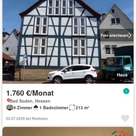
Foto anschauen
Haus
1.760 €/Monat
Bad Soden, Hessen
9 Zimmer
1 Badezimmer
213 m²
02.07.2026 bei Rentumo