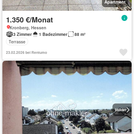
Apartment
1.350 €/Monat
Kronberg, Hessen
3 Zimmer
1 Badezimmer
88 m²
Terrasse
23.02.2026 bei Rentumo
9
bilder