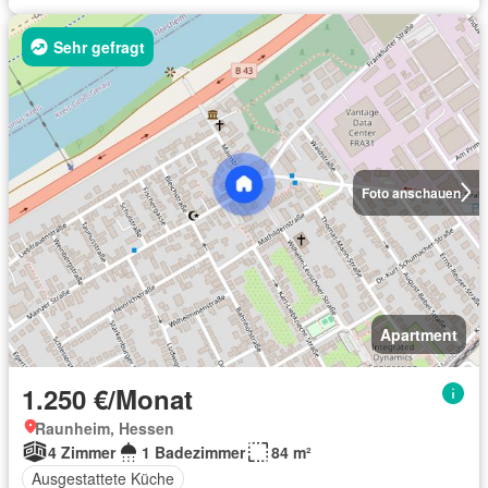
Sehr gefragt
Foto anschauen
Apartment
1.250 €/Monat
Raunheim, Hessen
4 Zimmer
1 Badezimmer
84 m²
Ausgestattete Küche