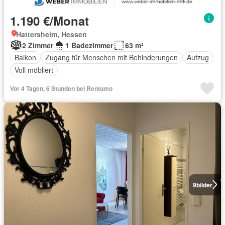
1.190 €/Monat
Hattersheim, Hessen
2 Zimmer
1 Badezimmer
63 m²
Balkon
Zugang für Menschen mit Behinderungen
Aufzug
Voll möbliert
Vor 4 Tagen, 6 Stunden bei Rentumo
9
bilder