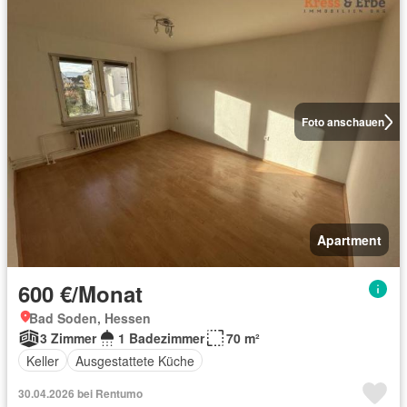
Foto anschauen
Apartment
600 €/Monat
Bad Soden, Hessen
3 Zimmer
1 Badezimmer
70 m²
Keller
Ausgestattete Küche
30.04.2026 bei Rentumo