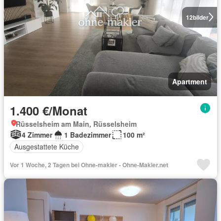
12
bilder
Apartment
1.400 €/Monat
Rüsselsheim am Main, Rüsselsheim
4 Zimmer
1 Badezimmer
100 m²
Ausgestattete Küche
Vor 1 Woche, 2 Tagen bei Ohne-makler - Ohne-Makler.net