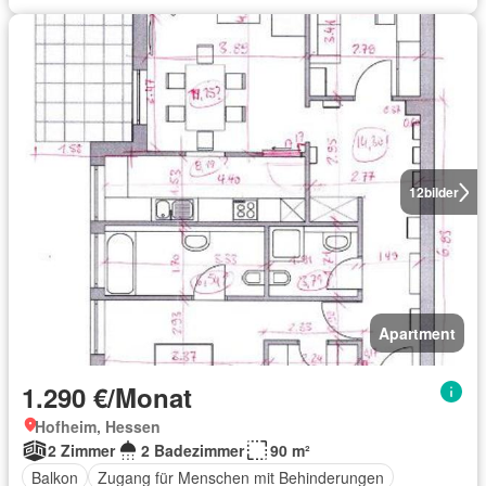
12
bilder
Apartment
1.290 €/Monat
Hofheim, Hessen
2 Zimmer
2 Badezimmer
90 m²
Balkon
Zugang für Menschen mit Behinderungen