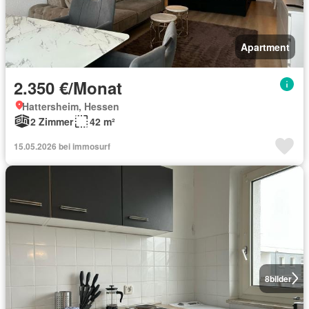
Apartment
2.350 €/Monat
Hattersheim, Hessen
2 Zimmer
42 m²
15.05.2026 bei immosurf
8
bilder