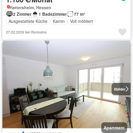
Hattersheim, Hessen
2 Zimmer
1 Badezimmer
77 m²
Ausgestattete Küche
Kamin
Voll möbliert
27.02.2026 bei Rentumo
8
bilder
Apartment