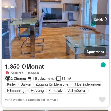
12
bilder
Apartment
1.350 €/Monat
Oberursel, Hessen
3 Zimmer
1 Badezimmer
85 m²
Keller
Balkon
Zugang für Menschen mit Behinderungen
Klimaanlage
Heizung
Parkplatz
Voll möbliert
Vor 2 Wochen, 6 Stunden bei Rentumo