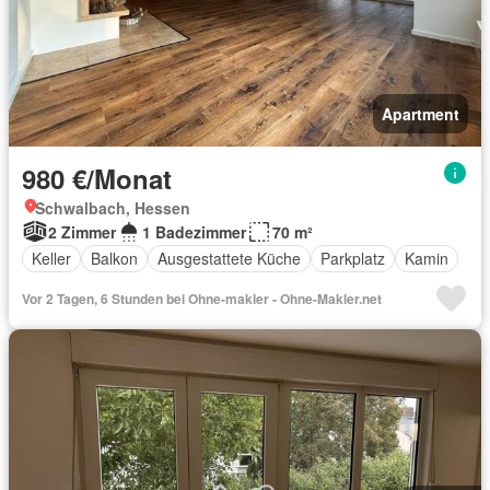
Apartment
980 €/Monat
Schwalbach, Hessen
2 Zimmer
1 Badezimmer
70 m²
Keller
Balkon
Ausgestattete Küche
Parkplatz
Kamin
Vor 2 Tagen, 6 Stunden bei Ohne-makler - Ohne-Makler.net