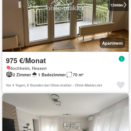
12
bilder
Apartment
975 €/Monat
Hochheim, Hessen
2 Zimmer
1 Badezimmer
70 m²
Vor 4 Tagen, 6 Stunden bei Ohne-makler - Ohne-Makler.net