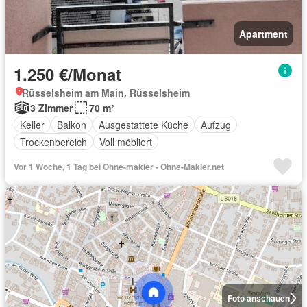
Apartment
1.250 €/Monat
Rüsselsheim am Main, Rüsselsheim
3 Zimmer
70 m²
Keller
Balkon
Ausgestattete Küche
Aufzug
Trockenbereich
Voll möbliert
Vor 1 Woche, 1 Tag bei Ohne-makler - Ohne-Makler.net
Foto anschauen