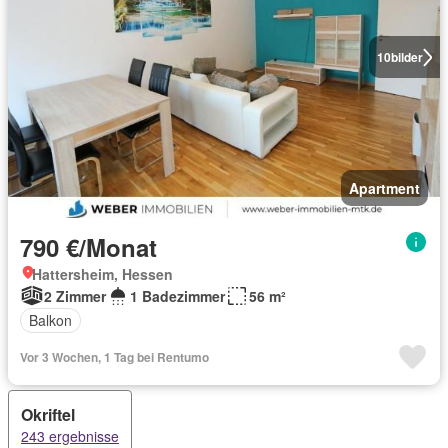
10
bilder
Apartment
790 €/Monat
Hattersheim, Hessen
2 Zimmer
1 Badezimmer
56 m²
Balkon
Vor 3 Wochen, 1 Tag bei Rentumo
Okriftel
243 ergebnisse