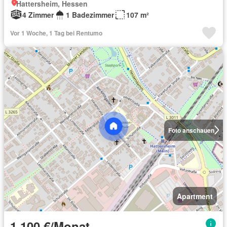
Hattersheim, Hessen
4 Zimmer
1 Badezimmer
107 m²
Vor 1 Woche, 1 Tag bei Rentumo
Foto anschauen
Apartment
1.100 €/Monat