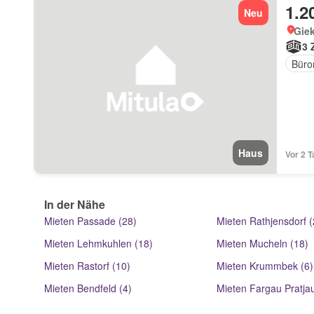
1.2
Neu
Giek
3 
Büro
Haus
Vor 2 T
In der Nähe
Mieten Passade (28)
Mieten Rathjensdorf (
Mieten Lehmkuhlen (18)
Mieten Mucheln (18)
Mieten Rastorf (10)
Mieten Krummbek (6)
Mieten Bendfeld (4)
Mieten Fargau Pratjau