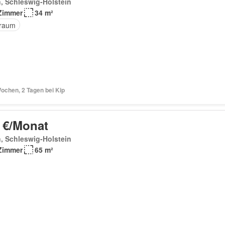
, Schleswig-Holstein
Zimmer
34 m²
raum
ochen, 2 Tagen bei Kip
 €/Monat
, Schleswig-Holstein
Zimmer
65 m²