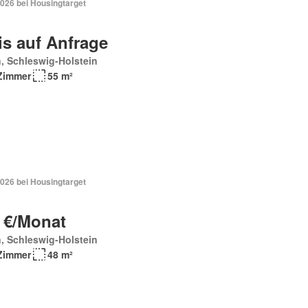
2026 bei Housingtarget
is auf Anfrage
, Schleswig-Holstein
Zimmer
55 m²
2026 bei Housingtarget
 €/Monat
, Schleswig-Holstein
Zimmer
48 m²