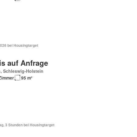
2026 bei Housingtarget
is auf Anfrage
, Schleswig-Holstein
Zimmer
95 m²
ag, 3 Stunden bei Housingtarget