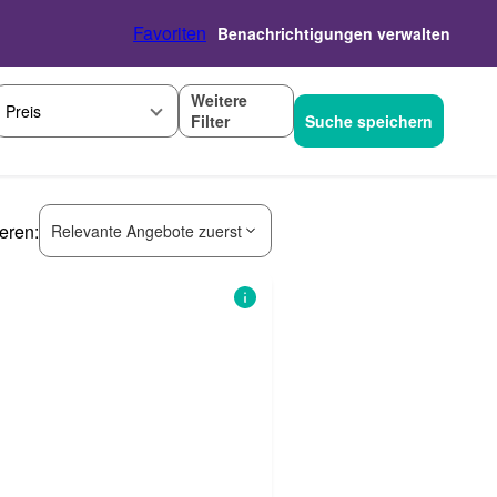
Favoriten
Benachrichtigungen verwalten
Weitere
Preis
Filter
Suche speichern
ieren:
Relevante Angebote zuerst