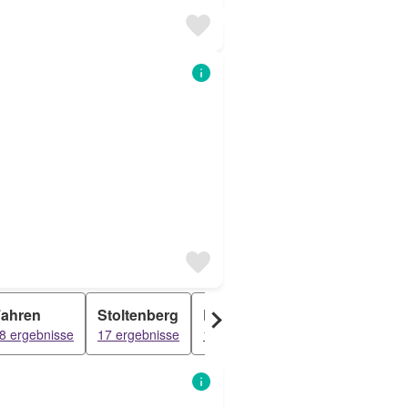
ahren
Stoltenberg
Lammershagen
Rastorf
8 ergebnisse
17 ergebnisse
16 ergebnisse
10 ergebnis