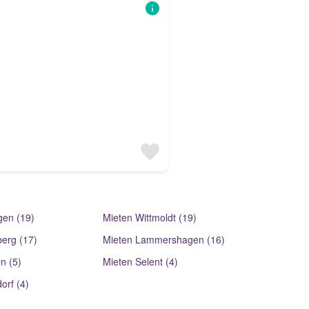
gen (19)
Mieten Wittmoldt (19)
berg (17)
Mieten Lammershagen (16)
n (5)
Mieten Selent (4)
orf (4)