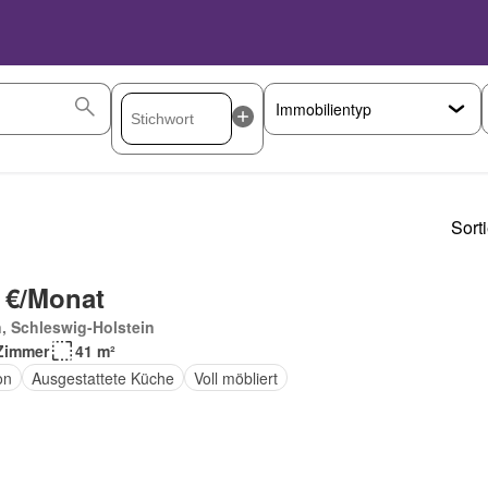
Sort
 €/Monat
, Schleswig-Holstein
Zimmer
41 m²
on
Ausgestattete Küche
Voll möbliert