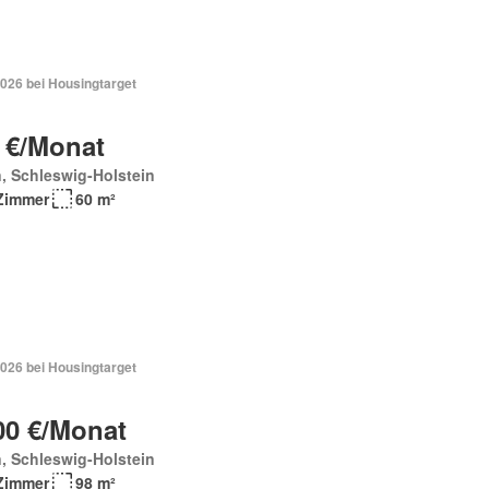
2026 bei Housingtarget
 €/Monat
, Schleswig-Holstein
Zimmer
60 m²
2026 bei Housingtarget
00 €/Monat
, Schleswig-Holstein
Zimmer
98 m²