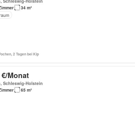
, Schleswig-Holstein
Zimmer
34 m²
raum
ochen, 2 Tagen bei Kip
 €/Monat
, Schleswig-Holstein
Zimmer
65 m²