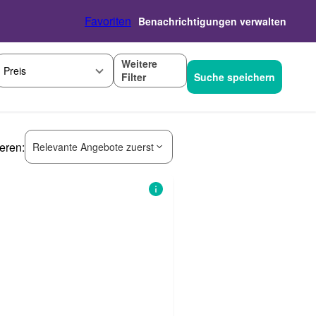
Favoriten
Benachrichtigungen verwalten
Weitere
Preis
Filter
Suche speichern
ieren:
Relevante Angebote zuerst