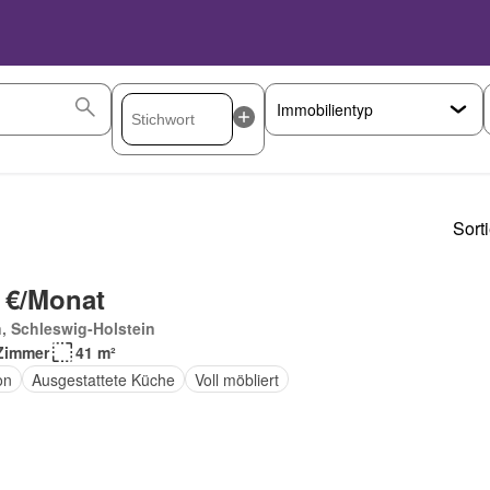
Sort
 €/Monat
, Schleswig-Holstein
Zimmer
41 m²
on
Ausgestattete Küche
Voll möbliert