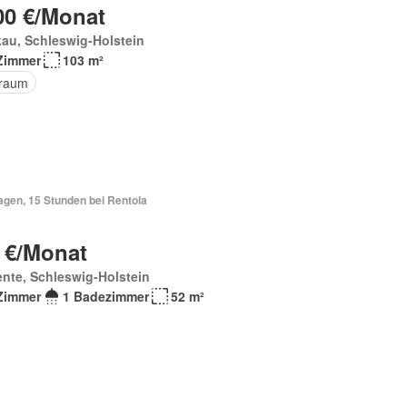
00 €/Monat
au, Schleswig-Holstein
Zimmer
103 m²
raum
agen, 15 Stunden bei Rentola
 €/Monat
nte, Schleswig-Holstein
Zimmer
1 Badezimmer
52 m²