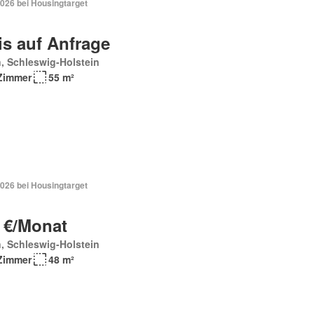
2026 bei Housingtarget
is auf Anfrage
, Schleswig-Holstein
Zimmer
55 m²
2026 bei Housingtarget
 €/Monat
, Schleswig-Holstein
Zimmer
48 m²