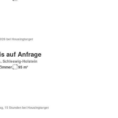
2026 bei Housingtarget
is auf Anfrage
, Schleswig-Holstein
Zimmer
95 m²
ag, 15 Stunden bei Housingtarget