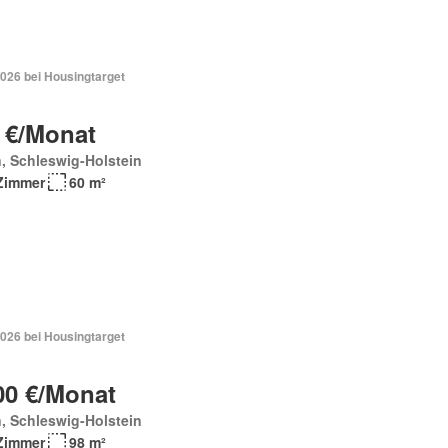
2026 bei Housingtarget
 €/Monat
, Schleswig-Holstein
Zimmer
60 m²
2026 bei Housingtarget
00 €/Monat
, Schleswig-Holstein
Zimmer
98 m²