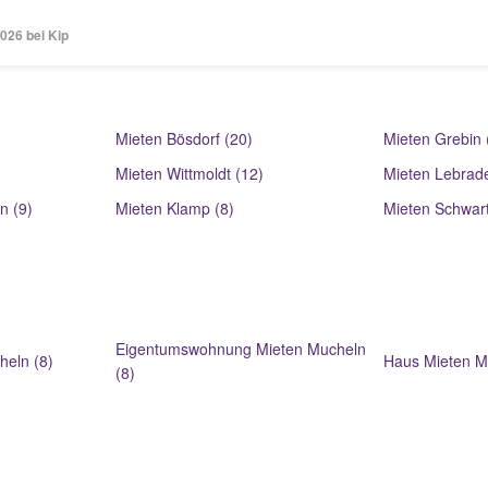
026 bei Kip
Mieten Bösdorf (20)
Mieten Grebin 
Mieten Wittmoldt (12)
Mieten Lebrade
n (9)
Mieten Klamp (8)
Mieten Schwart
Eigentumswohnung Mieten Mucheln
eln (8)
Haus Mieten M
(8)