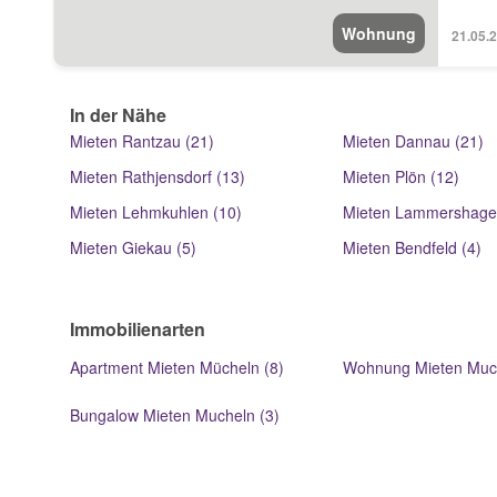
Wohnung
21.05.2
In der Nähe
Mieten Rantzau (21)
Mieten Dannau (21)
Mieten Rathjensdorf (13)
Mieten Plön (12)
Mieten Lehmkuhlen (10)
Mieten Lammershage
Mieten Giekau (5)
Mieten Bendfeld (4)
Immobilienarten
Apartment Mieten Mücheln (8)
Wohnung Mieten Much
Bungalow Mieten Mucheln (3)